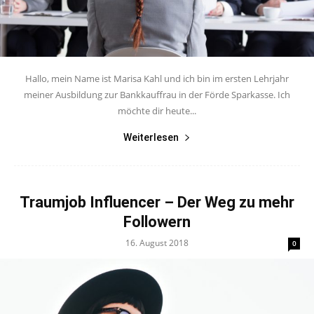
Hallo, mein Name ist Marisa Kahl und ich bin im ersten Lehrjahr
meiner Ausbildung zur Bankkauffrau in der Förde Sparkasse. Ich
möchte dir heute...
Weiterlesen
Traumjob Influencer – Der Weg zu mehr
Followern
16. August 2018
0