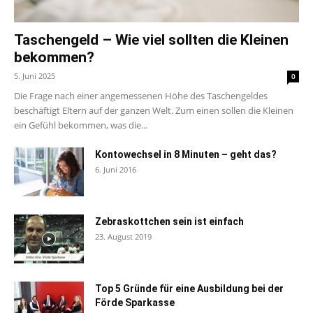
Taschengeld – Wie viel sollten die Kleinen
bekommen?
5. Juni 2025
0
Die Frage nach einer angemessenen Höhe des Taschengeldes
beschäftigt Eltern auf der ganzen Welt. Zum einen sollen die Kleinen
ein Gefühl bekommen, was die...
Kontowechsel in 8 Minuten – geht das?
6. Juni 2016
Zebraskottchen sein ist einfach
23. August 2019
Top 5 Gründe für eine Ausbildung bei der
Förde Sparkasse