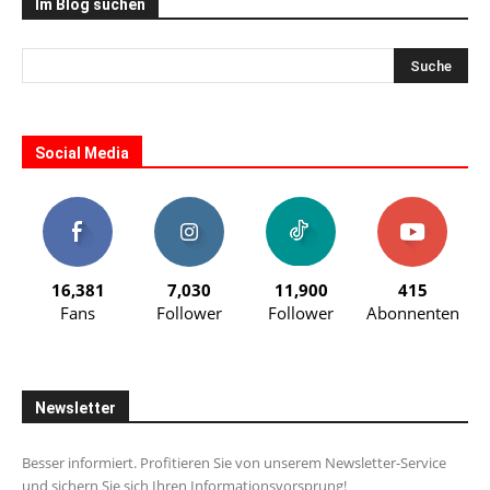
Im Blog suchen
Social Media
16,381
7,030
11,900
415
Fans
Follower
Follower
Abonnenten
Newsletter
Besser informiert. Profitieren Sie von unserem Newsletter-Service
und sichern Sie sich Ihren Informationsvorsprung!