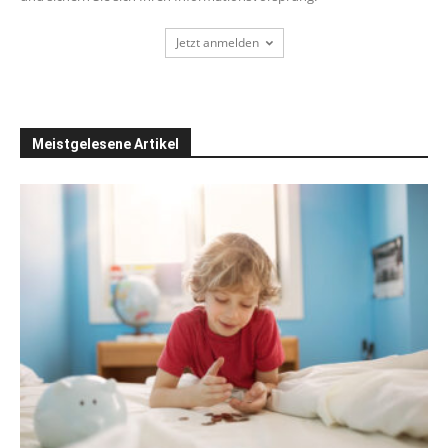
Jetzt anmelden
Meistgelesene Artikel