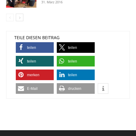
31. März 2016
TEILE DIESEN BEITRAG
teilen
teilen
teilen
teilen
merken
teilen
E-Mail
drucken