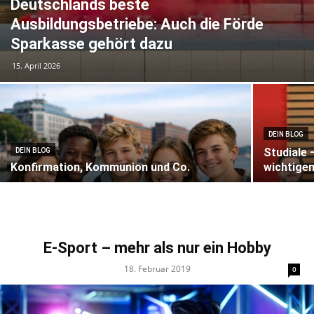
Deutschlands beste
Ausbildungsbetriebe: Auch die Förde
Sparkasse gehört dazu
15. April 2026
DEIN BLOG
Studiale 
DEIN BLOG
Konfirmation, Kommunion und Co.
wichtigen
E-Sport – mehr als nur ein Hobby
18. Februar 2019
0