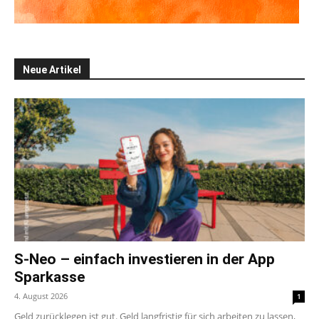
Neue Artikel
S-Neo – einfach investieren in der App
Sparkasse
4. August 2026
1
Geld zurücklegen ist gut. Geld langfristig für sich arbeiten zu lassen,