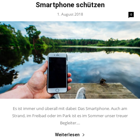
Smartphone schützen
1. August 2018
0
Es ist immer und überall mit dabei: Das Smartphone. Auch am
Strand, im Freibad oder im Park ist es im Sommer unser treuer
Begleiter....
Weiterlesen