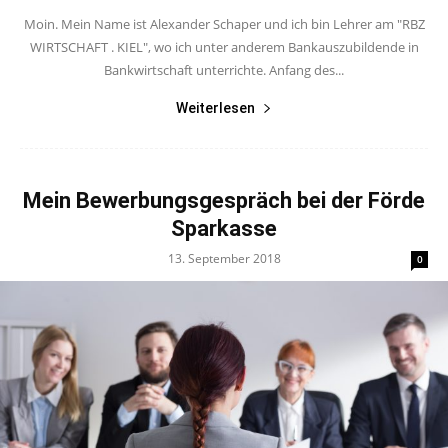
Moin. Mein Name ist Alexander Schaper und ich bin Lehrer am "RBZ
WIRTSCHAFT . KIEL", wo ich unter anderem Bankauszubildende in
Bankwirtschaft unterrichte. Anfang des...
Weiterlesen
Mein Bewerbungsgespräch bei der Förde
Sparkasse
13. September 2018
0