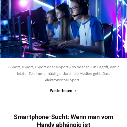
E-Sport, eSport, ESport oder e-Sport – so oder so: Ein Begriff, der in
letzter Zeit immer häufiger durch die Medien geht. Dass
elektronischer Sport...
Weiterlesen
Smartphone-Sucht: Wenn man vom
Handy abhängig ist