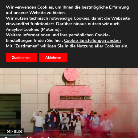
Wir verwenden Cookies, um Ihnen die bestmögliche Erfahrung
auf unserer Website zu bieten.
Wir nutzen technisch notwendige Cookies, damit die Webseite
einwandfrei funktioniert. Darüber hinaus nutzen wir auch
Start
Dein Blog
Seite 6
Anaylse-Cookies (Matomo).
DEIN BLOG
Weitere Informationen und Ihre persönlichen Cookie-
Einstellungen finden Sie hier:
Cookie-Einstellungen ändern
News und Infos rund um Deine Themen
Mit "Zustimmen" willigen Sie in die Nutzung aller Cookies ein.
Zustimmen
Ablehnen
DEIN BLOG