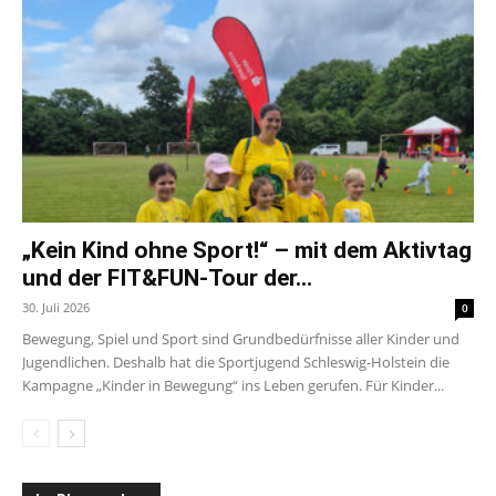
„Kein Kind ohne Sport!“ – mit dem Aktivtag
und der FIT&FUN-Tour der...
30. Juli 2026
0
Bewegung, Spiel und Sport sind Grundbedürfnisse aller Kinder und
Jugendlichen. Deshalb hat die Sportjugend Schleswig-Holstein die
Kampagne „Kinder in Bewegung“ ins Leben gerufen. Für Kinder...