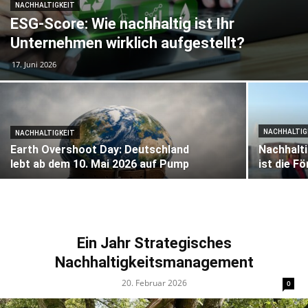
NACHHALTIGKEIT
ESG-Score: Wie nachhaltig ist Ihr
Unternehmen wirklich aufgestellt?
17. Juni 2026
NACHHALTIG
NACHHALTIGKEIT
Earth Overshoot Day: Deutschland
Nachhalt
lebt ab dem 10. Mai 2026 auf Pump
ist die F
Ein Jahr Strategisches
Nachhaltigkeitsmanagement
20. Februar 2026
0