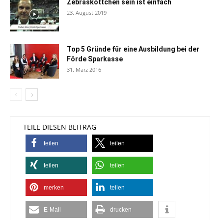
Zebraskottchen sein ist einfach
23. August 2019
Top 5 Gründe für eine Ausbildung bei der
Förde Sparkasse
31. März 2016
TEILE DIESEN BEITRAG
teilen
teilen
teilen
teilen
merken
teilen
E-Mail
drucken