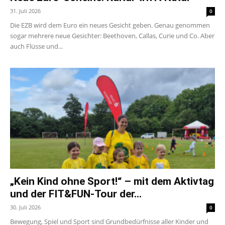
31. Juli 2026
0
Die EZB wird dem Euro ein neues Gesicht geben. Genau genommen
sogar mehrere neue Gesichter: Beethoven, Callas, Curie und Co. Aber
auch Flüsse und...
„Kein Kind ohne Sport!“ – mit dem Aktivtag
und der FIT&FUN-Tour der...
30. Juli 2026
0
Bewegung, Spiel und Sport sind Grundbedürfnisse aller Kinder und