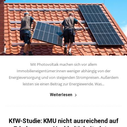
Mit Photovoltaik machen sich vor allem
Immobilieneigentümer:innen weniger abhängig von der
Energieversorgung und von steigenden Strompreisen. Außerdem
leisten sie einen Beitrag zur Energiewende. Was...
Weiterlesen
KfW-Studie: KMU nicht ausreichend auf