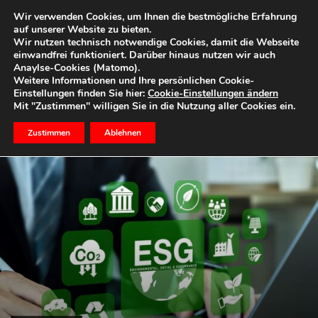
Wir verwenden Cookies, um Ihnen die bestmögliche Erfahrung
auf unserer Website zu bieten.
Wir nutzen technisch notwendige Cookies, damit die Webseite
einwandfrei funktioniert. Darüber hinaus nutzen wir auch
Start
Nachhaltigkeit
Anaylse-Cookies (Matomo).
NACHHALTIGKEIT
Weitere Informationen und Ihre persönlichen Cookie-
Einstellungen finden Sie hier:
Cookie-Einstellungen ändern
Ökologisch, ökonomisch, sozial
Mit "Zustimmen" willigen Sie in die Nutzung aller Cookies ein.
Zustimmen
Ablehnen