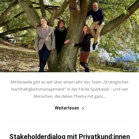
Mittlerweile gibt es seit über einem Jahr das Team „Strategisches
Nachhaltigkeitsmanagement“ in der Förde Sparkasse – und vier
Menschen, die dieses Thema mit ganz...
Weiterlesen
Stakeholderdialog mit Privatkund:innen