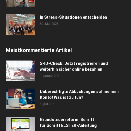
In Stress-Situationen entscheiden
30. Mai 2025
Meistkommentierte Artikel
S-ID-Check: Jetzt registrieren und
weiterhin sicher online bezahlen
1. Januar 2021
Unberechtigte Abbuchungen auf meinem
Konto! Was ist zu tun?
5. Juli 2021
Grundsteuerreform: Schritt
für Schritt ELSTER-Anleitung