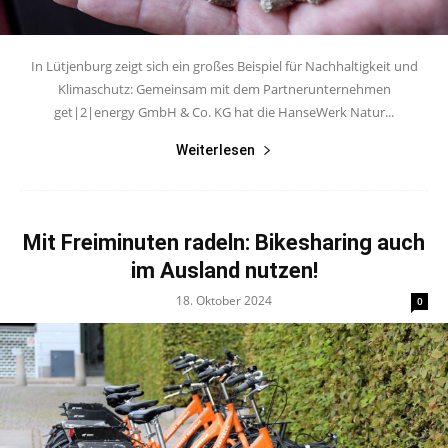
In Lütjenburg zeigt sich ein großes Beispiel für Nachhaltigkeit und
Klimaschutz: Gemeinsam mit dem Partnerunternehmen
get|2|energy GmbH & Co. KG hat die HanseWerk Natur...
Weiterlesen
Mit Freiminuten radeln: Bikesharing auch
im Ausland nutzen!
18. Oktober 2024
0