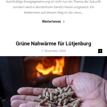
Nachhaltige Energiegewinnung ist nicht nur ein Thema der Zukunft,
sondern wird in Bordesholm bereits heute umgesetzt. Ein
Meilenstein auf diesem Weg ist der neue...
Weiterlesen
Grüne Nahwärme für Lütjenburg
7. November 2024
0