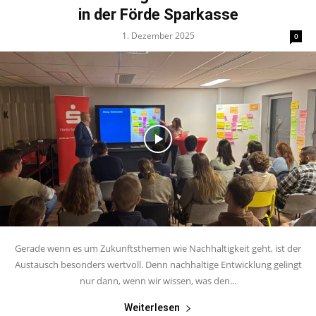
in der Förde Sparkasse
1. Dezember 2025
0
Gerade wenn es um Zukunftsthemen wie Nachhaltigkeit geht, ist der
Austausch besonders wertvoll. Denn nachhaltige Entwicklung gelingt
nur dann, wenn wir wissen, was den...
Weiterlesen