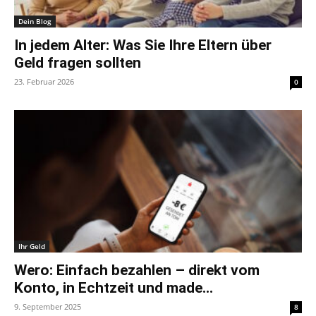
Dein Blog
In jedem Alter: Was Sie Ihre Eltern über
Geld fragen sollten
23. Februar 2026
0
Ihr Geld
Wero: Einfach bezahlen – direkt vom
Konto, in Echtzeit und made...
9. September 2025
8