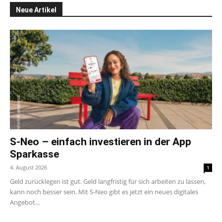
Neue Artikel
S-Neo – einfach investieren in der App
Sparkasse
4. August 2026
1
Geld zurücklegen ist gut. Geld langfristig für sich arbeiten zu lassen,
kann noch besser sein. Mit S-Neo gibt es jetzt ein neues digitales
Angebot...