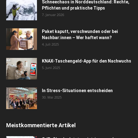
Schneechaos in Norddeutschland: Rechte,
Pflichten und praktische Tipps
7. Januar 2026
Paket kaputt, verschwunden oder bei
Nachbar:innen – Wer haftet wann?
4. Juli 2025
KNAX-Taschengeld-App für den Nachwuchs
5. Juni 2025
In Stress-Situationen entscheiden
30. Mai 2025
Meistkommentierte Artikel