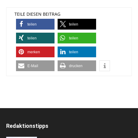
TEILE DIESEN BEITRAG
teilen
teilen
teilen
teilen
merken
teilen
E-Mail
drucken
Redaktionstipps