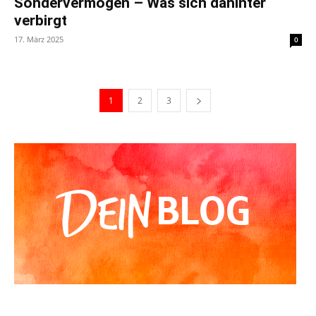
Sondervermögen – Was sich dahinter
verbirgt
17. März 2025
0
1
2
3