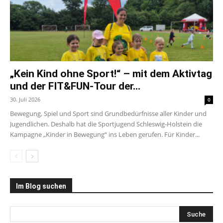
„Kein Kind ohne Sport!“ – mit dem Aktivtag
und der FIT&FUN-Tour der...
30. Juli 2026
0
Bewegung, Spiel und Sport sind Grundbedürfnisse aller Kinder und
Jugendlichen. Deshalb hat die Sportjugend Schleswig-Holstein die
Kampagne „Kinder in Bewegung“ ins Leben gerufen. Für Kinder...
Im Blog suchen