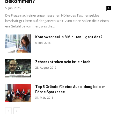
bekommen?
5. Juni 2025
0
Die Frage nach einer angemessenen Höhe des Taschengeldes
beschäftigt Eltern auf der ganzen Welt. Zum einen sollen die Kleinen
ein Gefühl bekommen, was die...
Kontowechsel in 8 Minuten – geht das?
6. Juni 2016
Zebraskottchen sein ist einfach
23. August 2019
Top 5 Gründe für eine Ausbildung bei der
Förde Sparkasse
31. März 2016