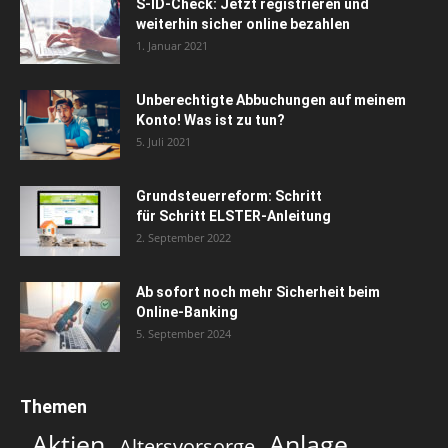
S-ID-Check: Jetzt registrieren und
weiterhin sicher online bezahlen
1. Januar 2021
Unberechtigte Abbuchungen auf meinem
Konto! Was ist zu tun?
5. Juli 2021
Grundsteuerreform: Schritt
für Schritt ELSTER-Anleitung
2. September 2022
Ab sofort noch mehr Sicherheit beim
Online-Banking
5. September 2024
Themen
Aktien
Anlage
Altersvorsorge