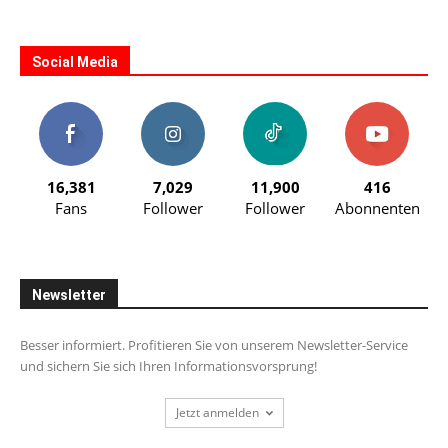
Social Media
16,381
7,029
11,900
416
Fans
Follower
Follower
Abonnenten
Newsletter
Besser informiert. Profitieren Sie von unserem Newsletter-Service
und sichern Sie sich Ihren Informationsvorsprung!
Jetzt anmelden