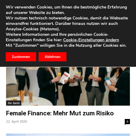
Wir verwenden Cookies, um Ihnen die bestmögliche Erfahrung
auf unserer Website zu bieten.
Wir nutzen technisch notwendige Cookies, damit die Webseite
Start
Schlagworte
Geld
einwandfrei funktioniert. Darüber hinaus nutzen wir auch
Anaylse-Cookies (Matomo).
Schlagwort: Geld
Weitere Informationen und Ihre persönlichen Cookie-
Einstellungen finden Sie hier:
Cookie-Einstellungen ändern
Mit "Zustimmen" willigen Sie in die Nutzung aller Cookies ein.
Zustimmen
Ablehnen
Ihr Geld
Female Finance: Mehr Mut zum Risiko
22. April 2026
0