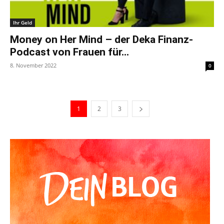
Ihr Geld
Money on Her Mind – der Deka Finanz-
Podcast von Frauen für...
8. November 2022
0
1
2
3