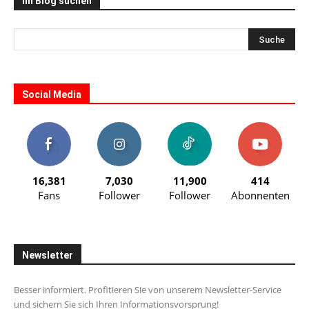
Im Blog suchen
Social Media
16,381
7,030
11,900
414
Fans
Follower
Follower
Abonnenten
Newsletter
Besser informiert. Profitieren Sie von unserem Newsletter-Service
und sichern Sie sich Ihren Informationsvorsprung!