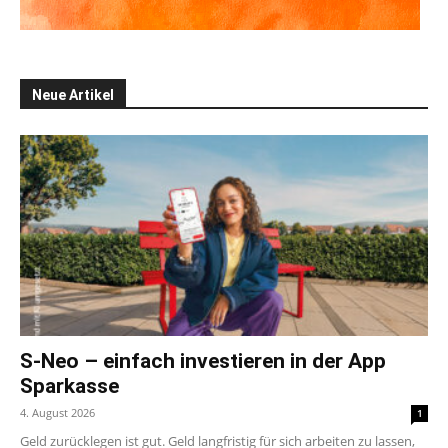
Neue Artikel
S-Neo – einfach investieren in der App
Sparkasse
4. August 2026
1
Geld zurücklegen ist gut. Geld langfristig für sich arbeiten zu lassen,