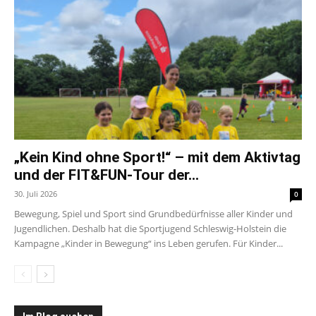
„Kein Kind ohne Sport!“ – mit dem Aktivtag
und der FIT&FUN-Tour der...
30. Juli 2026
0
Bewegung, Spiel und Sport sind Grundbedürfnisse aller Kinder und
Jugendlichen. Deshalb hat die Sportjugend Schleswig-Holstein die
Kampagne „Kinder in Bewegung“ ins Leben gerufen. Für Kinder...