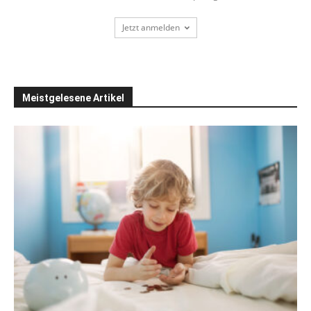
Jetzt anmelden
Meistgelesene Artikel