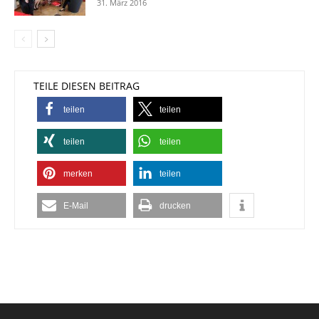
31. März 2016
TEILE DIESEN BEITRAG
teilen
teilen
teilen
teilen
merken
teilen
E-Mail
drucken