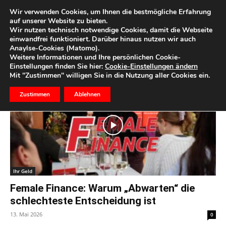
Wir verwenden Cookies, um Ihnen die bestmögliche Erfahrung
auf unserer Website zu bieten.
Wir nutzen technisch notwendige Cookies, damit die Webseite
Start
Schlagworte
Geldanlage
einwandfrei funktioniert. Darüber hinaus nutzen wir auch
Anaylse-Cookies (Matomo).
Schlagwort: Geldanlage
Weitere Informationen und Ihre persönlichen Cookie-
Einstellungen finden Sie hier:
Cookie-Einstellungen ändern
Mit "Zustimmen" willigen Sie in die Nutzung aller Cookies ein.
Zustimmen
Ablehnen
Ihr Geld
Female Finance: Warum „Abwarten“ die
schlechteste Entscheidung ist
13. Mai 2026
0