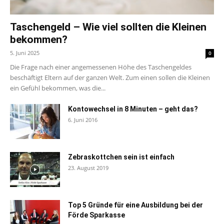
Taschengeld – Wie viel sollten die Kleinen
bekommen?
5. Juni 2025
0
Die Frage nach einer angemessenen Höhe des Taschengeldes
beschäftigt Eltern auf der ganzen Welt. Zum einen sollen die Kleinen
ein Gefühl bekommen, was die...
Kontowechsel in 8 Minuten – geht das?
6. Juni 2016
Zebraskottchen sein ist einfach
23. August 2019
Top 5 Gründe für eine Ausbildung bei der
Förde Sparkasse