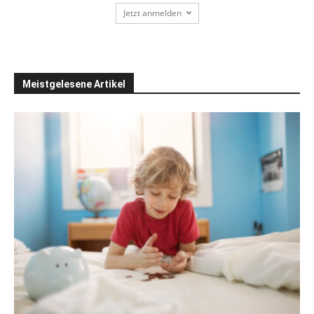
Jetzt anmelden
Meistgelesene Artikel