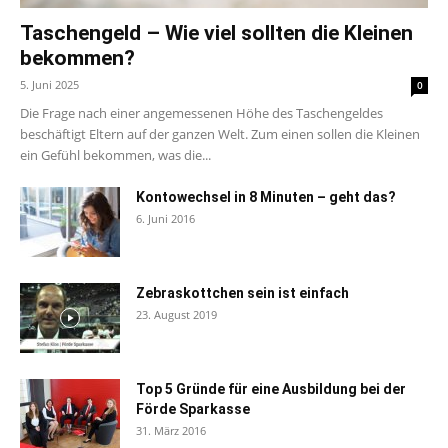
Taschengeld – Wie viel sollten die Kleinen
bekommen?
5. Juni 2025
0
Die Frage nach einer angemessenen Höhe des Taschengeldes
beschäftigt Eltern auf der ganzen Welt. Zum einen sollen die Kleinen
ein Gefühl bekommen, was die...
Kontowechsel in 8 Minuten – geht das?
6. Juni 2016
Zebraskottchen sein ist einfach
23. August 2019
Top 5 Gründe für eine Ausbildung bei der
Förde Sparkasse
31. März 2016