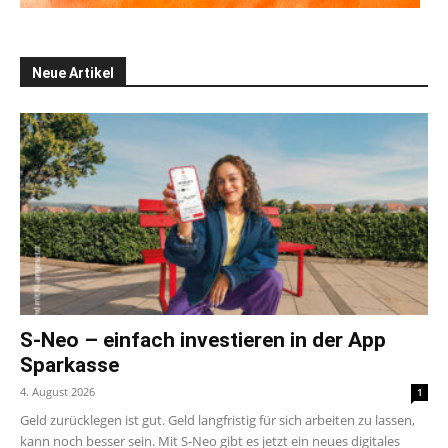
Neue Artikel
S-Neo – einfach investieren in der App
Sparkasse
4. August 2026
1
Geld zurücklegen ist gut. Geld langfristig für sich arbeiten zu lassen,
kann noch besser sein. Mit S-Neo gibt es jetzt ein neues digitales