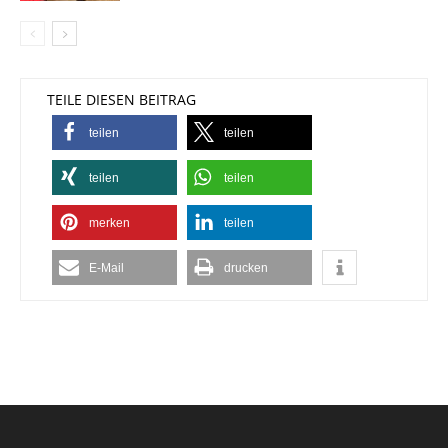
TEILE DIESEN BEITRAG
teilen
teilen
teilen
teilen
merken
teilen
E-Mail
drucken