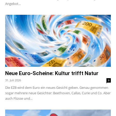
Angebot...
Neue Euro-Scheine: Kultur trifft Natur
31. Juli 2026
0
Die EZB wird dem Euro ein neues Gesicht geben. Genau genommen
sogar mehrere neue Gesichter: Beethoven, Callas, Curie und Co. Aber
auch Flüsse und...