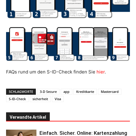
FAQs rund um den S-ID-Check finden Sie
hier
.
SCHLAGWORTE
3-D Secure
app
Kreditkarte
Mastercard
S-ID-Check
sicherheit
Visa
Verwandte Artikel
Einfach. Sicher. Online: Kartenzahlung