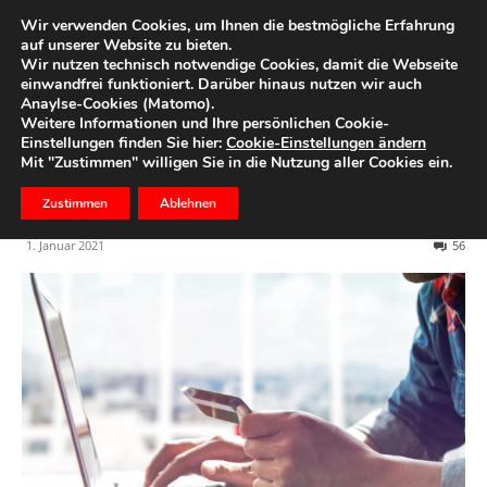
Wir verwenden Cookies, um Ihnen die bestmögliche Erfahrung
auf unserer Website zu bieten.
Wir nutzen technisch notwendige Cookies, damit die Webseite
Start
Ihr Geld
einwandfrei funktioniert. Darüber hinaus nutzen wir auch
Anaylse-Cookies (Matomo).
S-ID-Check: Jetzt
Weitere Informationen und Ihre persönlichen Cookie-
Einstellungen finden Sie hier:
Cookie-Einstellungen ändern
registrieren und weiterhin
Mit "Zustimmen" willigen Sie in die Nutzung aller Cookies ein.
sicher online bezahlen
Zustimmen
Ablehnen
1. Januar 2021
56