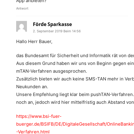
App anbieten?
Antwort
Förde Sparkasse
2. September 2019 Beim 14:56
Hallo Herr Bauer,
das Bundesamt für Sicherheit und Informatik rät von de
Aus diesem Grund haben wir uns von Beginn gegen e
mTAN-Verfahren ausgesprochen.
Zusätzlich bieten wir auch keine SMS-TAN mehr in Ver
Neukunden an.
Unsere Empfehlung liegt klar beim pushTAN-Verfahren.
noch an, jedoch wird hier mittelfristig auch Abstand
https://www.bsi-fuer-
buerger.de/BSIFB/DE/DigitaleGesellschaft/OnlineBank
-Verfahren.html