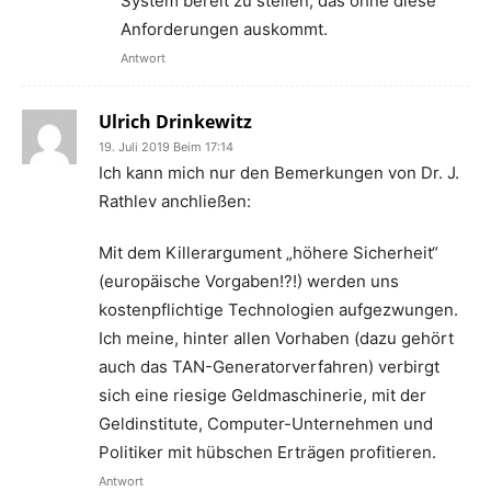
System bereit zu stellen, das ohne diese
Anforderungen auskommt.
Antwort
Ulrich Drinkewitz
19. Juli 2019 Beim 17:14
Ich kann mich nur den Bemerkungen von Dr. J.
Rathlev anchließen:
Mit dem Killerargument „höhere Sicherheit“
(europäische Vorgaben!?!) werden uns
kostenpflichtige Technologien aufgezwungen.
Ich meine, hinter allen Vorhaben (dazu gehört
auch das TAN-Generatorverfahren) verbirgt
sich eine riesige Geldmaschinerie, mit der
Geldinstitute, Computer-Unternehmen und
Politiker mit hübschen Erträgen profitieren.
Antwort