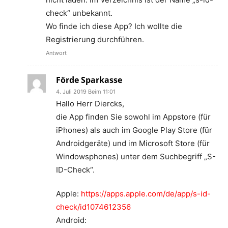
check“ unbekannt.
Wo finde ich diese App? Ich wollte die
Registrierung durchführen.
Antwort
Förde Sparkasse
4. Juli 2019 Beim 11:01
Hallo Herr Diercks,
die App finden Sie sowohl im Appstore (für
iPhones) als auch im Google Play Store (für
Androidgeräte) und im Microsoft Store (für
Windowsphones) unter dem Suchbegriff „S-
ID-Check“.
Apple:
https://apps.apple.com/de/app/s-id-
check/id1074612356
Android: