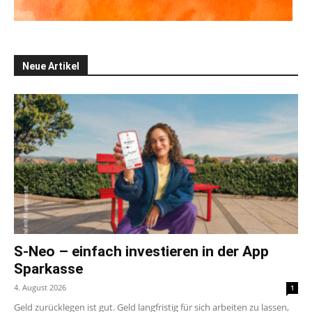
Neue Artikel
S-Neo – einfach investieren in der App
Sparkasse
4. August 2026
1
Geld zurücklegen ist gut. Geld langfristig für sich arbeiten zu lassen,