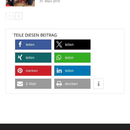
31. März 2016
TEILE DIESEN BEITRAG
teilen
teilen
teilen
teilen
merken
teilen
E-Mail
drucken