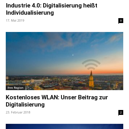
Industrie 4.0: Digitalisierung heißt
Individualisierung
17. Mai 2019
0
Ihre Region
Kostenloses WLAN: Unser Beitrag zur
Digitalisierung
23. Februar 2018
2