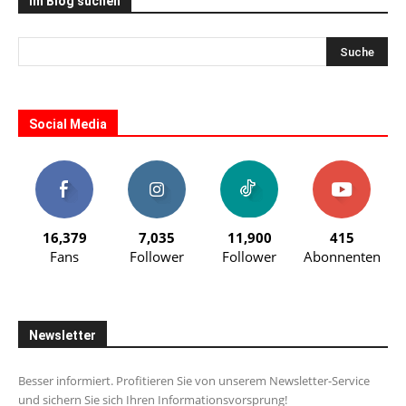
Im Blog suchen
Social Media
16,379
7,035
11,900
415
Fans
Follower
Follower
Abonnenten
Newsletter
Besser informiert. Profitieren Sie von unserem Newsletter-Service
und sichern Sie sich Ihren Informationsvorsprung!