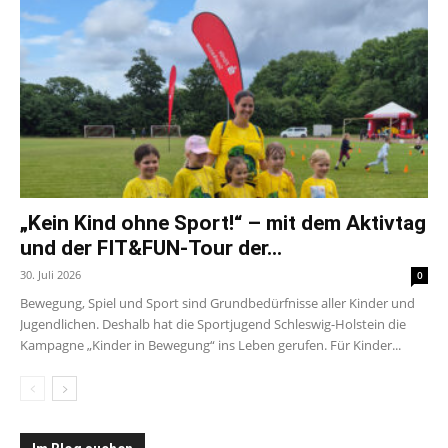
„Kein Kind ohne Sport!“ – mit dem Aktivtag
und der FIT&FUN-Tour der...
30. Juli 2026
0
Bewegung, Spiel und Sport sind Grundbedürfnisse aller Kinder und
Jugendlichen. Deshalb hat die Sportjugend Schleswig-Holstein die
Kampagne „Kinder in Bewegung“ ins Leben gerufen. Für Kinder...