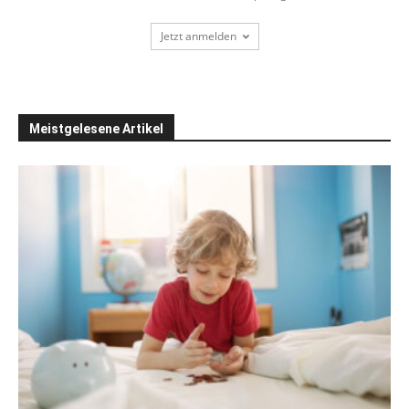
Jetzt anmelden
Meistgelesene Artikel