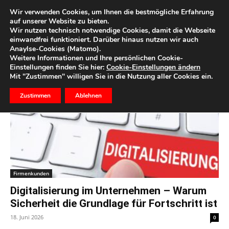
Wir verwenden Cookies, um Ihnen die bestmögliche Erfahrung
auf unserer Website zu bieten.
Wir nutzen technisch notwendige Cookies, damit die Webseite
Start
Schlagworte
Digitalisierung
einwandfrei funktioniert. Darüber hinaus nutzen wir auch
Anaylse-Cookies (Matomo).
Schlagwort: Digitalisierung
Weitere Informationen und Ihre persönlichen Cookie-
Einstellungen finden Sie hier:
Cookie-Einstellungen ändern
Mit "Zustimmen" willigen Sie in die Nutzung aller Cookies ein.
Zustimmen
Ablehnen
Firmenkunden
Digitalisierung im Unternehmen – Warum
Sicherheit die Grundlage für Fortschritt ist
18. Juni 2026
0