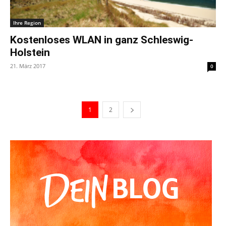
Ihre Region
Kostenloses WLAN in ganz Schleswig-
Holstein
21. März 2017
0
1
2