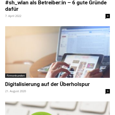
#sh_wlan als Betreiber:in – 6 gute Gründe
dafür
7. April 2022
0
Firmenkunden
Digitalisierung auf der Überholspur
21. August 2020
0