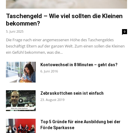
Taschengeld – Wie viel sollten die Kleinen
bekommen?
5. Juni 2025
0
Die Frage nach einer angemessenen Höhe des Taschengeldes
beschäftigt Eltern auf der ganzen Welt. Zum einen sollen die Kleinen
ein Gefühl bekommen, was die...
Kontowechsel in 8 Minuten – geht das?
6. Juni 2016
Zebraskottchen sein ist einfach
23. August 2019
Top 5 Gründe für eine Ausbildung bei der
Förde Sparkasse