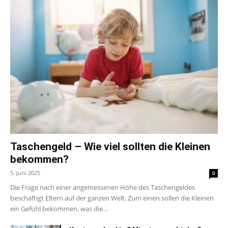
Taschengeld – Wie viel sollten die Kleinen
bekommen?
5. Juni 2025
0
Die Frage nach einer angemessenen Höhe des Taschengeldes
beschäftigt Eltern auf der ganzen Welt. Zum einen sollen die Kleinen
ein Gefühl bekommen, was die...