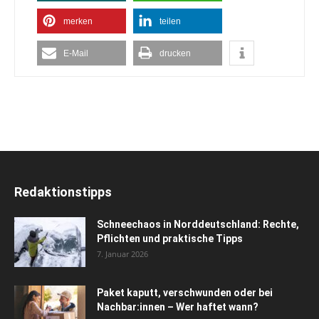
merken
teilen
E-Mail
drucken
Redaktionstipps
Schneechaos in Norddeutschland: Rechte,
Pflichten und praktische Tipps
7. Januar 2026
Paket kaputt, verschwunden oder bei
Nachbar:innen – Wer haftet wann?