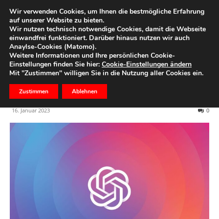
Wir verwenden Cookies, um Ihnen die bestmögliche Erfahrung
auf unserer Website zu bieten.
Wir nutzen technisch notwendige Cookies, damit die Webseite
Start
Redaktionstipps
einwandfrei funktioniert. Darüber hinaus nutzen wir auch
Anaylse-Cookies (Matomo).
Anlagetrend Künstliche
Weitere Informationen und Ihre persönlichen Cookie-
Einstellungen finden Sie hier:
Cookie-Einstellungen ändern
Intelligenz am Beispiel von
Mit "Zustimmen" willigen Sie in die Nutzung aller Cookies ein.
OpenAI
Zustimmen
Ablehnen
16. Januar 2023
0