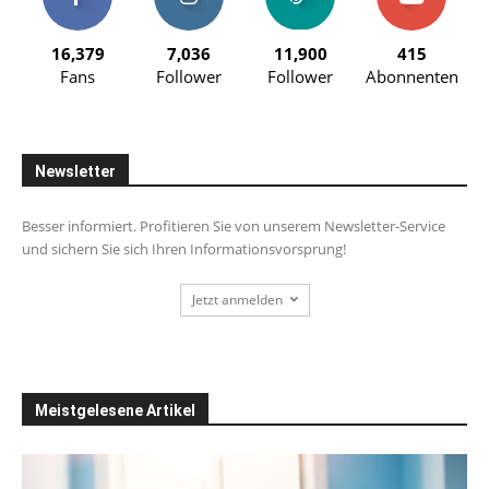
16,379
7,036
11,900
415
Fans
Follower
Follower
Abonnenten
Newsletter
Besser informiert. Profitieren Sie von unserem Newsletter-Service
und sichern Sie sich Ihren Informationsvorsprung!
Jetzt anmelden
Meistgelesene Artikel