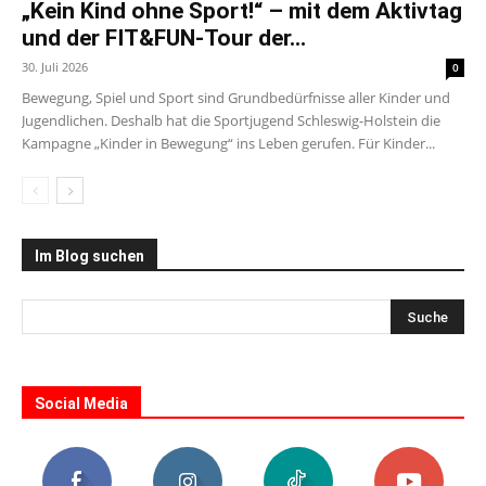
„Kein Kind ohne Sport!“ – mit dem Aktivtag
und der FIT&FUN-Tour der...
30. Juli 2026
0
Bewegung, Spiel und Sport sind Grundbedürfnisse aller Kinder und
Jugendlichen. Deshalb hat die Sportjugend Schleswig-Holstein die
Kampagne „Kinder in Bewegung“ ins Leben gerufen. Für Kinder...
Im Blog suchen
Social Media