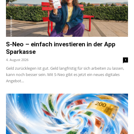
S-Neo – einfach investieren in der App
Sparkasse
4. August 2026
1
Geld zurücklegen ist gut. Geld langfristig für sich arbeiten zu lassen,
kann noch besser sein. Mit S-Neo gibt es jetzt ein neues digitales
Angebot...