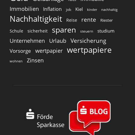
Immobilien
Inflation
Kiel
job
kinder
nachhaltig
Nachhaltigkeit
rente
Reise
Riester
sparen
studium
Schule
sicherheit
steuern
Versicherung
Unternehmen
Urlaub
wertpapiere
wertpapier
Vorsorge
Zinsen
wohnen