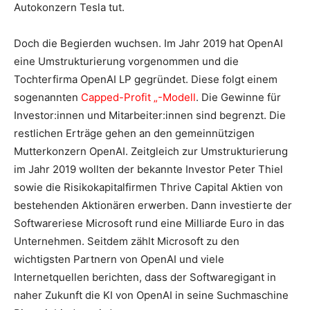
Autokonzern Tesla tut.
Doch die Begierden wuchsen. Im Jahr 2019 hat OpenAI
eine Umstrukturierung vorgenommen und die
Tochterfirma OpenAI LP gegründet. Diese folgt einem
sogenannten
Capped-Profit „-Modell
. Die Gewinne für
Investor:innen und Mitarbeiter:innen sind begrenzt. Die
restlichen Erträge gehen an den gemeinnützigen
Mutterkonzern OpenAI. Zeitgleich zur Umstrukturierung
im Jahr 2019 wollten der bekannte Investor Peter Thiel
sowie die Risikokapitalfirmen Thrive Capital Aktien von
bestehenden Aktionären erwerben. Dann investierte der
Softwareriese Microsoft rund eine Milliarde Euro in das
Unternehmen. Seitdem zählt Microsoft zu den
wichtigsten Partnern von OpenAI und viele
Internetquellen berichten, dass der Softwaregigant in
naher Zukunft die KI von OpenAI in seine Suchmaschine