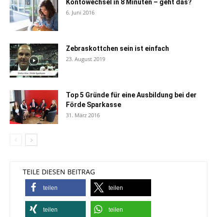
Kontowechsel in 8 Minuten – geht das?
6. Juni 2016
Zebraskottchen sein ist einfach
23. August 2019
Top 5 Gründe für eine Ausbildung bei der
Förde Sparkasse
31. März 2016
TEILE DIESEN BEITRAG
teilen
teilen
teilen
teilen