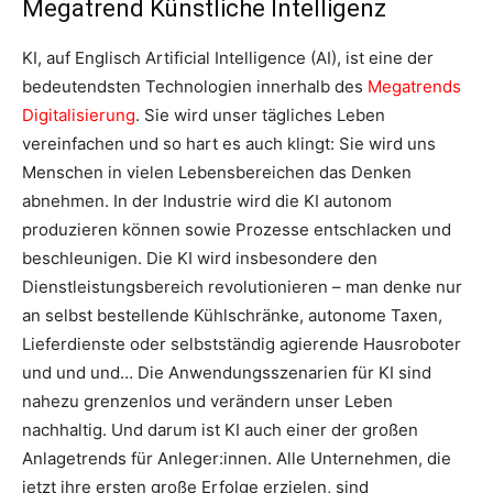
Megatrend Künstliche Intelligenz
KI, auf Englisch Artificial Intelligence (AI), ist eine der
bedeutendsten Technologien innerhalb des
Megatrends
Digitalisierung
. Sie wird unser tägliches Leben
vereinfachen und so hart es auch klingt: Sie wird uns
Menschen in vielen Lebensbereichen das Denken
abnehmen. In der Industrie wird die KI autonom
produzieren können sowie Prozesse entschlacken und
beschleunigen. Die KI wird insbesondere den
Dienstleistungsbereich revolutionieren – man denke nur
an selbst bestellende Kühlschränke, autonome Taxen,
Lieferdienste oder selbstständig agierende Hausroboter
und und und… Die Anwendungsszenarien für KI sind
nahezu grenzenlos und verändern unser Leben
nachhaltig. Und darum ist KI auch einer der großen
Anlagetrends für Anleger:innen. Alle Unternehmen, die
jetzt ihre ersten große Erfolge erzielen, sind