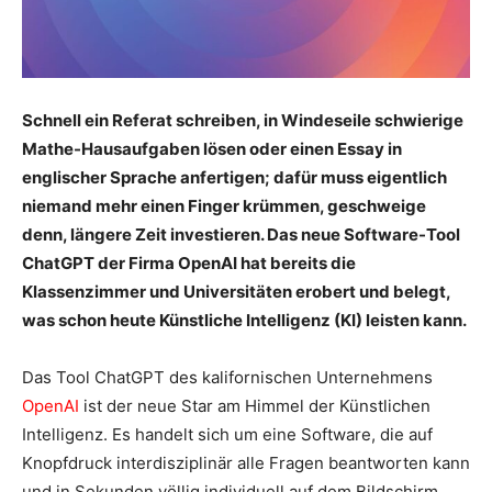
Schnell ein Referat schreiben, in Windeseile schwierige
Mathe-Hausaufgaben lösen oder einen Essay in
englischer Sprache anfertigen; dafür muss eigentlich
niemand mehr einen Finger krümmen, geschweige
denn, längere Zeit investieren. Das neue Software-Tool
ChatGPT der Firma OpenAI hat bereits die
Klassenzimmer und Universitäten erobert und belegt,
was schon heute Künstliche Intelligenz (KI) leisten kann.
Das Tool ChatGPT des kalifornischen Unternehmens
OpenAI
ist der neue Star am Himmel der Künstlichen
Intelligenz. Es handelt sich um eine Software, die auf
Knopfdruck interdisziplinär alle Fragen beantworten kann
und in Sekunden völlig individuell auf dem Bildschirm