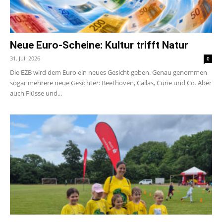
Neue Euro-Scheine: Kultur trifft Natur
31. Juli 2026
0
Die EZB wird dem Euro ein neues Gesicht geben. Genau genommen
sogar mehrere neue Gesichter: Beethoven, Callas, Curie und Co. Aber
auch Flüsse und...