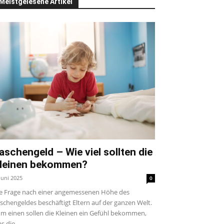
Meistgelesene Artikel
aschengeld – Wie viel sollten die
leinen bekommen?
 Juni 2025
0
e Frage nach einer angemessenen Höhe des
schengeldes beschäftigt Eltern auf der ganzen Welt.
m einen sollen die Kleinen ein Gefühl bekommen,
s die...