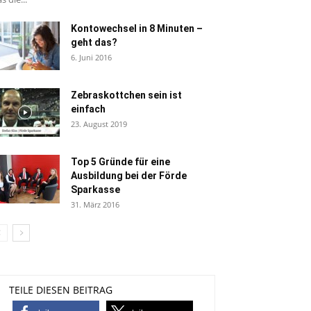
Kontowechsel in 8 Minuten –
geht das?
6. Juni 2016
Zebraskottchen sein ist
einfach
23. August 2019
Top 5 Gründe für eine
Ausbildung bei der Förde
Sparkasse
31. März 2016
TEILE DIESEN BEITRAG