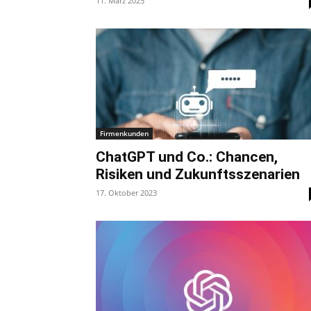
11. März 2025
Firmenkunden
ChatGPT und Co.: Chancen,
Risiken und Zukunftsszenarien
17. Oktober 2023