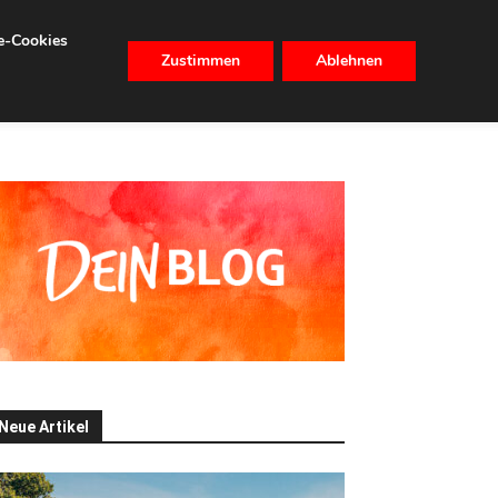
se-Cookies
Zustimmen
Ablehnen
CHHALTIGKEIT
IMMOBILIEN
Neue Artikel