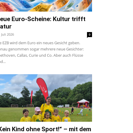
eue Euro-Scheine: Kultur trifft
atur
. Juli 2026
0
e EZB wird dem Euro ein neues Gesicht geben.
nau genommen sogar mehrere neue Gesichter:
ethoven, Callas, Curie und Co. Aber auch Flüsse
d...
Kein Kind ohne Sport!“ – mit dem