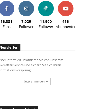
16,381
7,029
11,900
416
Fans
Follower
Follower
Abonnenten
Newsletter
sser informiert. Profitieren Sie von unserem
wsletter-Service und sichern Sie sich Ihren
formationsvorsprung!
Jetzt anmelden