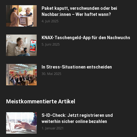
Paket kaputt, verschwunden oder bei
Nachbar:innen – Wer haftet wann?
4. Juli 2025
KNAX-Taschengeld-App für den Nachwuchs
5. Juni 2025
In Stress-Situationen entscheiden
30. Mai 2025
Meistkommentierte Artikel
S-ID-Check: Jetzt registrieren und
weiterhin sicher online bezahlen
1. Januar 2021