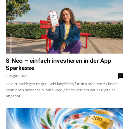
S-Neo – einfach investieren in der App
Sparkasse
4. August 2026
1
Geld zurücklegen ist gut. Geld langfristig für sich arbeiten zu lassen,
kann noch besser sein. Mit S-Neo gibt es jetzt ein neues digitales
Angebot...