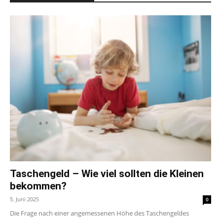
Taschengeld – Wie viel sollten die Kleinen
bekommen?
5. Juni 2025
0
Die Frage nach einer angemessenen Höhe des Taschengeldes