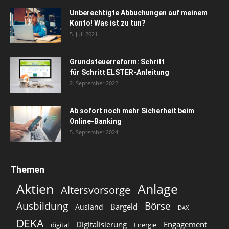
Unberechtigte Abbuchungen auf meinem
Konto! Was ist zu tun?
5. Juli 2021
Grundsteuerreform: Schritt
für Schritt ELSTER-Anleitung
2. September 2022
Ab sofort noch mehr Sicherheit beim
Online-Banking
5. September 2024
Themen
Aktien
Anlage
Altersvorsorge
Ausbildung
Börse
Bargeld
Ausland
DAX
DEKA
Digitalisierung
Engagement
digital
Energie