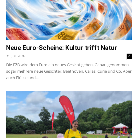
Neue Euro-Scheine: Kultur trifft Natur
31. Juli 2026
0
Die EZB wird dem Euro ein neues Gesicht geben. Genau genommen
sogar mehrere neue Gesichter: Beethoven, Callas, Curie und Co. Aber
auch Flüsse und...