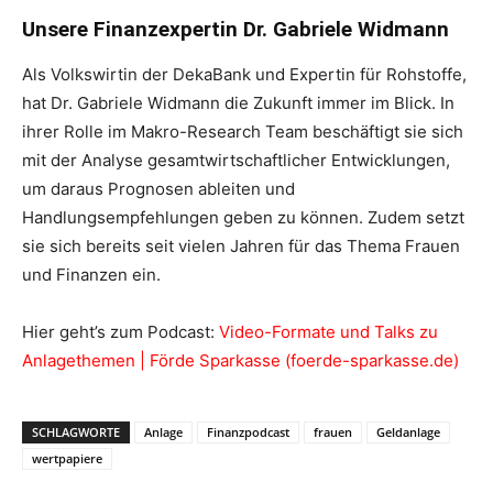
Unsere Finanzexpertin Dr. Gabriele Widmann
Als Volkswirtin der DekaBank und Expertin für Rohstoffe,
hat Dr. Gabriele Widmann die Zukunft immer im Blick. In
ihrer Rolle im Makro-Research Team beschäftigt sie sich
mit der Analyse gesamtwirtschaftlicher Entwicklungen,
um daraus Prognosen ableiten und
Handlungsempfehlungen geben zu können. Zudem setzt
sie sich bereits seit vielen Jahren für das Thema Frauen
und Finanzen ein.
Hier geht’s zum Podcast:
Video-Formate und Talks zu
Anlage­themen | Förde Sparkasse (foerde-sparkasse.de)
SCHLAGWORTE
Anlage
Finanzpodcast
frauen
Geldanlage
wertpapiere