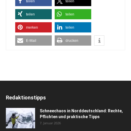
teilen
teilen
teilen
teilen
merken
teilen
E-Mail
drucken
Redaktionstipps
Schneechaos in Norddeutschland: Rechte,
Pflichten und praktische Tipps
7. Januar 2026