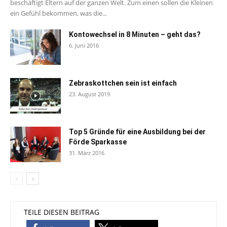
beschäftigt Eltern auf der ganzen Welt. Zum einen sollen die Kleinen
ein Gefühl bekommen, was die...
Kontowechsel in 8 Minuten – geht das?
6. Juni 2016
Zebraskottchen sein ist einfach
23. August 2019
Top 5 Gründe für eine Ausbildung bei der
Förde Sparkasse
31. März 2016
TEILE DIESEN BEITRAG