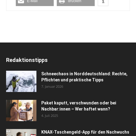
E-Mail
drucken
Redaktionstipps
Schneechaos in Norddeutschland: Rechte,
Pflichten und praktische Tipps
7. Januar 2026
Paket kaputt, verschwunden oder bei
Nachbar:innen – Wer haftet wann?
4. Juli 2025
KNAX-Taschengeld-App für den Nachwuchs