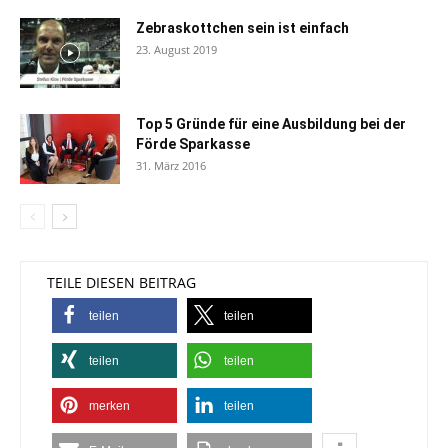
Zebraskottchen sein ist einfach
23. August 2019
Top 5 Gründe für eine Ausbildung bei der
Förde Sparkasse
31. März 2016
TEILE DIESEN BEITRAG
teilen
teilen
teilen
teilen
merken
teilen