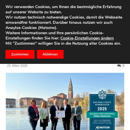
Wir verwenden Cookies, um Ihnen die bestmögliche Erfahrung
auf unserer Website zu bieten.
Wir nutzen technisch notwendige Cookies, damit die Webseite
Start
Nachhaltigkeit
einwandfrei funktioniert. Darüber hinaus nutzen wir auch
Anaylse-Cookies (Matomo).
Nachhaltigkeits-Kompass:
Weitere Informationen und Ihre persönlichen Cookie-
Einstellungen finden Sie hier:
Cookie-Einstellungen ändern
Wie nachhaltig ist die Förde
Mit "Zustimmen" willigen Sie in die Nutzung aller Cookies ein.
Sparkasse wirklich?
Zustimmen
Ablehnen
25. März 2026
0