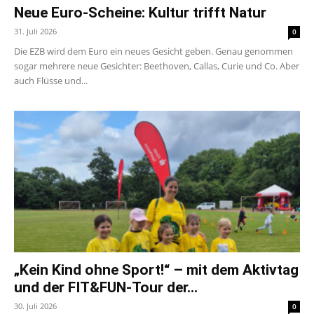
Neue Euro-Scheine: Kultur trifft Natur
31. Juli 2026
0
Die EZB wird dem Euro ein neues Gesicht geben. Genau genommen
sogar mehrere neue Gesichter: Beethoven, Callas, Curie und Co. Aber
auch Flüsse und...
„Kein Kind ohne Sport!“ – mit dem Aktivtag
und der FIT&FUN-Tour der...
30. Juli 2026
0