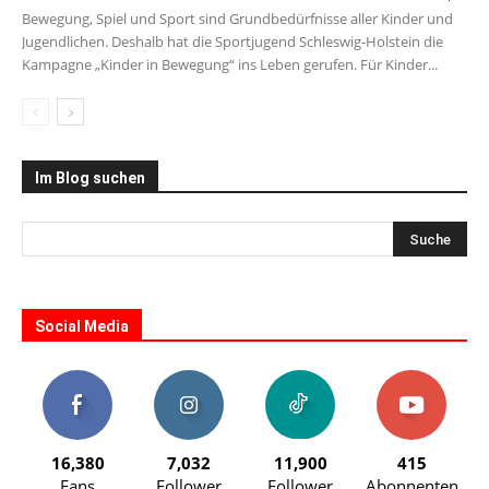
Bewegung, Spiel und Sport sind Grundbedürfnisse aller Kinder und
Jugendlichen. Deshalb hat die Sportjugend Schleswig-Holstein die
Kampagne „Kinder in Bewegung“ ins Leben gerufen. Für Kinder...
Im Blog suchen
Social Media
16,380
7,032
11,900
415
Fans
Follower
Follower
Abonnenten