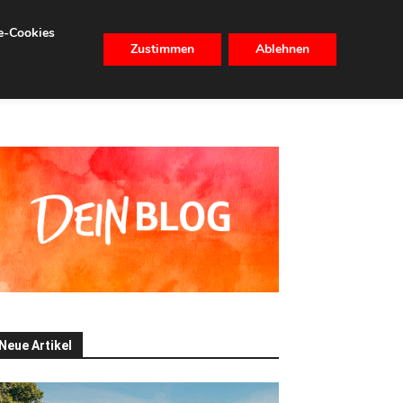
se-Cookies
Zustimmen
Ablehnen
CHHALTIGKEIT
IMMOBILIEN
Neue Artikel