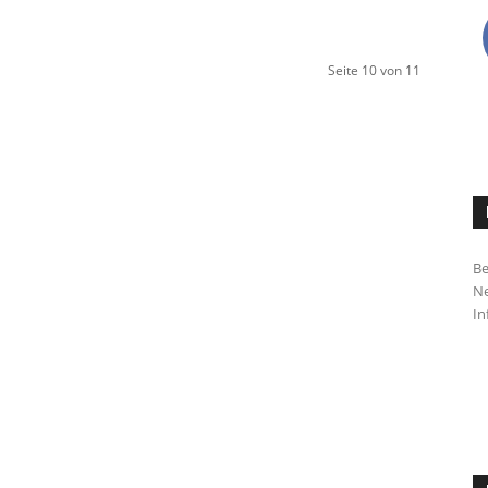
Seite 10 von 11
Be
Ne
In