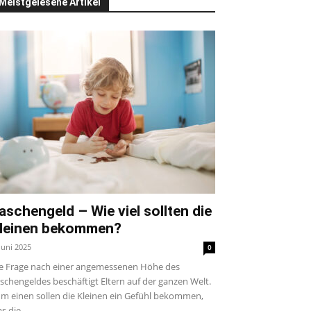
Meistgelesene Artikel
aschengeld – Wie viel sollten die
leinen bekommen?
 Juni 2025
0
e Frage nach einer angemessenen Höhe des
schengeldes beschäftigt Eltern auf der ganzen Welt.
m einen sollen die Kleinen ein Gefühl bekommen,
s die...