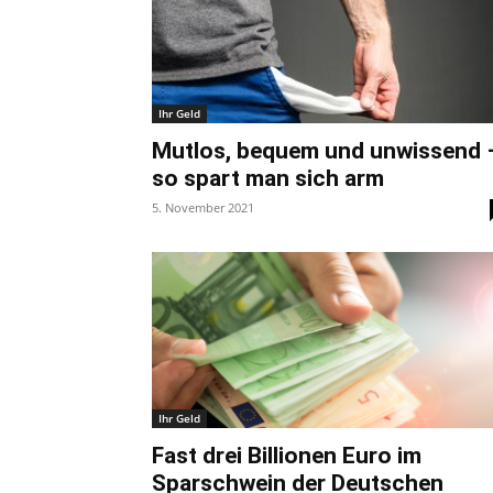
Ihr Geld
Mutlos, bequem und unwissend 
so spart man sich arm
5. November 2021
Ihr Geld
Fast drei Billionen Euro im
Sparschwein der Deutschen