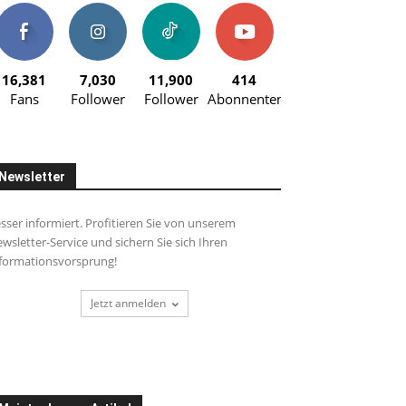
16,381
7,030
11,900
414
Fans
Follower
Follower
Abonnenten
Newsletter
sser informiert. Profitieren Sie von unserem
wsletter-Service und sichern Sie sich Ihren
formationsvorsprung!
Jetzt anmelden