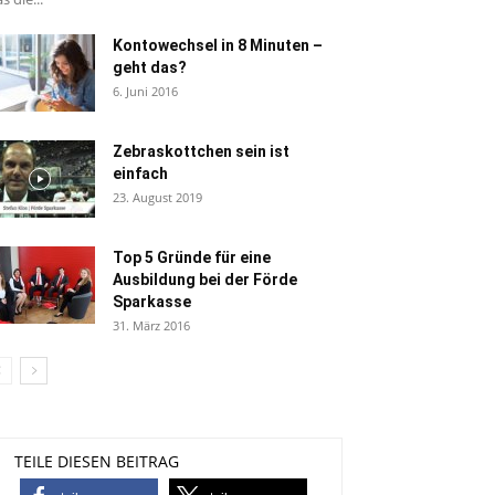
Kontowechsel in 8 Minuten –
geht das?
6. Juni 2016
Zebraskottchen sein ist
einfach
23. August 2019
Top 5 Gründe für eine
Ausbildung bei der Förde
Sparkasse
31. März 2016
TEILE DIESEN BEITRAG