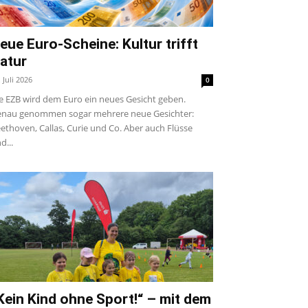
eue Euro-Scheine: Kultur trifft
atur
. Juli 2026
0
e EZB wird dem Euro ein neues Gesicht geben.
nau genommen sogar mehrere neue Gesichter:
ethoven, Callas, Curie und Co. Aber auch Flüsse
d...
Kein Kind ohne Sport!“ – mit dem