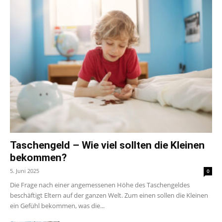
Taschengeld – Wie viel sollten die Kleinen
bekommen?
5. Juni 2025
0
Die Frage nach einer angemessenen Höhe des Taschengeldes
beschäftigt Eltern auf der ganzen Welt. Zum einen sollen die Kleinen
ein Gefühl bekommen, was die...