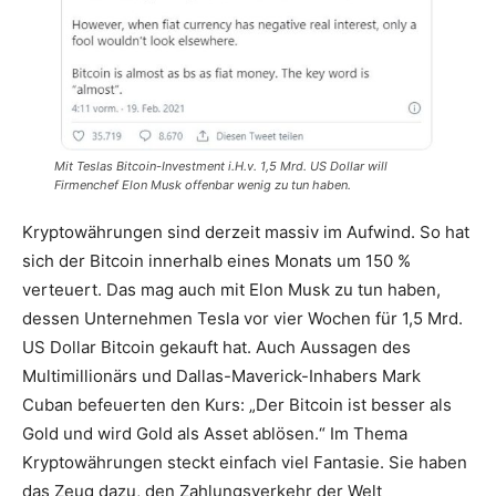
Mit Teslas Bitcoin-Investment i.H.v. 1,5 Mrd. US Dollar will
Firmenchef Elon Musk offenbar wenig zu tun haben.
Kryptowährungen sind derzeit massiv im Aufwind. So hat
sich der Bitcoin innerhalb eines Monats um 150 %
verteuert. Das mag auch mit Elon Musk zu tun haben,
dessen Unternehmen Tesla vor vier Wochen für 1,5 Mrd.
US Dollar Bitcoin gekauft hat. Auch Aussagen des
Multimillionärs und Dallas-Maverick-Inhabers Mark
Cuban befeuerten den Kurs: „Der Bitcoin ist besser als
Gold und wird Gold als Asset ablösen.“ Im Thema
Kryptowährungen steckt einfach viel Fantasie. Sie haben
das Zeug dazu, den Zahlungsverkehr der Welt