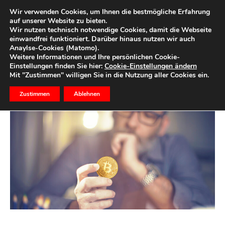
Wir verwenden Cookies, um Ihnen die bestmögliche Erfahrung
auf unserer Website zu bieten.
Wir nutzen technisch notwendige Cookies, damit die Webseite
Start
Ihr Geld
einwandfrei funktioniert. Darüber hinaus nutzen wir auch
Anaylse-Cookies (Matomo).
Jetzt in Kryptowährungen
Weitere Informationen und Ihre persönlichen Cookie-
Einstellungen finden Sie hier:
Cookie-Einstellungen ändern
investieren?
Mit "Zustimmen" willigen Sie in die Nutzung aller Cookies ein.
Zustimmen
Ablehnen
10. März 2021
2