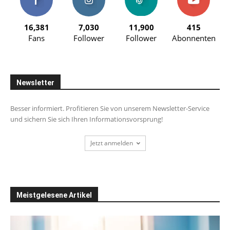
16,381
7,030
11,900
415
Fans
Follower
Follower
Abonnenten
Newsletter
Besser informiert. Profitieren Sie von unserem Newsletter-Service
und sichern Sie sich Ihren Informationsvorsprung!
Jetzt anmelden
Meistgelesene Artikel