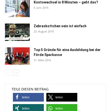
Kontowechsel in 8 Minuten – geht das?
6. Juni 2016
Zebraskottchen sein ist einfach
23. August 2019
Top 5 Gründe für eine Ausbildung bei der
Förde Sparkasse
31. März 2016
TEILE DIESEN BEITRAG
teilen
teilen
teilen
teilen