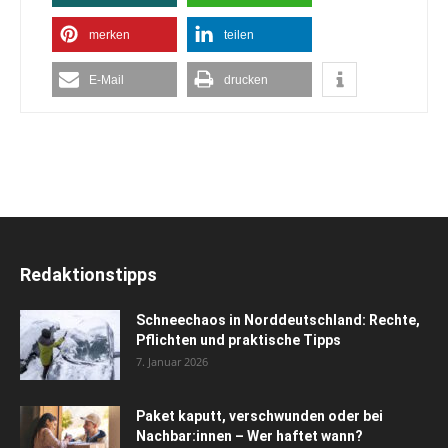
merken
teilen
E-Mail
drucken
Redaktionstipps
Schneechaos in Norddeutschland: Rechte,
Pflichten und praktische Tipps
7. Januar 2026
Paket kaputt, verschwunden oder bei
Nachbar:innen – Wer haftet wann?