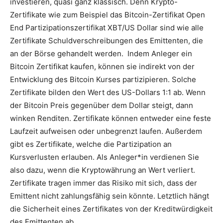
investieren, quasi ganz klassisch. Denn Krypto-
Zertifikate wie zum Beispiel das Bitcoin-Zertifikat Open
End Partizipationszertifikat XBT/US Dollar sind wie alle
Zertifikate Schuldverschreibungen des Emittenten, die
an der Börse gehandelt werden. Indem Anleger ein
Bitcoin Zertifikat kaufen, können sie indirekt von der
Entwicklung des Bitcoin Kurses partizipieren. Solche
Zertifikate bilden den Wert des US-Dollars 1:1 ab. Wenn
der Bitcoin Preis gegenüber dem Dollar steigt, dann
winken Renditen. Zertifikate können entweder eine feste
Laufzeit aufweisen oder unbegrenzt laufen. Außerdem
gibt es Zertifikate, welche die Partizipation an
Kursverlusten erlauben. Als Anleger*in verdienen Sie
also dazu, wenn die Kryptowährung an Wert verliert.
Zertifikate tragen immer das Risiko mit sich, dass der
Emittent nicht zahlungsfähig sein könnte. Letztlich hängt
die Sicherheit eines Zertifikates von der Kreditwürdigkeit
des Emittenten ab.