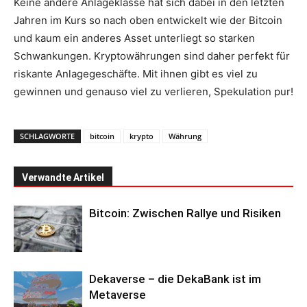
Keine andere Anlageklasse hat sich dabei in den letzten
Jahren im Kurs so nach oben entwickelt wie der Bitcoin
und kaum ein anderes Asset unterliegt so starken
Schwankungen. Kryptowährungen sind daher perfekt für
riskante Anlagegeschäfte. Mit ihnen gibt es viel zu
gewinnen und genauso viel zu verlieren, Spekulation pur!
SCHLAGWORTE
bitcoin
krypto
Währung
Verwandte Artikel
Bitcoin: Zwischen Rallye und Risiken
Dekaverse – die DekaBank ist im
Metaverse