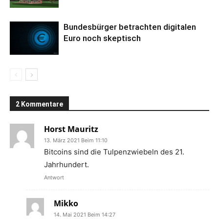
Bundesbürger betrachten digitalen
Euro noch skeptisch
2 Kommentare
Horst Mauritz
13. März 2021 Beim 11:10
Bitcoins sind die Tulpenzwiebeln des 21.
Jahrhundert.
Antwort
Mikko
14. Mai 2021 Beim 14:27