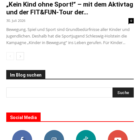
„Kein Kind ohne Sport!“ – mit dem Aktivtag
und der FIT&FUN-Tour der...
30. Juli 2026
0
Bewegung, Spiel und Sport sind Grundbedürfnisse aller Kinder und
Jugendlichen. Deshalb hat die Sportjugend Schleswig-Holstein die
Kampagne „Kinder in Bewegung“ ins Leben gerufen. Für Kinder...
Im Blog suchen
Social Media