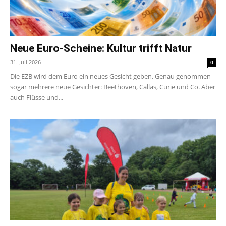
Neue Euro-Scheine: Kultur trifft Natur
31. Juli 2026
0
Die EZB wird dem Euro ein neues Gesicht geben. Genau genommen
sogar mehrere neue Gesichter: Beethoven, Callas, Curie und Co. Aber
auch Flüsse und...