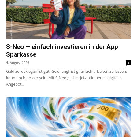
S-Neo – einfach investieren in der App
Sparkasse
4. August 2026
1
Geld zurücklegen ist gut. Geld langfristig für sich arbeiten zu lassen,
kann noch besser sein. Mit S-Neo gibt es jetzt ein neues digitales
Angebot...