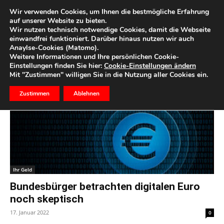
Wir verwenden Cookies, um Ihnen die bestmögliche Erfahrung
auf unserer Website zu bieten.
Wir nutzen technisch notwendige Cookies, damit die Webseite
Start
Schlagworte
Krypto
einwandfrei funktioniert. Darüber hinaus nutzen wir auch
Anaylse-Cookies (Matomo).
Schlagwort: krypto
Weitere Informationen und Ihre persönlichen Cookie-
Einstellungen finden Sie hier:
Cookie-Einstellungen ändern
Mit "Zustimmen" willigen Sie in die Nutzung aller Cookies ein.
Zustimmen
Ablehnen
Ihr Geld
Bundesbürger betrachten digitalen Euro
noch skeptisch
17. Januar 2022
0