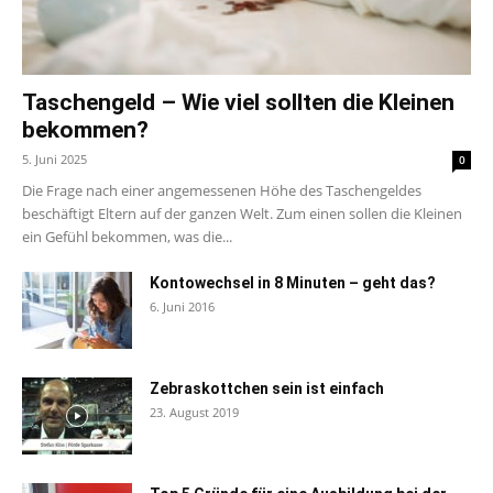
Taschengeld – Wie viel sollten die Kleinen
bekommen?
5. Juni 2025
0
Die Frage nach einer angemessenen Höhe des Taschengeldes
beschäftigt Eltern auf der ganzen Welt. Zum einen sollen die Kleinen
ein Gefühl bekommen, was die...
Kontowechsel in 8 Minuten – geht das?
6. Juni 2016
Zebraskottchen sein ist einfach
23. August 2019