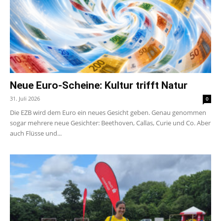
Neue Euro-Scheine: Kultur trifft Natur
31. Juli 2026
0
Die EZB wird dem Euro ein neues Gesicht geben. Genau genommen
sogar mehrere neue Gesichter: Beethoven, Callas, Curie und Co. Aber
auch Flüsse und...