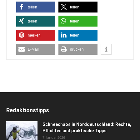
teilen
teilen
teilen
teilen
merken
teilen
E-Mail
drucken
Redaktionstipps
Schneechaos in Norddeutschland: Rechte,
Pflichten und praktische Tipps
7. Januar 2026