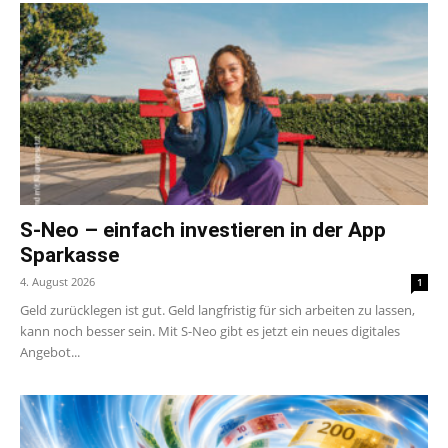
S-Neo – einfach investieren in der App
Sparkasse
4. August 2026
1
Geld zurücklegen ist gut. Geld langfristig für sich arbeiten zu lassen,
kann noch besser sein. Mit S-Neo gibt es jetzt ein neues digitales
Angebot...