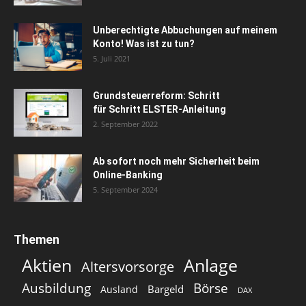
Unberechtigte Abbuchungen auf meinem
Konto! Was ist zu tun?
5. Juli 2021
Grundsteuerreform: Schritt
für Schritt ELSTER-Anleitung
2. September 2022
Ab sofort noch mehr Sicherheit beim
Online-Banking
5. September 2024
Themen
Aktien
Anlage
Altersvorsorge
Ausbildung
Börse
Bargeld
Ausland
DAX