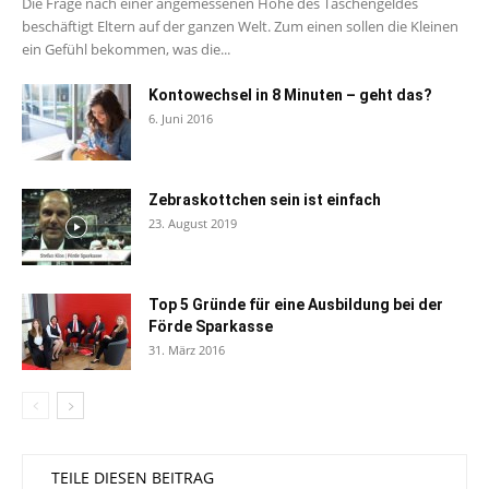
Die Frage nach einer angemessenen Höhe des Taschengeldes
beschäftigt Eltern auf der ganzen Welt. Zum einen sollen die Kleinen
ein Gefühl bekommen, was die...
Kontowechsel in 8 Minuten – geht das?
6. Juni 2016
Zebraskottchen sein ist einfach
23. August 2019
Top 5 Gründe für eine Ausbildung bei der
Förde Sparkasse
31. März 2016
TEILE DIESEN BEITRAG