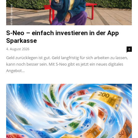
S-Neo – einfach investieren in der App
Sparkasse
4. August 2026
0
Geld zurücklegen ist gut. Geld langfristig für sich arbeiten zu lassen,
kann noch besser sein. Mit S-Neo gibt es jetzt ein neues digitales
Angebot...