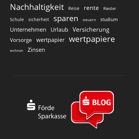
Nachhaltigkeit
rente
Reise
Riester
sparen
studium
Schule
sicherheit
steuern
Versicherung
Unternehmen
Urlaub
wertpapiere
wertpapier
Vorsorge
Zinsen
wohnen