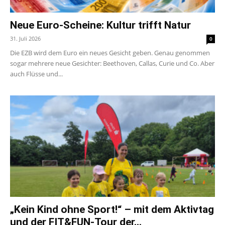
Neue Euro-Scheine: Kultur trifft Natur
31. Juli 2026
0
Die EZB wird dem Euro ein neues Gesicht geben. Genau genommen
sogar mehrere neue Gesichter: Beethoven, Callas, Curie und Co. Aber
auch Flüsse und...
„Kein Kind ohne Sport!“ – mit dem Aktivtag
und der FIT&FUN-Tour der...