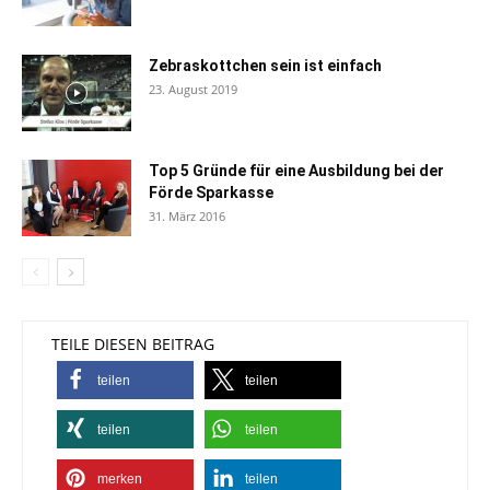
Zebraskottchen sein ist einfach
23. August 2019
Top 5 Gründe für eine Ausbildung bei der
Förde Sparkasse
31. März 2016
TEILE DIESEN BEITRAG
teilen
teilen
teilen
teilen
merken
teilen