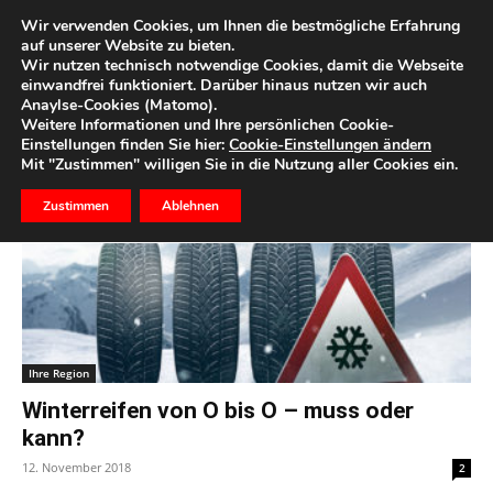
Wir verwenden Cookies, um Ihnen die bestmögliche Erfahrung
auf unserer Website zu bieten.
Wir nutzen technisch notwendige Cookies, damit die Webseite
Start
Schlagworte
Winterreifen
einwandfrei funktioniert. Darüber hinaus nutzen wir auch
Anaylse-Cookies (Matomo).
Schlagwort: Winterreifen
Weitere Informationen und Ihre persönlichen Cookie-
Einstellungen finden Sie hier:
Cookie-Einstellungen ändern
Mit "Zustimmen" willigen Sie in die Nutzung aller Cookies ein.
Zustimmen
Ablehnen
Ihre Region
Winterreifen von O bis O – muss oder
kann?
12. November 2018
2