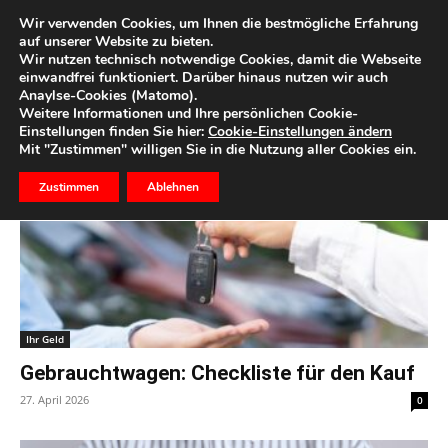
Wir verwenden Cookies, um Ihnen die bestmögliche Erfahrung
auf unserer Website zu bieten.
Wir nutzen technisch notwendige Cookies, damit die Webseite
Start
Schlagworte
Kfz
einwandfrei funktioniert. Darüber hinaus nutzen wir auch
Anaylse-Cookies (Matomo).
Schlagwort: Kfz
Weitere Informationen und Ihre persönlichen Cookie-
Einstellungen finden Sie hier:
Cookie-Einstellungen ändern
Mit "Zustimmen" willigen Sie in die Nutzung aller Cookies ein.
Zustimmen
Ablehnen
Ihr Geld
Gebrauchtwagen: Checkliste für den Kauf
27. April 2026
0