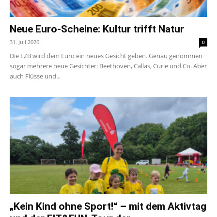
Neue Euro-Scheine: Kultur trifft Natur
31. Juli 2026
0
Die EZB wird dem Euro ein neues Gesicht geben. Genau genommen
sogar mehrere neue Gesichter: Beethoven, Callas, Curie und Co. Aber
auch Flüsse und...
„Kein Kind ohne Sport!“ – mit dem Aktivtag