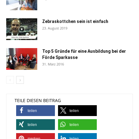
Zebraskottchen sein ist einfach
23. August 2019
Top 5 Gründe für eine Ausbildung bei der
Förde Sparkasse
31. März 2016
TEILE DIESEN BEITRAG
teilen
teilen
teilen
teilen
merken
teilen