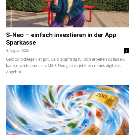
S-Neo – einfach investieren in der App
Sparkasse
4. August 2026
1
Geld zurücklegen ist gut. Geld langfristig für sich arbeiten zu lassen,
kann noch besser sein. Mit S-Neo gibt es jetzt ein neues digitales
Angebot...