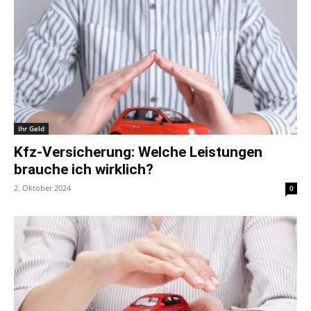
Ihr Geld
Kfz-Versicherung: Welche Leistungen
brauche ich wirklich?
2. Oktober 2024
0