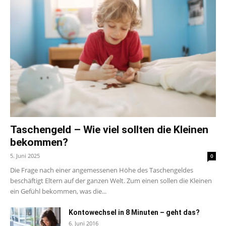
Taschengeld – Wie viel sollten die Kleinen
bekommen?
5. Juni 2025
0
Die Frage nach einer angemessenen Höhe des Taschengeldes
beschäftigt Eltern auf der ganzen Welt. Zum einen sollen die Kleinen
ein Gefühl bekommen, was die...
Kontowechsel in 8 Minuten – geht das?
6. Juni 2016