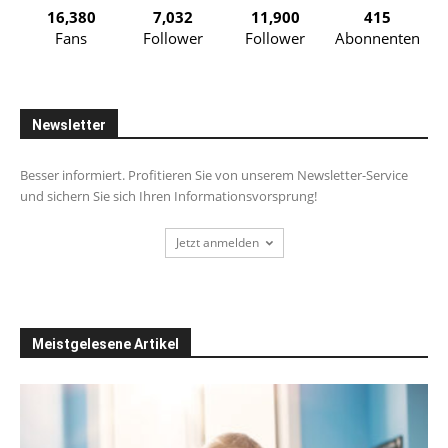
16,380
7,032
11,900
415
Fans
Follower
Follower
Abonnenten
Newsletter
Besser informiert. Profitieren Sie von unserem Newsletter-Service
und sichern Sie sich Ihren Informationsvorsprung!
Jetzt anmelden
Meistgelesene Artikel