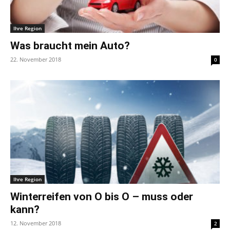
Ihre Region
Was braucht mein Auto?
22. November 2018
0
Ihre Region
Winterreifen von O bis O – muss oder
kann?
12. November 2018
2