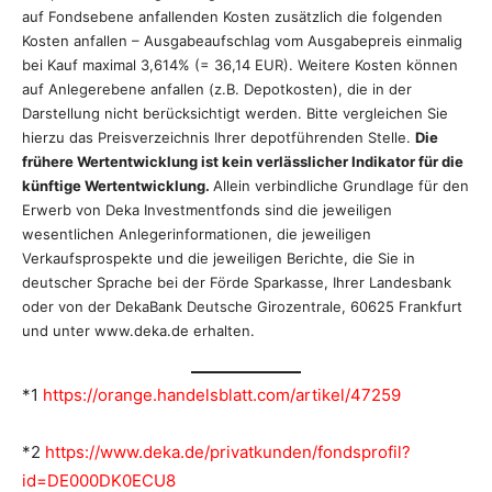
auf Fondsebene anfallenden Kosten zusätzlich die folgenden
Kosten anfallen – Ausgabeaufschlag vom Ausgabepreis einmalig
bei Kauf maximal 3,614% (= 36,14 EUR). Weitere Kosten können
auf Anlegerebene anfallen (z.B. Depotkosten), die in der
Darstellung nicht berücksichtigt werden. Bitte vergleichen Sie
hierzu das Preisverzeichnis Ihrer depotführenden Stelle.
Die
frühere Wertentwicklung ist kein verlässlicher Indikator für die
künftige Wertentwicklung.
Allein verbindliche Grundlage für den
Erwerb von Deka Investmentfonds sind die jeweiligen
wesentlichen Anlegerinformationen, die jeweiligen
Verkaufsprospekte und die jeweiligen Berichte, die Sie in
deutscher Sprache bei der Förde Sparkasse, Ihrer Landesbank
oder von der DekaBank Deutsche Girozentrale, 60625 Frankfurt
und unter www.deka.de erhalten.
*1
https://orange.handelsblatt.com/artikel/47259
*2
https://www.deka.de/privatkunden/fondsprofil?
id=DE000DK0ECU8