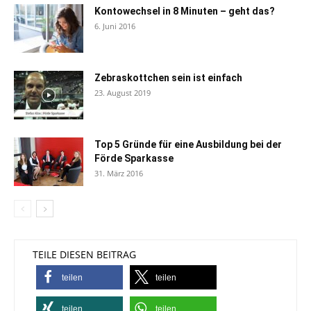
Kontowechsel in 8 Minuten – geht das?
6. Juni 2016
Zebraskottchen sein ist einfach
23. August 2019
Top 5 Gründe für eine Ausbildung bei der
Förde Sparkasse
31. März 2016
TEILE DIESEN BEITRAG
teilen
teilen
teilen
teilen