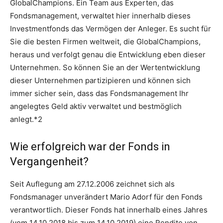
GlobalChampions. Ein Team aus Experten, das
Fondsmanagement, verwaltet hier innerhalb dieses
Investmentfonds das Vermögen der Anleger. Es sucht für
Sie die besten Firmen weltweit, die GlobalChampions,
heraus und verfolgt genau die Entwicklung eben dieser
Unternehmen. So können Sie an der Wertentwicklung
dieser Unternehmen partizipieren und können sich
immer sicher sein, dass das Fondsmanagement Ihr
angelegtes Geld aktiv verwaltet und bestmöglich
anlegt.*2
Wie erfolgreich war der Fonds in
Vergangenheit?
Seit Auflegung am 27.12.2006 zeichnet sich als
Fondsmanager unverändert Mario Adorf für den Fonds
verantwortlich. Dieser Fonds hat innerhalb eines Jahres
(vom 14.10.2018 bis zum 14.10.2019) eine Rendite von