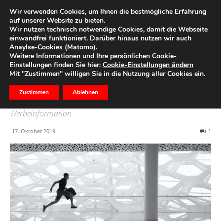
Wir verwenden Cookies, um Ihnen die bestmögliche Erfahrung
auf unserer Website zu bieten.
Wir nutzen technisch notwendige Cookies, damit die Webseite
Start
Wertpapiere
einwandfrei funktioniert. Darüber hinaus nutzen wir auch
Anaylse-Cookies (Matomo).
Ein klassischer
Weitere Informationen und Ihre persönlichen Cookie-
Einstellungen finden Sie hier:
Cookie-Einstellungen ändern
Samstagmorgen in
Mit "Zustimmen" willigen Sie in die Nutzung aller Cookies ein.
Deutschland…
Zustimmen
Ablehnen
Werbeinformation
17. Oktober 2019
1