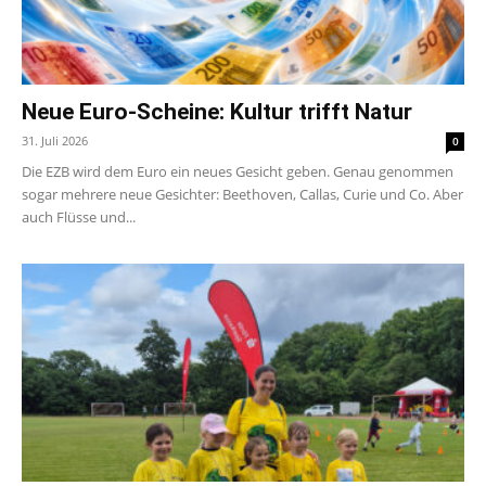
Neue Euro-Scheine: Kultur trifft Natur
31. Juli 2026
0
Die EZB wird dem Euro ein neues Gesicht geben. Genau genommen
sogar mehrere neue Gesichter: Beethoven, Callas, Curie und Co. Aber
auch Flüsse und...