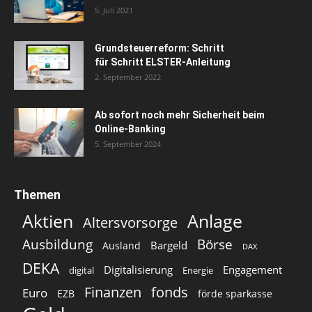
5. Juli 2021
Grundsteuerreform: Schritt
für Schritt ELSTER-Anleitung
2. September 2022
Ab sofort noch mehr Sicherheit beim
Online-Banking
5. September 2024
Themen
Aktien
Anlage
Altersvorsorge
Ausbildung
Börse
Bargeld
Ausland
DAX
DEKA
Digitalisierung
Engagement
digital
Energie
Finanzen
fonds
Euro
EZB
förde sparkasse