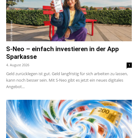
S-Neo – einfach investieren in der App
Sparkasse
4. August 2026
1
Geld zurücklegen ist gut. Geld langfristig für sich arbeiten zu lassen,
kann noch besser sein. Mit S-Neo gibt es jetzt ein neues digitales
Angebot...