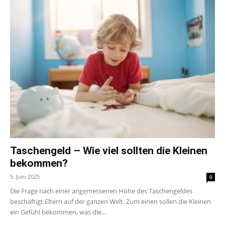
Taschengeld – Wie viel sollten die Kleinen
bekommen?
5. Juni 2025
0
Die Frage nach einer angemessenen Höhe des Taschengeldes
beschäftigt Eltern auf der ganzen Welt. Zum einen sollen die Kleinen
ein Gefühl bekommen, was die...