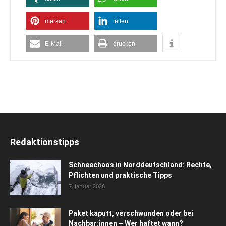
merken
teilen
E-Mail
drucken
Redaktionstipps
Schneechaos in Norddeutschland: Rechte,
Pflichten und praktische Tipps
7. Januar 2026
Paket kaputt, verschwunden oder bei
Nachbar:innen – Wer haftet wann?