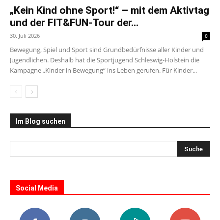
„Kein Kind ohne Sport!“ – mit dem Aktivtag
und der FIT&FUN-Tour der...
30. Juli 2026
0
Bewegung, Spiel und Sport sind Grundbedürfnisse aller Kinder und
Jugendlichen. Deshalb hat die Sportjugend Schleswig-Holstein die
Kampagne „Kinder in Bewegung“ ins Leben gerufen. Für Kinder...
Im Blog suchen
Social Media