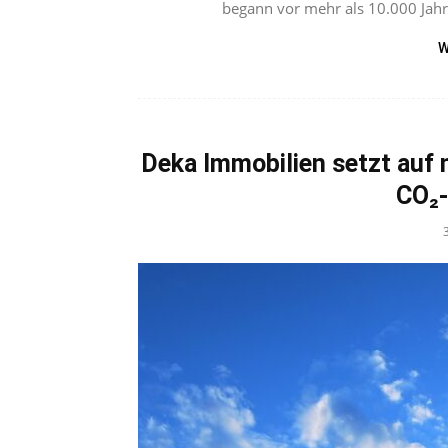
begann vor mehr als 10.000 Jahre
W
Deka Immobilien setzt auf 
CO₂-