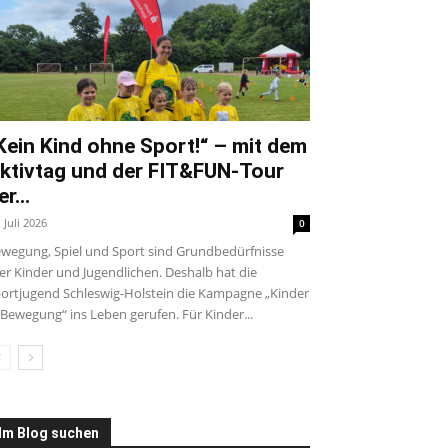
Kein Kind ohne Sport!“ – mit dem
ktivtag und der FIT&FUN-Tour
er...
. Juli 2026
0
wegung, Spiel und Sport sind Grundbedürfnisse
ler Kinder und Jugendlichen. Deshalb hat die
ortjugend Schleswig-Holstein die Kampagne „Kinder
 Bewegung“ ins Leben gerufen. Für Kinder...
Im Blog suchen