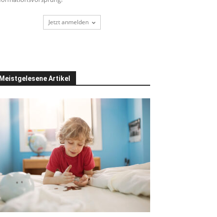
Jetzt anmelden
Meistgelesene Artikel