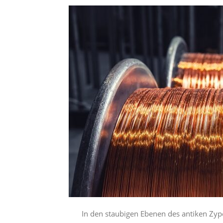
In den staubigen Ebenen des antiken Zy