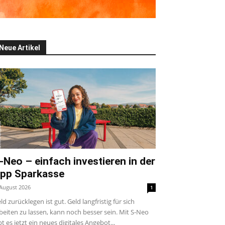
Neue Artikel
-Neo – einfach investieren in der
pp Sparkasse
 August 2026
1
ld zurücklegen ist gut. Geld langfristig für sich
beiten zu lassen, kann noch besser sein. Mit S-Neo
bt es jetzt ein neues digitales Angebot...