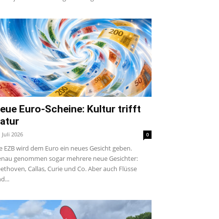
eue Euro-Scheine: Kultur trifft
atur
. Juli 2026
0
e EZB wird dem Euro ein neues Gesicht geben.
nau genommen sogar mehrere neue Gesichter:
ethoven, Callas, Curie und Co. Aber auch Flüsse
d...