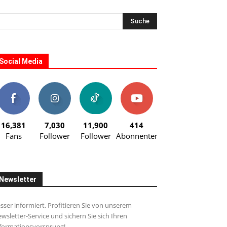
Social Media
16,381
7,030
11,900
414
Fans
Follower
Follower
Abonnenten
Newsletter
sser informiert. Profitieren Sie von unserem
wsletter-Service und sichern Sie sich Ihren
formationsvorsprung!