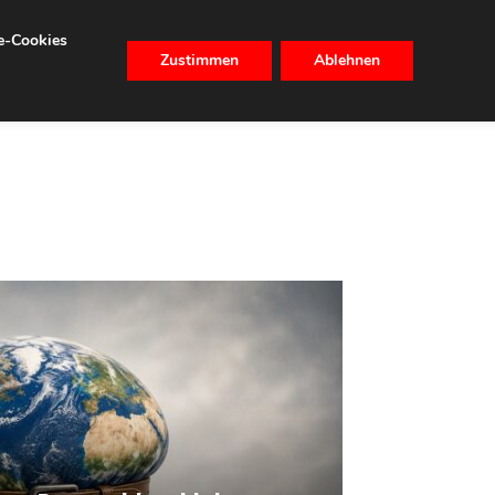
se-Cookies
Zustimmen
Ablehnen
CHHALTIGKEIT
IMMOBILIEN