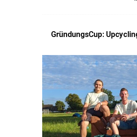
GründungsCup: Upcycling