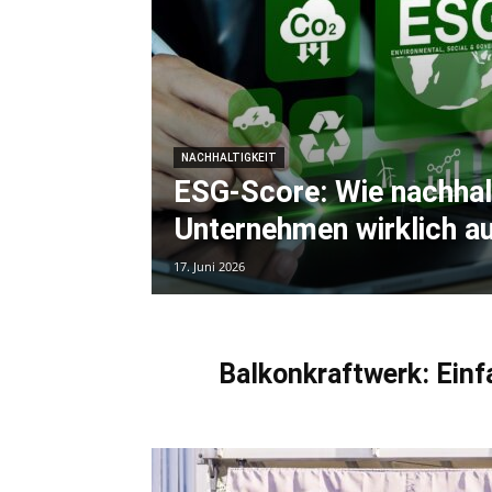
NACHHALTIGKEIT
ESG-Score: Wie nachhalti
Unternehmen wirklich au
17. Juni 2026
Balkonkraftwerk: Ein