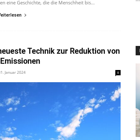
n eine Geschichte, die die Menschheit bis...
eiterlesen
neueste Technik zur Reduktion von
Emissionen
31. Januar 2024
0