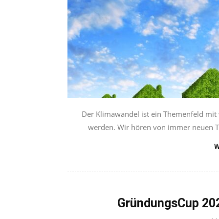
Der Klimawandel ist ein Themenfeld mit 
werden. Wir hören von immer neuen Te
W
GründungsCup 2023