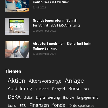
Konto! Was ist zu tun?
5. Juli 2021
Grundsteuerreform: Schritt
für Schritt ELSTER-Anleitung
2. September 2022
Ab sofort noch mehr Sicherheit beim
Online-Banking
5. September 2024
Themen
Aktien
Anlage
Altersvorsorge
Ausbildung
Börse
Bargeld
Ausland
DAX
DEKA
Digitalisierung
Engagement
digital
Energie
Finanzen
fonds
Euro
EZB
förde sparkasse