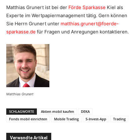
Matthias Grunert ist bei der
Förde Sparkasse
Kiel als
Experte im Wertpapiermanagement tätig. Gern können
Sie Herrn Grunert unter
matthias.grunert@foerde-
sparkasse.de
für Fragen und Anregungen kontaktieren.
Matthias Grunert
SCHLAGWORTE
Aktien mobil kaufen
DEKA
Fonds mobil einrichten
Mobile Trading
S-Invest-App
Trading
Verwandte Artikel