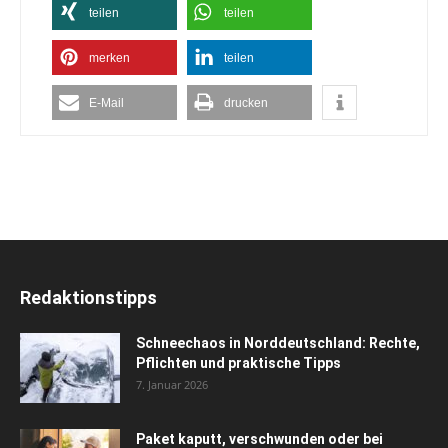
teilen
teilen
merken
teilen
E-Mail
drucken
Redaktionstipps
Schneechaos in Norddeutschland: Rechte,
Pflichten und praktische Tipps
7. Januar 2026
Paket kaputt, verschwunden oder bei