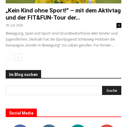
„Kein Kind ohne Sport!“ – mit dem Aktivtag
und der FIT&FUN-Tour der...
30. Juli 2026
0
Bewegung, Spiel und Sport sind Grundbedürfnisse aller Kinder und
Jugendlichen. Deshalb hat die Sportjugend Schleswig-Holstein die
Kampagne „Kinder in Bewegung“ ins Leben gerufen. Für Kinder...
Im Blog suchen
Social Media