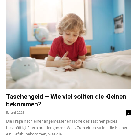
Taschengeld – Wie viel sollten die Kleinen
bekommen?
5. Juni 2025
0
Die Frage nach einer angemessenen Höhe des Taschengeldes
beschäftigt Eltern auf der ganzen Welt. Zum einen sollen die Kleinen
ein Gefühl bekommen, was die...