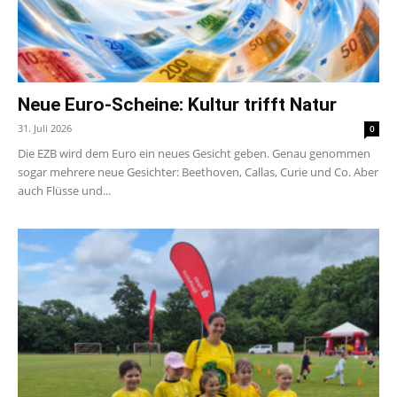
Neue Euro-Scheine: Kultur trifft Natur
31. Juli 2026
0
Die EZB wird dem Euro ein neues Gesicht geben. Genau genommen
sogar mehrere neue Gesichter: Beethoven, Callas, Curie und Co. Aber
auch Flüsse und...