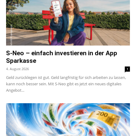
S-Neo – einfach investieren in der App
Sparkasse
4. August 2026
1
Geld zurücklegen ist gut. Geld langfristig für sich arbeiten zu lassen,
kann noch besser sein. Mit S-Neo gibt es jetzt ein neues digitales
Angebot...