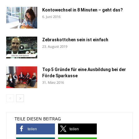
Kontowechsel in 8 Minuten – geht das?
6. Juni 2016
Zebraskottchen sein ist einfach
23. August 2019
Top 5 Gründe für eine Ausbildung bei der
Förde Sparkasse
31. März 2016
TEILE DIESEN BEITRAG
teilen
teilen