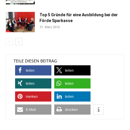
Top 5 Gründe für eine Ausbildung bei der
Förde Sparkasse
31. März 2016
TEILE DIESEN BEITRAG
teilen
teilen
teilen
teilen
merken
teilen
E-Mail
drucken