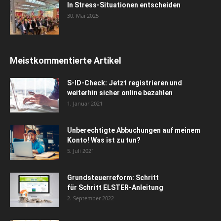
In Stress-Situationen entscheiden
30. Mai 2025
Meistkommentierte Artikel
S-ID-Check: Jetzt registrieren und
weiterhin sicher online bezahlen
1. Januar 2021
Unberechtigte Abbuchungen auf meinem
Konto! Was ist zu tun?
5. Juli 2021
Grundsteuerreform: Schritt
für Schritt ELSTER-Anleitung
2. September 2022