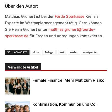
Über den Autor:
Matthias Grunert ist bei der
Förde Sparkasse
Kiel als
Experte im Wertpapiermanagement tätig. Gern können
Sie Herrn Grunert unter
matthias.grunert@foerde-
sparkasse.de
für Fragen und Anregungen kontaktieren.
SCHLAGWORTE
aktie
Anlage
limit
order
wertpapier
Verwandte Artikel
Female Finance: Mehr Mut zum Risiko
Konfirmation, Kommunion und Co.