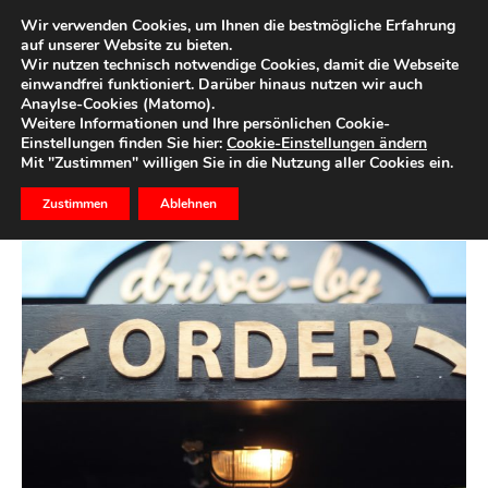
Wir verwenden Cookies, um Ihnen die bestmögliche Erfahrung
auf unserer Website zu bieten.
Wir nutzen technisch notwendige Cookies, damit die Webseite
Start
Wertpapiere
einwandfrei funktioniert. Darüber hinaus nutzen wir auch
Anaylse-Cookies (Matomo).
Ordertypen im Aktienhandel
Weitere Informationen und Ihre persönlichen Cookie-
Einstellungen finden Sie hier:
Cookie-Einstellungen ändern
Mit "Zustimmen" willigen Sie in die Nutzung aller Cookies ein.
3. Dezember 2019
0
Zustimmen
Ablehnen