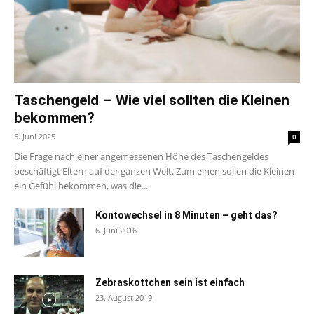
Taschengeld – Wie viel sollten die Kleinen
bekommen?
5. Juni 2025
0
Die Frage nach einer angemessenen Höhe des Taschengeldes
beschäftigt Eltern auf der ganzen Welt. Zum einen sollen die Kleinen
ein Gefühl bekommen, was die...
Kontowechsel in 8 Minuten – geht das?
6. Juni 2016
Zebraskottchen sein ist einfach
23. August 2019