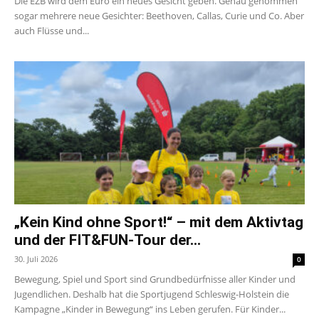
Die EZB wird dem Euro ein neues Gesicht geben. Genau genommen
sogar mehrere neue Gesichter: Beethoven, Callas, Curie und Co. Aber
auch Flüsse und...
„Kein Kind ohne Sport!“ – mit dem Aktivtag
und der FIT&FUN-Tour der...
30. Juli 2026
0
Bewegung, Spiel und Sport sind Grundbedürfnisse aller Kinder und
Jugendlichen. Deshalb hat die Sportjugend Schleswig-Holstein die
Kampagne „Kinder in Bewegung“ ins Leben gerufen. Für Kinder...