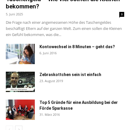
bekommen?
5. Juni 2025
0
Die Frage nach einer angemessenen Höhe des Taschengeldes
beschäftigt Eltern auf der ganzen Welt. Zum einen sollen die Kleinen
ein Gefühl bekommen, was die...
Kontowechsel in 8 Minuten – geht das?
6. Juni 2016
Zebraskottchen sein ist einfach
23. August 2019
Top 5 Gründe für eine Ausbildung bei der
Förde Sparkasse
31. März 2016