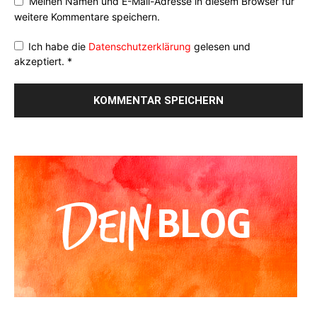
Meinen Namen und E-Mail-Adresse in diesem Browser für
weitere Kommentare speichern.
Ich habe die
Datenschutzerklärung
gelesen und
akzeptiert.
*
Alternative: