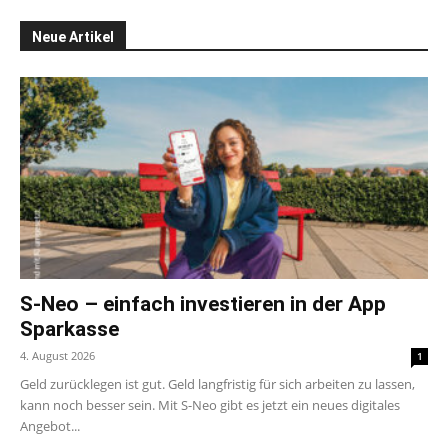
Neue Artikel
S-Neo – einfach investieren in der App
Sparkasse
4. August 2026
1
Geld zurücklegen ist gut. Geld langfristig für sich arbeiten zu lassen,
kann noch besser sein. Mit S-Neo gibt es jetzt ein neues digitales
Angebot...