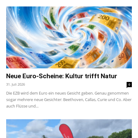
Neue Euro-Scheine: Kultur trifft Natur
31. Juli 2026
0
Die EZB wird dem Euro ein neues Gesicht geben. Genau genommen
sogar mehrere neue Gesichter: Beethoven, Callas, Curie und Co. Aber
auch Flüsse und...