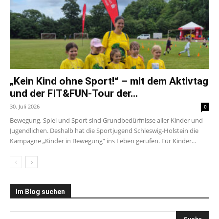
„Kein Kind ohne Sport!“ – mit dem Aktivtag
und der FIT&FUN-Tour der...
30. Juli 2026
0
Bewegung, Spiel und Sport sind Grundbedürfnisse aller Kinder und
Jugendlichen. Deshalb hat die Sportjugend Schleswig-Holstein die
Kampagne „Kinder in Bewegung“ ins Leben gerufen. Für Kinder...
Im Blog suchen