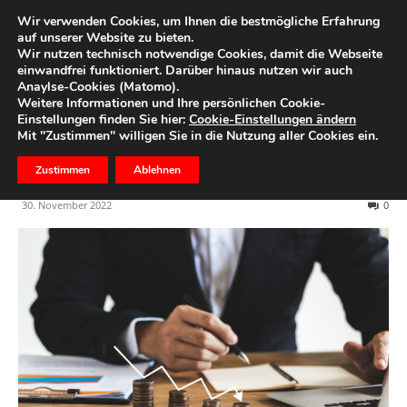
Wir verwenden Cookies, um Ihnen die bestmögliche Erfahrung
auf unserer Website zu bieten.
Wir nutzen technisch notwendige Cookies, damit die Webseite
Start
Firmenkunden
einwandfrei funktioniert. Darüber hinaus nutzen wir auch
Anaylse-Cookies (Matomo).
Sinkender Optimismus bei
Weitere Informationen und Ihre persönlichen Cookie-
Einstellungen finden Sie hier:
Cookie-Einstellungen ändern
mittelständischen
Mit "Zustimmen" willigen Sie in die Nutzung aller Cookies ein.
Unternehmen
Zustimmen
Ablehnen
30. November 2022
0