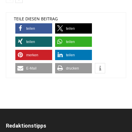
TEILE DIESEN BEITRAG
teilen
teilen
teilen
teilen
merken
teilen
E-Mail
drucken
Redaktionstipps