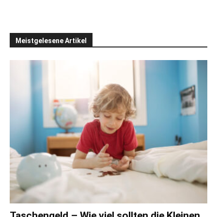
Meistgelesene Artikel
Taschengeld – Wie viel sollten die Kleinen