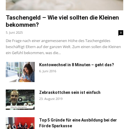
Taschengeld – Wie viel sollten die Kleinen
bekommen?
5. Juni 2025
0
Die Frage nach einer angemessenen Höhe des Taschengeldes
beschäftigt Eltern auf der ganzen Welt. Zum einen sollen die Kleinen
ein Gefühl bekommen, was die...
Kontowechsel in 8 Minuten – geht das?
6. Juni 2016
Zebraskottchen sein ist einfach
23. August 2019
Top 5 Gründe für eine Ausbildung bei der
Förde Sparkasse