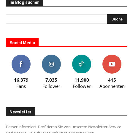
Im Blog suchen
Social Media
16,379
7,035
11,900
415
Fans
Follower
Follower
Abonnenten
Newsletter
Besser informiert. Profitieren Sie von unserem Newsletter-Service
und sichern Sie sich Ihren Informationsvorsprung!