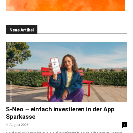
Neue Artikel
S-Neo – einfach investieren in der App
Sparkasse
4. August 2026
1
Geld zurücklegen ist gut. Geld langfristig für sich arbeiten zu lassen,