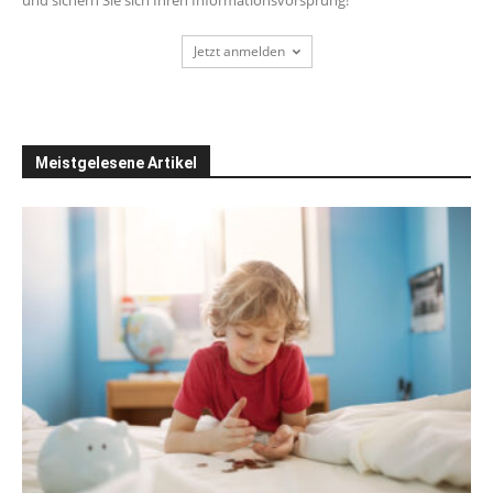
Jetzt anmelden
Meistgelesene Artikel