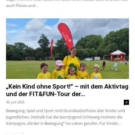
auch Flüsse und...
„Kein Kind ohne Sport!“ – mit dem Aktivtag
und der FIT&FUN-Tour der...
30. Juli 2026
0
Bewegung, Spiel und Sport sind Grundbedürfnisse aller Kinder und
Jugendlichen. Deshalb hat die Sportjugend Schleswig-Holstein die
Kampagne „Kinder in Bewegung“ ins Leben gerufen. Für Kinder...