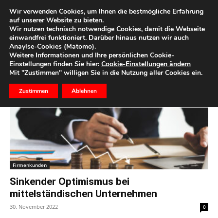
Wir verwenden Cookies, um Ihnen die bestmögliche Erfahrung
auf unserer Website zu bieten.
Wir nutzen technisch notwendige Cookies, damit die Webseite
Start
Schlagworte
Geschäft
einwandfrei funktioniert. Darüber hinaus nutzen wir auch
Anaylse-Cookies (Matomo).
Schlagwort: Geschäft
Weitere Informationen und Ihre persönlichen Cookie-
Einstellungen finden Sie hier:
Cookie-Einstellungen ändern
Mit "Zustimmen" willigen Sie in die Nutzung aller Cookies ein.
Zustimmen
Ablehnen
Firmenkunden
Sinkender Optimismus bei
mittelständischen Unternehmen
30. November 2022
0