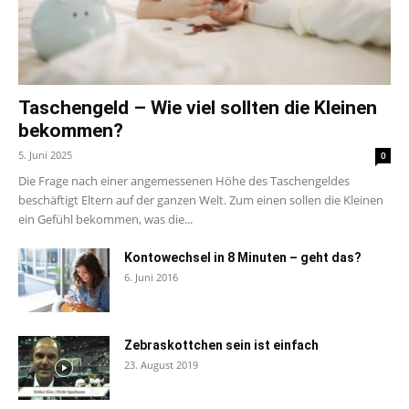
Taschengeld – Wie viel sollten die Kleinen
bekommen?
5. Juni 2025
0
Die Frage nach einer angemessenen Höhe des Taschengeldes
beschäftigt Eltern auf der ganzen Welt. Zum einen sollen die Kleinen
ein Gefühl bekommen, was die...
Kontowechsel in 8 Minuten – geht das?
6. Juni 2016
Zebraskottchen sein ist einfach
23. August 2019