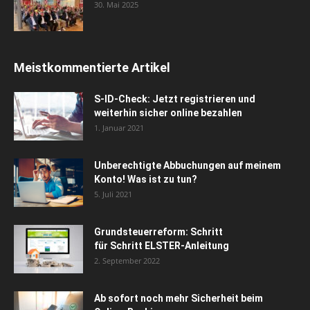
30. Mai 2025
Meistkommentierte Artikel
S-ID-Check: Jetzt registrieren und
weiterhin sicher online bezahlen
1. Januar 2021
Unberechtigte Abbuchungen auf meinem
Konto! Was ist zu tun?
5. Juli 2021
Grundsteuerreform: Schritt
für Schritt ELSTER-Anleitung
2. September 2022
Ab sofort noch mehr Sicherheit beim