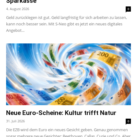
Sparkasse
4. August 2026
0
Geld zurücklegen ist gut. Geld langfristig für sich arbeiten zu lassen,
kann noch besser sein. Mit S-Neo gibt es jetzt ein neues digitales
Angebot...
Neue Euro-Scheine: Kultur trifft Natur
31. Juli 2026
0
Die EZB wird dem Euro ein neues Gesicht geben. Genau genommen
sogar mehrere neue Gesichter: Beethoven, Callas, Curie und Co. Aber