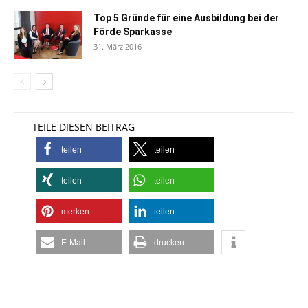
Top 5 Gründe für eine Ausbildung bei der
Förde Sparkasse
31. März 2016
TEILE DIESEN BEITRAG
teilen
teilen
teilen
teilen
merken
teilen
E-Mail
drucken