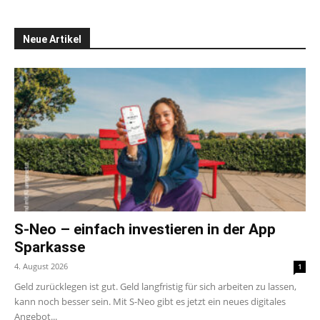
Neue Artikel
S-Neo – einfach investieren in der App
Sparkasse
4. August 2026
1
Geld zurücklegen ist gut. Geld langfristig für sich arbeiten zu lassen,
kann noch besser sein. Mit S-Neo gibt es jetzt ein neues digitales
Angebot...