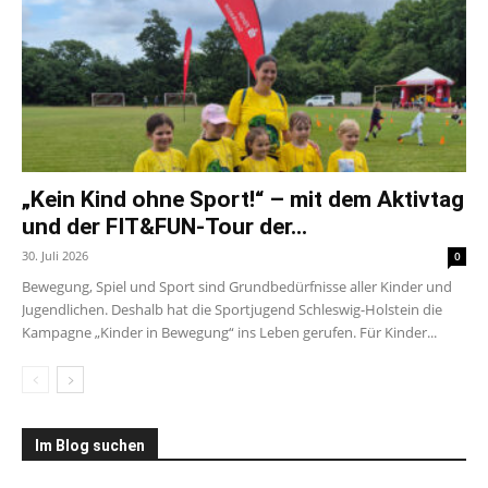
„Kein Kind ohne Sport!“ – mit dem Aktivtag
und der FIT&FUN-Tour der...
30. Juli 2026
0
Bewegung, Spiel und Sport sind Grundbedürfnisse aller Kinder und
Jugendlichen. Deshalb hat die Sportjugend Schleswig-Holstein die
Kampagne „Kinder in Bewegung“ ins Leben gerufen. Für Kinder...
Im Blog suchen