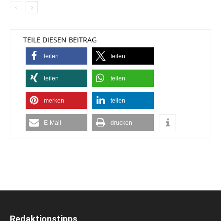
TEILE DIESEN BEITRAG
teilen
teilen
teilen
teilen
merken
teilen
E-Mail
drucken
Redaktionstipps