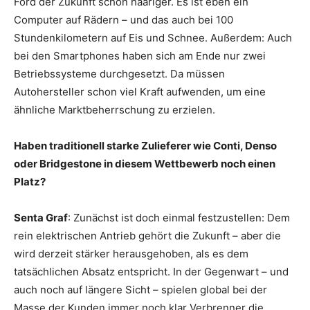
Ford der Zukunft schon haariger. Es ist eben ein
Computer auf Rädern – und das auch bei 100
Stundenkilometern auf Eis und Schnee. Außerdem: Auch
bei den Smartphones haben sich am Ende nur zwei
Betriebssysteme durchgesetzt. Da müssen
Autohersteller schon viel Kraft aufwenden, um eine
ähnliche Marktbeherrschung zu erzielen.
Haben traditionell starke Zulieferer wie Conti, Denso
oder Bridgestone in diesem Wettbewerb noch einen
Platz?
Senta Graf
: Zunächst ist doch einmal festzustellen: Dem
rein elektrischen Antrieb gehört die Zukunft – aber die
wird derzeit stärker herausgehoben, als es dem
tatsächlichen Absatz entspricht. In der Gegenwart – und
auch noch auf längere Sicht – spielen global bei der
Masse der Kunden immer noch klar Verbrenner die