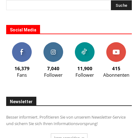
Social Media
16,379
7,040
11,900
415
Fans
Follower
Follower
Abonnenten
Newsletter
Besser informiert. Profitieren Sie von unserem Newsletter-Service
und sichern Sie sich Ihren Informationsvorsprung!
Jetzt anmelden