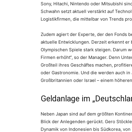
Sony, Hitachi, Nintendo oder Mitsubishi sin
Schwahn setzt aktuell verstärkt auf Techno
Logistikfirmen, die mittelbar von Trends prof
Zudem agiert der Experte, der den Fonds be
aktuelle Entwicklungen. Derzeit erkennt er
Olympischen Spiele stark steigen. Darum w
Firmen erhöht“, so der Manager. Denn Unt
Großteil ihres Geschäftes machen, profitie
oder Gastronomie. Und die werden auch in 
Großbritannien oder Israel – einem höhere
Geldanlage im „Deutschla
Neben Japan sind auf dem größten Kontinen
Blick der Anlegenden gerückt. Gero Stöckle
Dynamik von Indonesien bis Südkorea, von T