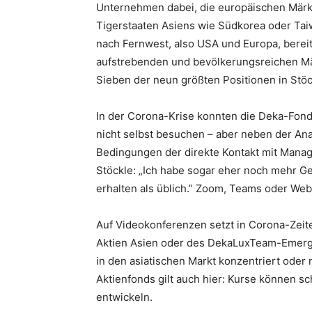
Unternehmen dabei, die europäischen Märkt
Tigerstaaten Asiens wie Südkorea oder Tai
nach Fernwest, also USA und Europa, berei
aufstrebenden und bevölkerungsreichen Mär
Sieben der neun größten Positionen in Stö
In der Corona-Krise konnten die Deka-Fon
nicht selbst besuchen – aber neben der Ana
Bedingungen der direkte Kontakt mit Mana
Stöckle: „Ich habe sogar eher noch mehr G
erhalten als üblich.” Zoom, Teams oder We
Auf Videokonferenzen setzt in Corona-Ze
Aktien Asien oder des DekaLuxTeam-Emergi
in den asiatischen Markt konzentriert oder 
Aktienfonds gilt auch hier: Kurse können s
entwickeln.