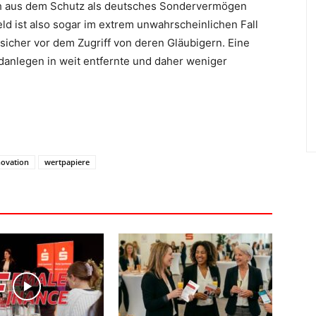
ich aus dem Schutz als deutsches Sondervermögen
d ist also sogar im extrem unwahrscheinlichen Fall
 sicher vor dem Zugriff von deren Gläubigern. Eine
anlegen in weit entfernte und daher weniger
novation
wertpapiere