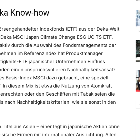
Deka Know-how
börsengehandelter Indexfonds (ETF) aus der Deka-Welt
r Deka MSCI Japan Climate Change ESG UCITS ETF.
ht aktiv durch die Auswahl des Fondsmanagements der
rnehmen im Referenzindex hat Produktmanager
igkeits-ETF japanischer Unternehmen Einfluss
den einen anspruchsvolleren Nachhaltigkeitsansatz
es Basis-Index MSCI dazu gebracht, eine speziell
 In diesem Mix ist etwa die Nutzung von Atomkraft
enrechten oder den Geschäften mit Tabak seien die
ls nach Nachhaltigkeitskriterien, wie sie sonst in den
Titel aus Asien – einer legt in japanische Aktien ohne
esische Firmen mit internationaler Ausrichtung. Allen