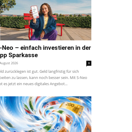
-Neo – einfach investieren in der
pp Sparkasse
 August 2026
0
ld zurücklegen ist gut. Geld langfristig für sich
beiten zu lassen, kann noch besser sein. Mit S-Neo
bt es jetzt ein neues digitales Angebot...