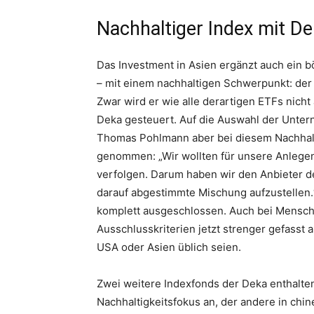
Nachhaltiger Index mit 
Das Investment in Asien ergänzt auch ein 
– mit einem nachhaltigen Schwerpunkt: de
Zwar wird er wie alle derartigen ETFs nic
Deka gesteuert. Auf die Auswahl der Unte
Thomas Pohlmann aber bei diesem Nachhalt
genommen: „Wir wollten für unsere Anlegen
verfolgen. Darum haben wir den Anbieter d
darauf abgestimmte Mischung aufzustellen.“
komplett ausgeschlossen. Auch bei Mensch
Ausschlusskriterien jetzt strenger gefasst a
USA oder Asien üblich seien.
Zwei weitere Indexfonds der Deka enthalten 
Nachhaltigkeitsfokus an, der andere in chin