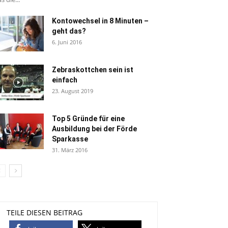
Kontowechsel in 8 Minuten –
geht das?
6. Juni 2016
Zebraskottchen sein ist
einfach
23. August 2019
Top 5 Gründe für eine
Ausbildung bei der Förde
Sparkasse
31. März 2016
TEILE DIESEN BEITRAG