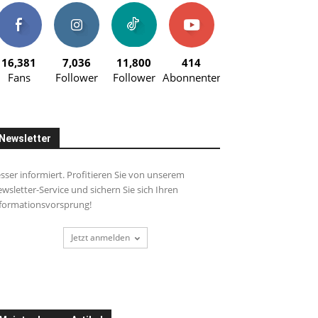
16,381
7,036
11,800
414
Fans
Follower
Follower
Abonnenten
Newsletter
sser informiert. Profitieren Sie von unserem
wsletter-Service und sichern Sie sich Ihren
formationsvorsprung!
Jetzt anmelden