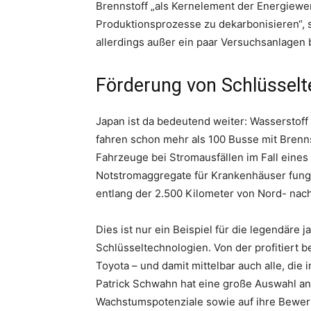
Brennstoff „als Kernelement der Energiewe
Produktionsprozesse zu dekarbonisieren“, s
allerdings außer ein paar Versuchsanlagen 
Förderung von Schlüsselt
Japan ist da bedeutend weiter: Wasserstoff i
fahren schon mehr als 100 Busse mit Brenn
Fahrzeuge bei Stromausfällen im Fall eines
Notstromaggregate für Krankenhäuser fungi
entlang der 2.500 Kilometer von Nord- nac
Dies ist nur ein Beispiel für die legendäre 
Schlüsseltechnologien. Von der profitiert 
Toyota – und damit mittelbar auch alle, di
Patrick Schwahn hat eine große Auswahl an
Wachstumspotenziale sowie auf ihre Bewert