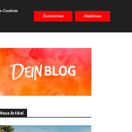
se-Cookies
Zustimmen
Ablehnen
CHHALTIGKEIT
IMMOBILIEN
Neue Artikel