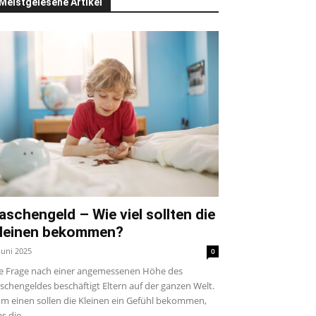
Meistgelesene Artikel
aschengeld – Wie viel sollten die
leinen bekommen?
 Juni 2025
0
e Frage nach einer angemessenen Höhe des
schengeldes beschäftigt Eltern auf der ganzen Welt.
m einen sollen die Kleinen ein Gefühl bekommen,
s die...