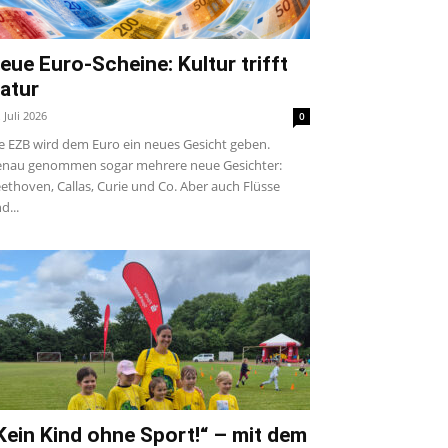
eue Euro-Scheine: Kultur trifft
atur
. Juli 2026
0
e EZB wird dem Euro ein neues Gesicht geben.
nau genommen sogar mehrere neue Gesichter:
ethoven, Callas, Curie und Co. Aber auch Flüsse
d...
Kein Kind ohne Sport!“ – mit dem