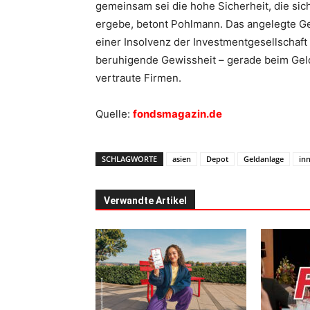
gemeinsam sei die hohe Sicherheit, die s
ergebe, betont Pohlmann. Das angelegte Gel
einer Insolvenz der Investmentgesellschaft
beruhigende Gewissheit – gerade beim Geld
vertraute Firmen.
Quelle:
fondsmagazin.de
SCHLAGWORTE
asien
Depot
Geldanlage
in
Verwandte Artikel