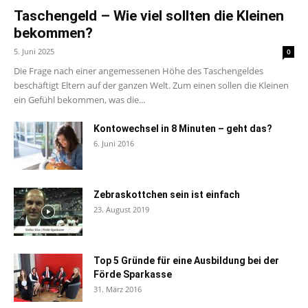
Taschengeld – Wie viel sollten die Kleinen
bekommen?
5. Juni 2025
0
Die Frage nach einer angemessenen Höhe des Taschengeldes
beschäftigt Eltern auf der ganzen Welt. Zum einen sollen die Kleinen
ein Gefühl bekommen, was die...
Kontowechsel in 8 Minuten – geht das?
6. Juni 2016
Zebraskottchen sein ist einfach
23. August 2019
Top 5 Gründe für eine Ausbildung bei der
Förde Sparkasse
31. März 2016