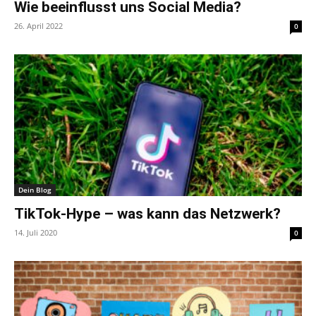
Wie beeinflusst uns Social Media?
26. April 2022
0
Dein Blog
TikTok-Hype – was kann das Netzwerk?
14. Juli 2020
0