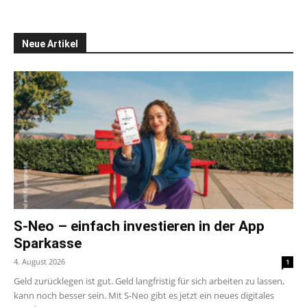
Neue Artikel
S-Neo – einfach investieren in der App
Sparkasse
4. August 2026
1
Geld zurücklegen ist gut. Geld langfristig für sich arbeiten zu lassen,
kann noch besser sein. Mit S-Neo gibt es jetzt ein neues digitales