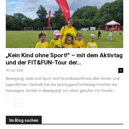
„Kein Kind ohne Sport!“ – mit dem Aktivtag
und der FIT&FUN-Tour der...
30. Juli 2026
0
Bewegung, Spiel und Sport sind Grundbedürfnisse aller Kinder und
Jugendlichen. Deshalb hat die Sportjugend Schleswig-Holstein die
Kampagne „Kinder in Bewegung“ ins Leben gerufen. Für Kinder...
Im Blog suchen