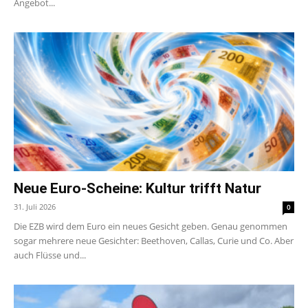
Angebot...
Neue Euro-Scheine: Kultur trifft Natur
31. Juli 2026
0
Die EZB wird dem Euro ein neues Gesicht geben. Genau genommen
sogar mehrere neue Gesichter: Beethoven, Callas, Curie und Co. Aber
auch Flüsse und...