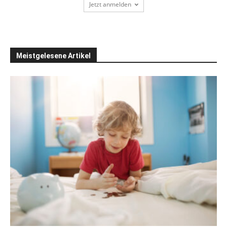
Jetzt anmelden
Meistgelesene Artikel