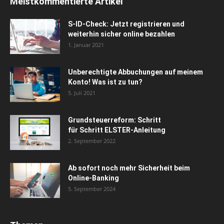
Meistkommentierte Artikel
S-ID-Check: Jetzt registrieren und
weiterhin sicher online bezahlen
1. Januar 2021
Unberechtigte Abbuchungen auf meinem
Konto! Was ist zu tun?
5. Juli 2021
Grundsteuerreform: Schritt
für Schritt ELSTER-Anleitung
2. September 2022
Ab sofort noch mehr Sicherheit beim
Online-Banking
5. September 2024