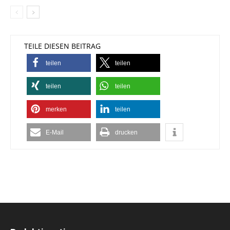
TEILE DIESEN BEITRAG
teilen
teilen
teilen
teilen
merken
teilen
E-Mail
drucken