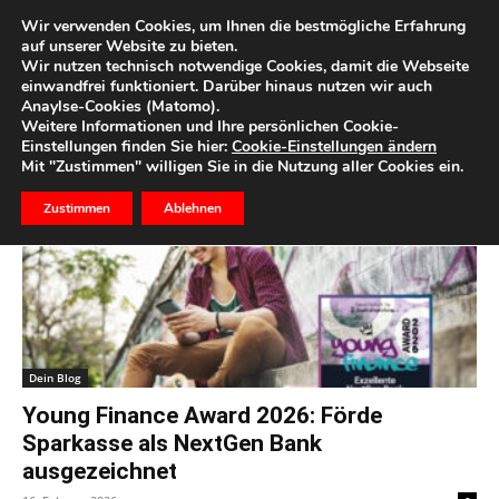
Wir verwenden Cookies, um Ihnen die bestmögliche Erfahrung
auf unserer Website zu bieten.
Wir nutzen technisch notwendige Cookies, damit die Webseite
Start
Schlagworte
Social Media
einwandfrei funktioniert. Darüber hinaus nutzen wir auch
Anaylse-Cookies (Matomo).
Schlagwort: Social Media
Weitere Informationen und Ihre persönlichen Cookie-
Einstellungen finden Sie hier:
Cookie-Einstellungen ändern
Mit "Zustimmen" willigen Sie in die Nutzung aller Cookies ein.
Zustimmen
Ablehnen
Dein Blog
Young Finance Award 2026: Förde
Sparkasse als NextGen Bank
ausgezeichnet