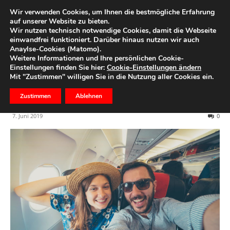
Wir verwenden Cookies, um Ihnen die bestmögliche Erfahrung
auf unserer Website zu bieten.
Wir nutzen technisch notwendige Cookies, damit die Webseite
Start
Ihre Region
einwandfrei funktioniert. Darüber hinaus nutzen wir auch
Anaylse-Cookies (Matomo).
Reise-Checkliste – So
Weitere Informationen und Ihre persönlichen Cookie-
Einstellungen finden Sie hier:
Cookie-Einstellungen ändern
organisieren Sie Ihren
Mit "Zustimmen" willigen Sie in die Nutzung aller Cookies ein.
Urlaub
Zustimmen
Ablehnen
7. Juni 2019
0