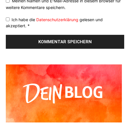
Meinen Namen und E-Mail-Adresse in diesem Browser für
weitere Kommentare speichern.
Ich habe die
Datenschutzerklärung
gelesen und
akzeptiert.
*
Alternative: