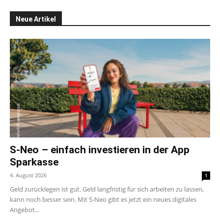
Neue Artikel
S-Neo – einfach investieren in der App
Sparkasse
4. August 2026
1
Geld zurücklegen ist gut. Geld langfristig für sich arbeiten zu lassen,
kann noch besser sein. Mit S-Neo gibt es jetzt ein neues digitales
Angebot...