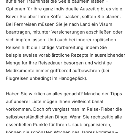
auf einer Trauminsel die Seele baumeln lassen –
Optionen für Ihre ganz individuelle Auszeit gibt es viele.
Bevor Sie aber Ihren Koffer packen, sollten Sie planen:
Bei Fernreisen müssen Sie je nach Land ein Visum
beantragen, mitunter Versicherungen abschließen oder
sich impfen lassen. Und auch bei innereuropäischen
Reisen hilft die richtige Vorbereitung: indem Sie
beispielsweise vorab ärztliche Rezepte in ausreichender
Menge für Ihre Reisedauer besorgen und wichtige
Medikamente immer griffbereit aufbewahren (bei
Flugreisen unbedingt im Handgepäck).
Haben Sie wirklich an alles gedacht? Manche der Tipps
auf unserer Liste mögen Ihnen vielleicht banal
vorkommen. Doch oft vergisst man im Reise-Fieber die
selbstverständlichsten Dinge. Wenn Sie rechtzeitig alle
essentiellen Punkte für Ihren Urlaub organisieren,
können die schönsten Wochen des Jahres kommen –