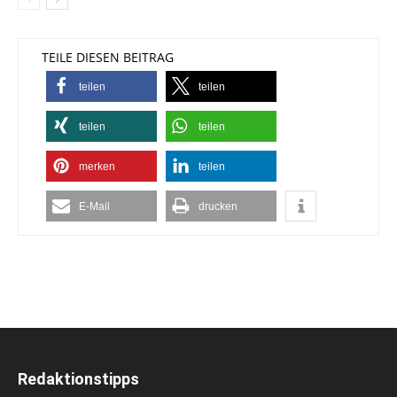
TEILE DIESEN BEITRAG
teilen
teilen
teilen
teilen
merken
teilen
E-Mail
drucken
Redaktionstipps