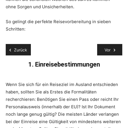
ohne Sorgen und Unsicherheiten.
So gelingt die perfekte Reisevorbereitung in sieben
Schritten:
Zurück
Vor
1. Einreisebestimmungen
Wenn Sie sich für ein Reiseziel im Ausland entschieden
We
haben, sollten Sie als Erstes die Formalitäten
ode
recherchieren: Benötigen Sie einen Pass oder reicht Ihr
Re
Personalausweis (innerhalb der EU)? Ist Ihr Dokument
od
noch lange genug gültig? Die meisten Länder verlangen
Re
bei der Einreise eine Gültigkeit von mindestens weiteren
au