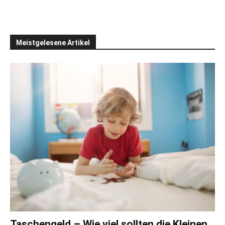
Meistgelesene Artikel
Taschengeld – Wie viel sollten die Kleinen