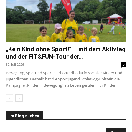
„Kein Kind ohne Sport!“ – mit dem Aktivtag
und der FIT&FUN-Tour der...
30. Juli 2026
0
Bewegung, Spiel und Sport sind Grundbedürfnisse aller Kinder und
Jugendlichen. Deshalb hat die Sportjugend Schleswig-Holstein die
Kampagne „Kinder in Bewegung“ ins Leben gerufen. Für Kinder...
Im Blog suchen