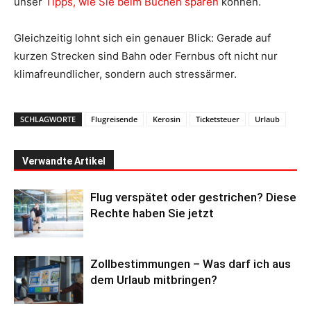
unser
Tipps, wie Sie beim Buchen sparen
können.
Gleichzeitig lohnt sich ein genauer Blick: Gerade auf
kurzen Strecken sind Bahn oder Fernbus oft nicht nur
klimafreundlicher, sondern auch stressärmer.
SCHLAGWORTE
Flugreisende
Kerosin
Ticketsteuer
Urlaub
Verwandte Artikel
Flug verspätet oder gestrichen? Diese
Rechte haben Sie jetzt
Zollbestimmungen – Was darf ich aus
dem Urlaub mitbringen?