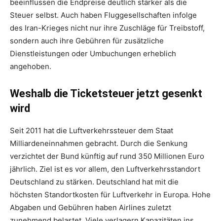
beeinflussen die Endpreise deutlich stärker als die
Steuer selbst. Auch haben Fluggesellschaften infolge
des Iran-Krieges nicht nur ihre Zuschläge für Treibstoff,
sondern auch ihre Gebühren für zusätzliche
Dienstleistungen oder Umbuchungen erheblich
angehoben.
Weshalb die Ticketsteuer jetzt gesenkt
wird
Seit 2011 hat die Luftverkehrssteuer dem Staat
Milliardeneinnahmen gebracht. Durch die Senkung
verzichtet der Bund künftig auf rund 350 Millionen Euro
jährlich. Ziel ist es vor allem, den Luftverkehrsstandort
Deutschland zu stärken. Deutschland hat mit die
höchsten Standortkosten für Luftverkehr in Europa. Hohe
Abgaben und Gebühren haben Airlines zuletzt
zunehmend belastet. Viele verlagern Kapazitäten ins