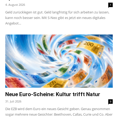
4. August 2026
1
Geld zurücklegen ist gut. Geld langfristig für sich arbeiten zu lassen,
kann noch besser sein. Mit S-Neo gibt es jetzt ein neues digitales
Angebot...
Neue Euro-Scheine: Kultur trifft Natur
31. Juli 2026
0
Die EZB wird dem Euro ein neues Gesicht geben. Genau genommen
sogar mehrere neue Gesichter: Beethoven, Callas, Curie und Co. Aber