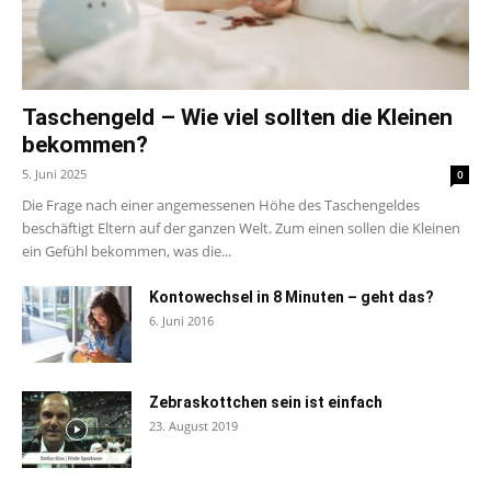
Taschengeld – Wie viel sollten die Kleinen
bekommen?
5. Juni 2025
0
Die Frage nach einer angemessenen Höhe des Taschengeldes
beschäftigt Eltern auf der ganzen Welt. Zum einen sollen die Kleinen
ein Gefühl bekommen, was die...
Kontowechsel in 8 Minuten – geht das?
6. Juni 2016
Zebraskottchen sein ist einfach
23. August 2019