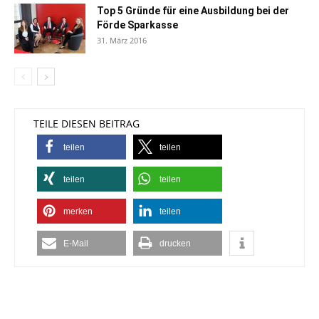
Top 5 Gründe für eine Ausbildung bei der
Förde Sparkasse
31. März 2016
TEILE DIESEN BEITRAG
teilen
teilen
teilen
teilen
merken
teilen
E-Mail
drucken