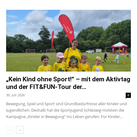
„Kein Kind ohne Sport!“ – mit dem Aktivtag
und der FIT&FUN-Tour der...
30. Juli 2026
0
Bewegung, Spiel und Sport sind Grundbedürfnisse aller Kinder und
Jugendlichen. Deshalb hat die Sportjugend Schleswig-Holstein die
Kampagne „Kinder in Bewegung“ ins Leben gerufen. Für Kinder...