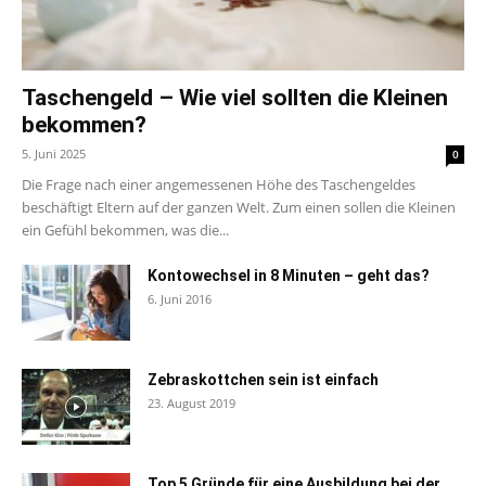
Taschengeld – Wie viel sollten die Kleinen
bekommen?
5. Juni 2025
0
Die Frage nach einer angemessenen Höhe des Taschengeldes
beschäftigt Eltern auf der ganzen Welt. Zum einen sollen die Kleinen
ein Gefühl bekommen, was die...
Kontowechsel in 8 Minuten – geht das?
6. Juni 2016
Zebraskottchen sein ist einfach
23. August 2019
Top 5 Gründe für eine Ausbildung bei der