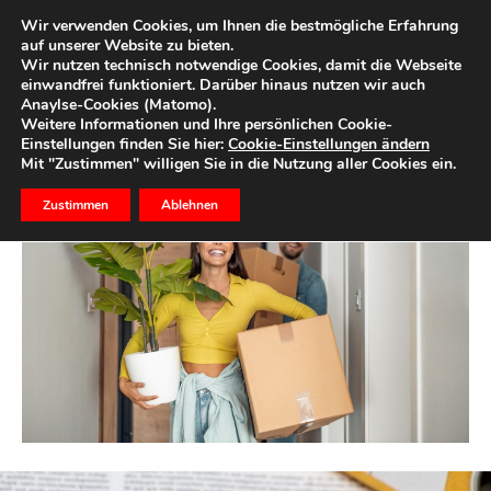
Wir verwenden Cookies, um Ihnen die bestmögliche Erfahrung
auf unserer Website zu bieten.
Wir nutzen technisch notwendige Cookies, damit die Webseite
einwandfrei funktioniert. Darüber hinaus nutzen wir auch
Start
Immobilien
MIETEN & VERMIETEN
Anaylse-Cookies (Matomo).
MIETEN & VERMIETEN
Weitere Informationen und Ihre persönlichen Cookie-
Einstellungen finden Sie hier:
Cookie-Einstellungen ändern
Mit "Zustimmen" willigen Sie in die Nutzung aller Cookies ein.
Zustimmen
Ablehnen