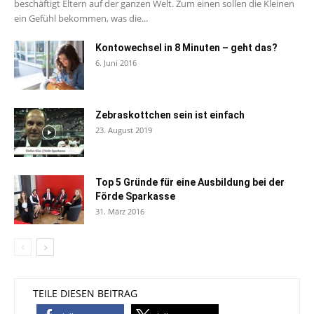
beschäftigt Eltern auf der ganzen Welt. Zum einen sollen die Kleinen
ein Gefühl bekommen, was die...
Kontowechsel in 8 Minuten – geht das?
6. Juni 2016
Zebraskottchen sein ist einfach
23. August 2019
Top 5 Gründe für eine Ausbildung bei der
Förde Sparkasse
31. März 2016
TEILE DIESEN BEITRAG