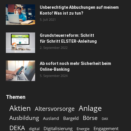
Unberechtigte Abbuchungen auf meinem
Konto! Was ist zu tun?
5. Juli 2021
Grundsteuerreform: Schritt
für Schritt ELSTER-Anleitung
2. September 2022
Ab sofort noch mehr Sicherheit beim
Online-Banking
5. September 2024
Themen
Aktien
Anlage
Altersvorsorge
Ausbildung
Börse
Bargeld
Ausland
DAX
DEKA
Digitalisierung
Engagement
digital
Energie