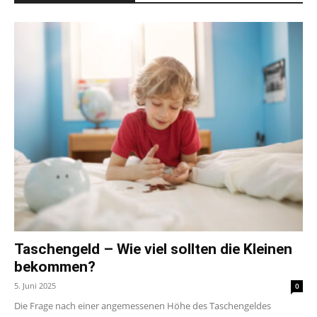
Taschengeld – Wie viel sollten die Kleinen
bekommen?
5. Juni 2025
0
Die Frage nach einer angemessenen Höhe des Taschengeldes