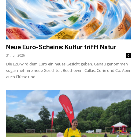
Neue Euro-Scheine: Kultur trifft Natur
31. Juli 2026
0
Die EZB wird dem Euro ein neues Gesicht geben. Genau genommen
sogar mehrere neue Gesichter: Beethoven, Callas, Curie und Co. Aber
auch Flüsse und...