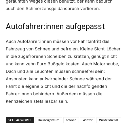
geräumten Weges diesen benutzt, der kann dadurch
auch den Schmerzensgeldanspruch verlieren.
Autofahrer:innen aufgepasst
Auch Autofahrer:innen müssen vor Fahrtantritt das
Fahrzeug von Schnee und befreien. Kleine Sicht-Löcher
in die zugefrorenen Scheiben zu kratzen, genügt nicht
und kann zehn Euro Bußgeld kosten. Auch Motorhaube,
Dach und alle Leuchten müssen schneefrei sein:
Ansonsten kann aufwirbelnder Schnee während der
Fahrt die eigene Sicht und die der nachfolgenden
Fahrer:innen behindern. Außerdem müssen die
Kennzeichen stets lesbar sein.
SCHLAGWORTE
Hauseigentum
schnee
Winter
Winterdienst