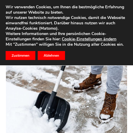
Wir verwenden Cookies, um Ihnen die bestmögliche Erfahrung
auf unserer Website zu bieten.
Wir nutzen technisch notwendige Cookies, damit die Webseite
Start
Ihre Region
einwandfrei funktioniert. Darüber hinaus nutzen wir auch
Anaylse-Cookies (Matomo).
Kennen Sie Ihre
Weitere Informationen und Ihre persönlichen Cookie-
Einstellungen finden Sie hier:
Cookie-Einstellungen ändern
Winterdienstpflicht?
Mit "Zustimmen" willigen Sie in die Nutzung aller Cookies ein.
Zustimmen
Ablehnen
8. März 2023
0