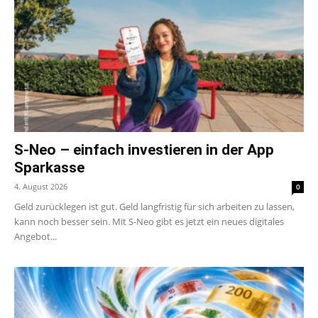
S-Neo – einfach investieren in der App
Sparkasse
4. August 2026
0
Geld zurücklegen ist gut. Geld langfristig für sich arbeiten zu lassen,
kann noch besser sein. Mit S-Neo gibt es jetzt ein neues digitales
Angebot...