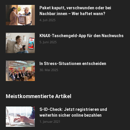
Paket kaputt, verschwunden oder bei
Nachbar:innen – Wer haftet wann?
4. Juli 2025
KNAX-Taschengeld-App für den Nachwuchs
5. Juni 2025
In Stress-Situationen entscheiden
30. Mai 2025
Meistkommentierte Artikel
S-ID-Check: Jetzt registrieren und
weiterhin sicher online bezahlen
1. Januar 2021