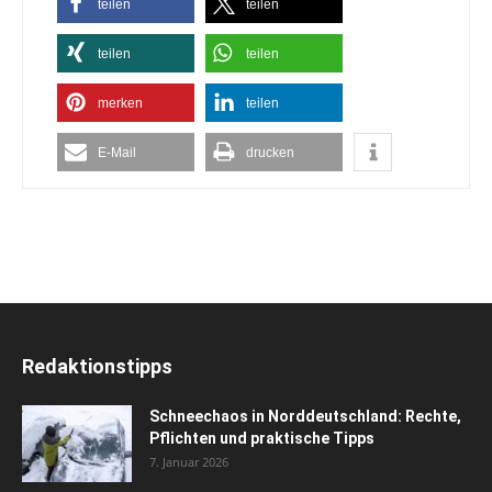
teilen
teilen
teilen
teilen
merken
teilen
E-Mail
drucken
Redaktionstipps
Schneechaos in Norddeutschland: Rechte,
Pflichten und praktische Tipps
7. Januar 2026