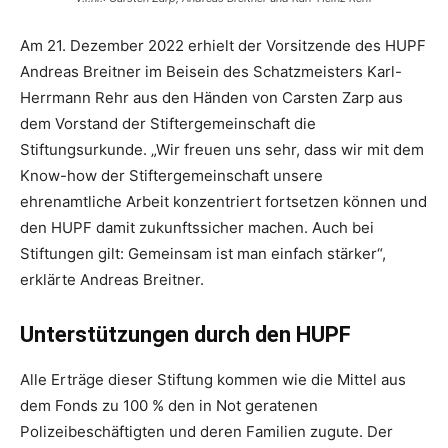
Am 21. Dezember 2022 erhielt der Vorsitzende des HUPF
Andreas Breitner im Beisein des Schatzmeisters Karl-
Herrmann Rehr aus den Händen von Carsten Zarp aus
dem Vorstand der Stiftergemeinschaft die
Stiftungsurkunde. „Wir freuen uns sehr, dass wir mit dem
Know-how der Stiftergemeinschaft unsere
ehrenamtliche Arbeit konzentriert fortsetzen können und
den HUPF damit zukunftssicher machen. Auch bei
Stiftungen gilt: Gemeinsam ist man einfach stärker“,
erklärte Andreas Breitner.
Unterstützungen durch den HUPF
Alle Erträge dieser Stiftung kommen wie die Mittel aus
dem Fonds zu 100 % den in Not geratenen
Polizeibeschäftigten und deren Familien zugute. Der