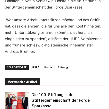
Familien in Not in Schleswig-Holstein die 96. Stiftung in
der Stiftergemeinschaft der Förde Sparkasse.
„Wer unsere Arbeit unterstützen möchte und das Gefühl
hat, dass diejenigen, die für uns alle den Kopf hinhalten,
mehr Unterstützung erfahren könnten, ist herzlich
eingeladen zu spenden“, erklärte der HUPF-Vorsitzende
und frühere schleswig-holsteinische Innenminister
Andreas Breitner.
SCHLAGWORTE
HUPF
Polizei
Stiftung
Verwandte Artikel
Die 100. Stiftung in der
Stiftergemeinschaft der Förde
Sparkasse