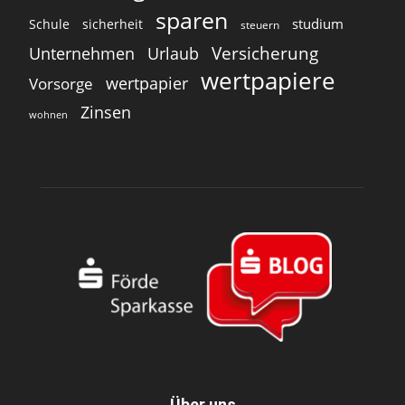
sparen
studium
Schule
sicherheit
steuern
Versicherung
Unternehmen
Urlaub
wertpapiere
wertpapier
Vorsorge
Zinsen
wohnen
Über uns