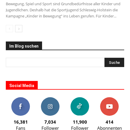
Bewegung, Spiel und Sport sind Grundbedürfnisse aller Kinder und
Jugendlichen. Deshalb hat die Sportjugend Schleswig-Holstein die
Kampagne „Kinder in Bewegung“ ins Leben gerufen. Für Kinder...
Im Blog suchen
Social Media
16,381
7,034
11,900
414
Fans
Follower
Follower
Abonnenten