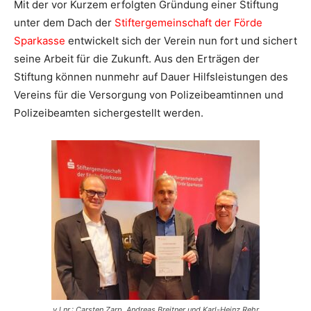
Mit der vor Kurzem erfolgten Gründung einer Stiftung
unter dem Dach der
Stiftergemeinschaft der Förde
Sparkasse
entwickelt sich der Verein nun fort und sichert
seine Arbeit für die Zukunft. Aus den Erträgen der
Stiftung können nunmehr auf Dauer Hilfsleistungen des
Vereins für die Versorgung von Polizeibeamtinnen und
Polizeibeamten sichergestellt werden.
v.l.nr.: Carsten Zarp, Andreas Breitner und Karl-Heinz Rehr