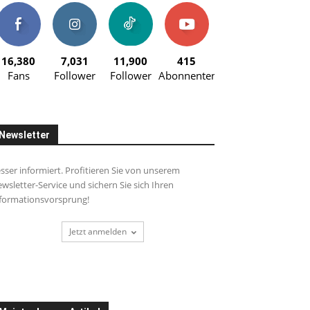
16,380
7,031
11,900
415
Fans
Follower
Follower
Abonnenten
Newsletter
sser informiert. Profitieren Sie von unserem
wsletter-Service und sichern Sie sich Ihren
formationsvorsprung!
Jetzt anmelden