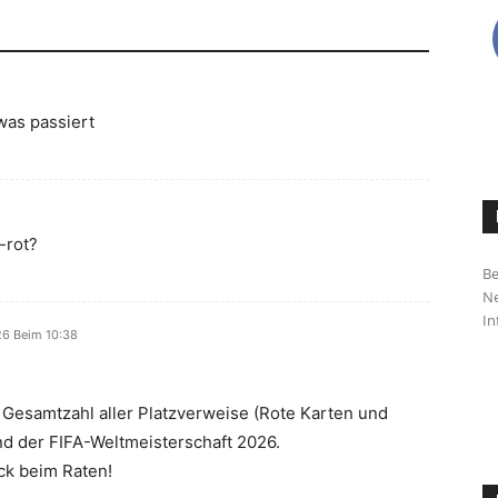
was passiert
-rot?
Be
Ne
In
26 Beim 10:38
 Gesamtzahl aller Platzverweise (Rote Karten und
d der FIFA-Weltmeisterschaft 2026.
ck beim Raten!