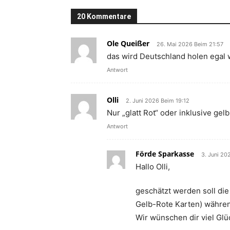
20 Kommentare
Ole Queißer
26. Mai 2026 Beim 21:57
das wird Deutschland holen egal 
Antwort
Olli
2. Juni 2026 Beim 19:12
Nur „glatt Rot“ oder inklusive gelb
Antwort
Förde Sparkasse
3. Juni 20
Hallo Olli,
geschätzt werden soll die
Gelb-Rote Karten) währen
Wir wünschen dir viel Glü