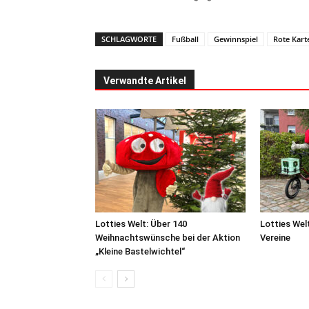
SCHLAGWORTE
Fußball
Gewinnspiel
Rote Kart
Verwandte Artikel
Lotties Welt: Über 140
Lotties Wel
Weihnachtswünsche bei der Aktion
Vereine
„Kleine Bastelwichtel“