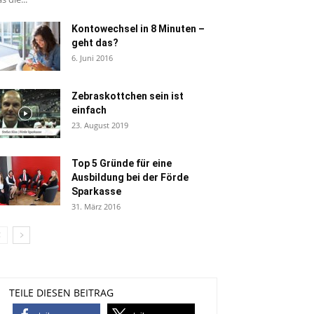
Kontowechsel in 8 Minuten –
geht das?
6. Juni 2016
Zebraskottchen sein ist
einfach
23. August 2019
Top 5 Gründe für eine
Ausbildung bei der Förde
Sparkasse
31. März 2016
TEILE DIESEN BEITRAG