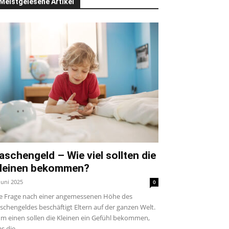
Meistgelesene Artikel
aschengeld – Wie viel sollten die
leinen bekommen?
 Juni 2025
0
e Frage nach einer angemessenen Höhe des
schengeldes beschäftigt Eltern auf der ganzen Welt.
m einen sollen die Kleinen ein Gefühl bekommen,
s die...