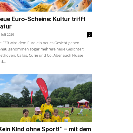
eue Euro-Scheine: Kultur trifft
atur
. Juli 2026
0
e EZB wird dem Euro ein neues Gesicht geben.
nau genommen sogar mehrere neue Gesichter:
ethoven, Callas, Curie und Co. Aber auch Flüsse
d...
Kein Kind ohne Sport!“ – mit dem