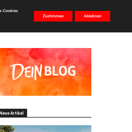
se-Cookies
Zustimmen
Ablehnen
CHHALTIGKEIT
IMMOBILIEN
Neue Artikel