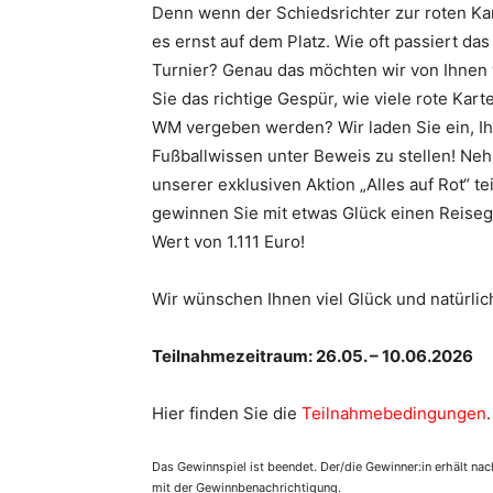
Denn wenn der Schiedsrichter zur roten Kart
es ernst auf dem Platz. Wie oft passiert das
Turnier? Genau das möchten wir von Ihnen
Sie das richtige Gespür, wie viele rote Kar
WM vergeben werden? Wir laden Sie ein, Ih
Fußballwissen unter Beweis zu stellen! Ne
unserer exklusiven Aktion „Alles auf Rot“ te
gewinnen Sie mit etwas Glück einen Reiseg
Wert von 1.111 Euro!
Wir wünschen Ihnen viel Glück und natürlic
Teilnahmezeitraum: 26.05. – 10.06.2026
Hier finden Sie die
Teilnahmebedingungen
.
Das Gewinnspiel ist beendet. Der/die Gewinner:in erhält na
mit der Gewinnbenachrichtigung.