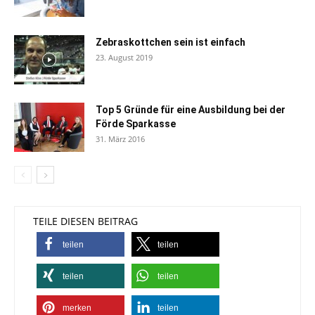
Zebraskottchen sein ist einfach
23. August 2019
Top 5 Gründe für eine Ausbildung bei der
Förde Sparkasse
31. März 2016
TEILE DIESEN BEITRAG
teilen
teilen
teilen
teilen
merken
teilen