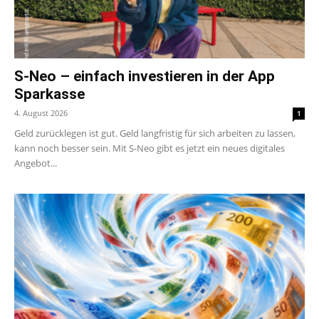
S-Neo – einfach investieren in der App
Sparkasse
4. August 2026
1
Geld zurücklegen ist gut. Geld langfristig für sich arbeiten zu lassen,
kann noch besser sein. Mit S-Neo gibt es jetzt ein neues digitales
Angebot...