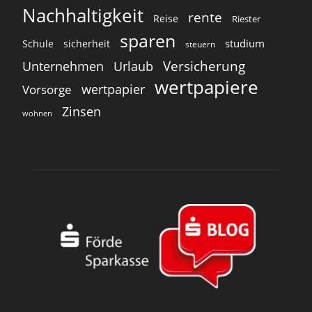
Nachhaltigkeit
rente
Reise
Riester
sparen
studium
Schule
sicherheit
steuern
Versicherung
Unternehmen
Urlaub
wertpapiere
wertpapier
Vorsorge
Zinsen
wohnen