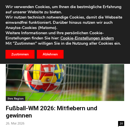
Wir verwenden Cookies, um Ihnen die bestmögliche Erfahrung
auf unserer Website zu bieten.
Wir nutzen technisch notwendige Cookies, damit die Webseite
Start
Schlagworte
Rote Karte
einwandfrei funktioniert. Darüber hinaus nutzen wir auch
Anaylse-Cookies (Matomo).
Schlagwort: Rote Karte
Weitere Informationen und Ihre persönlichen Cookie-
Einstellungen finden Sie hier:
Cookie-Einstellungen ändern
Mit "Zustimmen" willigen Sie in die Nutzung aller Cookies ein.
Zustimmen
Ablehnen
Ihre Region
Fußball-WM 2026: Mitfiebern und
gewinnen
26. Mai 2026
20