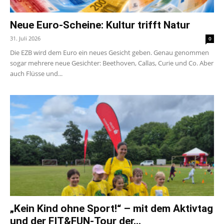
Neue Euro-Scheine: Kultur trifft Natur
31. Juli 2026
0
Die EZB wird dem Euro ein neues Gesicht geben. Genau genommen
sogar mehrere neue Gesichter: Beethoven, Callas, Curie und Co. Aber
auch Flüsse und...
„Kein Kind ohne Sport!“ – mit dem Aktivtag
und der FIT&FUN-Tour der...