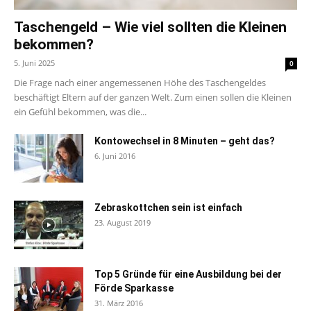
Taschengeld – Wie viel sollten die Kleinen
bekommen?
5. Juni 2025
0
Die Frage nach einer angemessenen Höhe des Taschengeldes
beschäftigt Eltern auf der ganzen Welt. Zum einen sollen die Kleinen
ein Gefühl bekommen, was die...
Kontowechsel in 8 Minuten – geht das?
6. Juni 2016
Zebraskottchen sein ist einfach
23. August 2019
Top 5 Gründe für eine Ausbildung bei der
Förde Sparkasse
31. März 2016