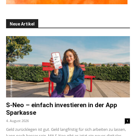
Neue Artikel
S-Neo – einfach investieren in der App
Sparkasse
4. August 2026
1
Geld zurücklegen ist gut. Geld langfristig für sich arbeiten zu lassen,
kann noch besser sein. Mit S-Neo gibt es jetzt ein neues digitales