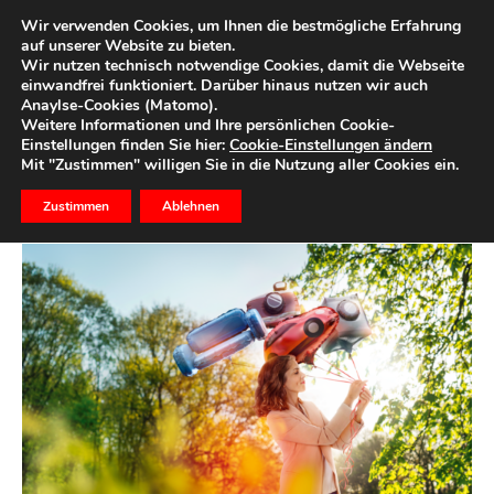
Wir verwenden Cookies, um Ihnen die bestmögliche Erfahrung
auf unserer Website zu bieten.
Wir nutzen technisch notwendige Cookies, damit die Webseite
Start
Ihr Geld
einwandfrei funktioniert. Darüber hinaus nutzen wir auch
Anaylse-Cookies (Matomo).
Fondsmythen 1/3
Weitere Informationen und Ihre persönlichen Cookie-
Einstellungen finden Sie hier:
Cookie-Einstellungen ändern
Mit "Zustimmen" willigen Sie in die Nutzung aller Cookies ein.
12. April 2017
0
Zustimmen
Ablehnen