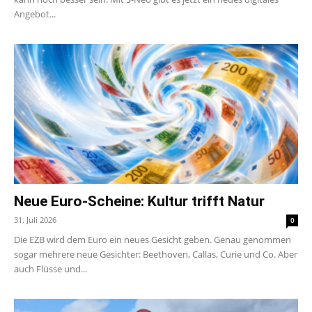
Angebot...
Neue Euro-Scheine: Kultur trifft Natur
31. Juli 2026
0
Die EZB wird dem Euro ein neues Gesicht geben. Genau genommen
sogar mehrere neue Gesichter: Beethoven, Callas, Curie und Co. Aber
auch Flüsse und...