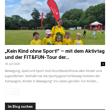
„Kein Kind ohne Sport!“ – mit dem Aktivtag
und der FIT&FUN-Tour der...
30. Juli 2026
0
Bewegung, Spiel und Sport sind Grundbedürfnisse aller Kinder und
Jugendlichen. Deshalb hat die Sportjugend Schleswig-Holstein die
Kampagne „Kinder in Bewegung“ ins Leben gerufen. Für Kinder...
Im Blog suchen