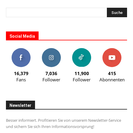
Social Media
16,379
7,036
11,900
415
Fans
Follower
Follower
Abonnenten
Newsletter
Besser informiert. Profitieren Sie von unserem Newsletter-Service
und sichern Sie sich Ihren Informationsvorsprung!