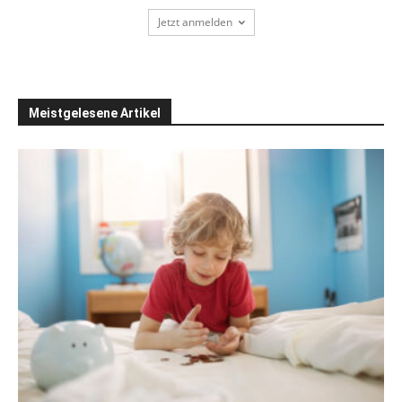
Jetzt anmelden
Meistgelesene Artikel