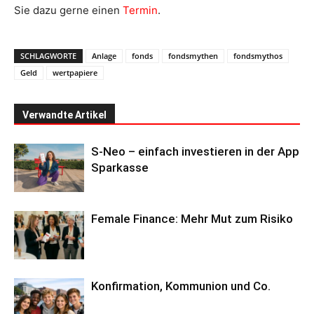
Sie dazu gerne einen
Termin
.
SCHLAGWORTE
Anlage
fonds
fondsmythen
fondsmythos
Geld
wertpapiere
Verwandte Artikel
S-Neo – einfach investieren in der App
Sparkasse
Female Finance: Mehr Mut zum Risiko
Konfirmation, Kommunion und Co.