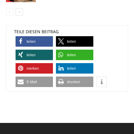
TEILE DIESEN BEITRAG
teilen
teilen
teilen
teilen
merken
teilen
E-Mail
drucken