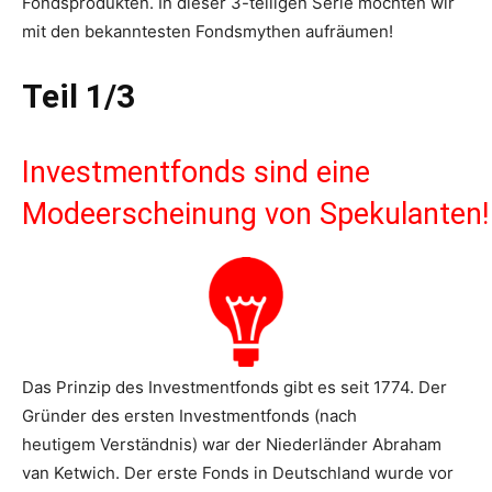
Fondsprodukten. In dieser 3-teiligen Serie möchten wir
mit den bekanntesten Fondsmythen aufräumen!
Teil 1/3
Investmentfonds sind eine
Modeerscheinung von Spekulanten!
Das Prinzip des Investmentfonds gibt es seit 1774. Der
Gründer des ersten Investmentfonds (nach
heutigem Verständnis) war der Niederländer Abraham
van Ketwich. Der erste Fonds in Deutschland wurde vor