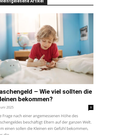
Meistgelesene Artikel
aschengeld – Wie viel sollten die
leinen bekommen?
 Juni 2025
0
e Frage nach einer angemessenen Höhe des
schengeldes beschäftigt Eltern auf der ganzen Welt.
m einen sollen die Kleinen ein Gefühl bekommen,
s die...