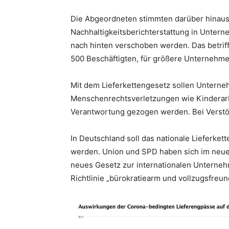
Die Abgeordneten stimmten darüber hinaus 
Nachhaltigkeitsberichterstattung in Untern
nach hinten verschoben werden. Das betrif
500 Beschäftigten, für größere Unternehmen
Mit dem Lieferkettengesetz sollen Unterne
Menschenrechtsverletzungen wie Kinderarb
Verantwortung gezogen werden. Bei Verstö
In Deutschland soll das nationale Lieferkett
werden. Union und SPD haben sich im neuen 
neues Gesetz zur internationalen Unterneh
Richtlinie „bürokratiearm und vollzugsfreun