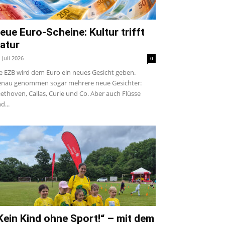
eue Euro-Scheine: Kultur trifft
atur
. Juli 2026
0
e EZB wird dem Euro ein neues Gesicht geben.
nau genommen sogar mehrere neue Gesichter:
ethoven, Callas, Curie und Co. Aber auch Flüsse
d...
Kein Kind ohne Sport!“ – mit dem