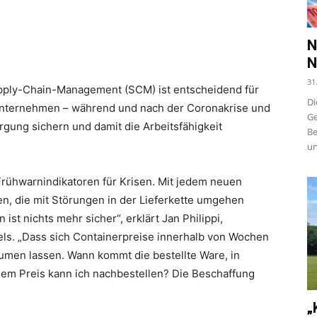
N
N
31
upply-Chain-Management (SCM) ist entscheidend für
Di
Unternehmen – während und nach der Coronakrise und
Ge
gung sichern und damit die Arbeitsfähigkeit
Be
un
rühwarnindikatoren für Krisen. Mit jedem neuen
n, die mit Störungen in der Lieferkette umgehen
ist nichts mehr sicher“, erklärt Jan Philippi,
ls. „Dass sich Containerpreise innerhalb von Wochen
räumen lassen. Wann kommt die bestellte Ware, in
chem Preis kann ich nachbestellen? Die Beschaffung
„