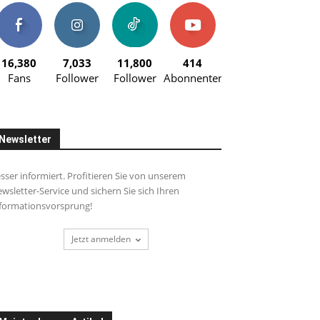
16,380
7,033
11,800
414
Fans
Follower
Follower
Abonnenten
Newsletter
sser informiert. Profitieren Sie von unserem
wsletter-Service und sichern Sie sich Ihren
formationsvorsprung!
Jetzt anmelden