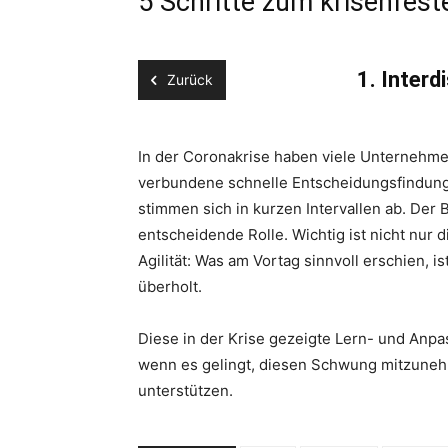
5 Schritte zum krisenfe
1. Interd
Zurück
In der Coronakrise haben viele Unternehme
verbundene schnelle Entscheidungsfindung s
stimmen sich in kurzen Intervallen ab. Der
entscheidende Rolle. Wichtig ist nicht nur 
Agilität: Was am Vortag sinnvoll erschien, 
überholt.
Diese in der Krise gezeigte Lern- und Anpa
wenn es gelingt, diesen Schwung mitzunehm
unterstützen.