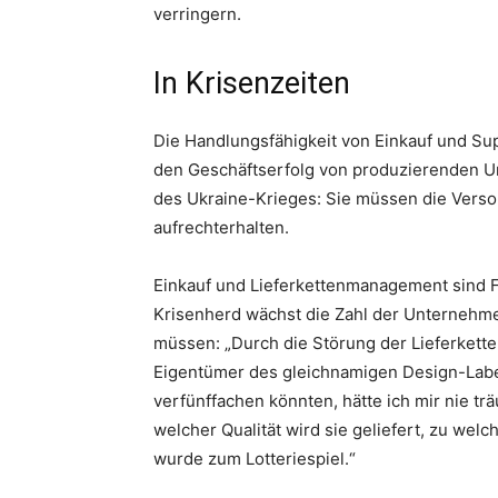
verringern.
In Krisenzeiten
Die Handlungsfähigkeit von Einkauf und S
den Geschäftserfolg von produzierenden 
des Ukraine-Krieges: Sie müssen die Versor
aufrechterhalten.
Einkauf und Lieferkettenmanagement sind F
Krisenherd wächst die Zahl der Unternehme
müssen: „Durch die Störung der Lieferketten 
Eigentümer des gleichnamigen Design-Labe
verfünffachen könnten, hätte ich mir nie t
welcher Qualität wird sie geliefert, zu wel
wurde zum Lotteriespiel.“