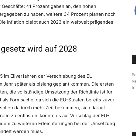
r Geschäfte: 41 Prozent geben an, den hohen
tergegeben zu haben, weitere 34 Prozent planen noch
ie Inflation bleibt auch 2023 ein weltweit prägendes
ngesetz wird auf 2028
Be
25 im Eilverfahren der Verschiebung des EU-
Ne
in Jahr später als bislang geplant kommen. Die ersten
In
ten, die vollständige Umsetzung der Richtlinie ist für
t als Formsache, da sich die EU-Staaten bereits zuvor
sollen dadurch mehr Zeit bekommen, sich darauf
tie zu entlasten, könnte es auf Vorschlag der EU-
em zu weiteren Erleichterungen bei der Umsetzung
andelt werden muss.