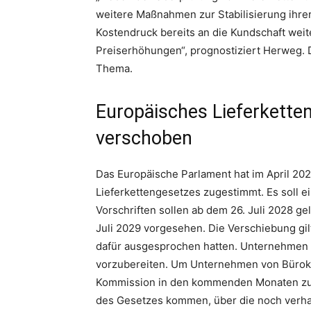
weitere Maßnahmen zur Stabilisierung ihre
Kostendruck bereits an die Kundschaft wei
Preiserhöhungen“, prognostiziert Herweg. D
Thema.
Europäisches Lieferkette
verschoben
Das Europäische Parlament hat im April 20
Lieferkettengesetzes zugestimmt. Es soll e
Vorschriften sollen ab dem 26. Juli 2028 gel
Juli 2029 vorgesehen. Die Verschiebung gil
dafür ausgesprochen hatten. Unternehmen 
vorzubereiten. Um Unternehmen von Bürokra
Kommission in den kommenden Monaten zud
des Gesetzes kommen, über die noch verh