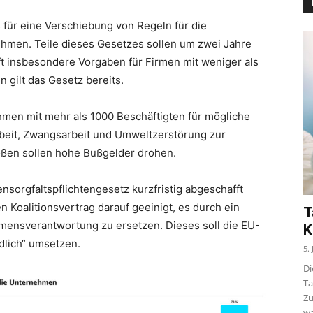
für eine Verschiebung von Regeln für die
ehmen. Teile dieses Gesetzes sollen um zwei Jahre
ft insbesondere Vorgaben für Firmen mit weniger als
 gilt das Gesetz bereits.
hmen mit mehr als 1000 Beschäftigten für mögliche
eit, Zwangsarbeit und Umweltzerstörung zur
ßen sollen hohe Bußgelder drohen.
ensorgfaltspflichtengesetz kurzfristig abgeschafft
Koalitionsvertrag darauf geeinigt, es durch ein
T
mensverantwortung zu ersetzen. Dieses soll die EU-
K
dlich“ umsetzen.
5.
Di
Ta
Zu
wa