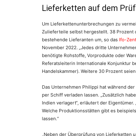
Lieferketten auf dem Prü
Um Lieferkettenunterbrechungen zu verme
Zulieferteile selbst hergestellt. 38 Prozent
bestehende Lieferanten um, so das
Ifo-Zen
November 2022. „Jedes dritte Unternehmen 
benötigte Rohstoffe, Vorprodukte oder Ware
Referatsleiterin Internationale Konjunktur 
Handelskammer). Weitere 30 Prozent seien
Das Unternehmen Philippi hat während der
per Schiff verladen lassen. „Zusätzlich hab
Indien verlagert“, erläutert der Eigentümer.
Welche Produktionsstätten gibt es beispiel
lassen.“
„Neben der Überprüfung von Lieferketten 