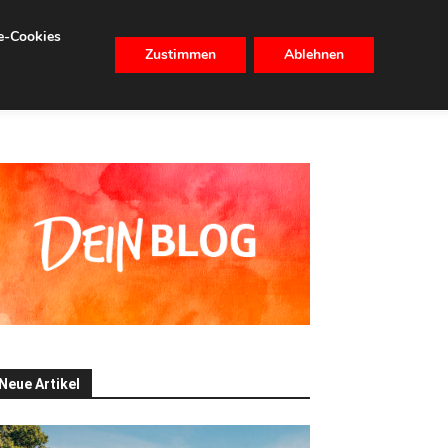
se-Cookies
Zustimmen
Ablehnen
CHHALTIGKEIT
IMMOBILIEN
Neue Artikel