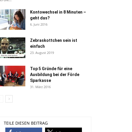
Kontowechsel in 8 Minuten –
geht das?
6. Juni 2016
Zebraskottchen sein ist
einfach
23. August 2019
Top 5 Gründe für eine
Ausbildung bei der Förde
Sparkasse
31. März 2016
TEILE DIESEN BEITRAG