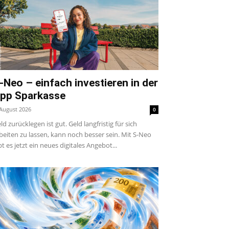
-Neo – einfach investieren in der
pp Sparkasse
 August 2026
0
ld zurücklegen ist gut. Geld langfristig für sich
beiten zu lassen, kann noch besser sein. Mit S-Neo
bt es jetzt ein neues digitales Angebot...