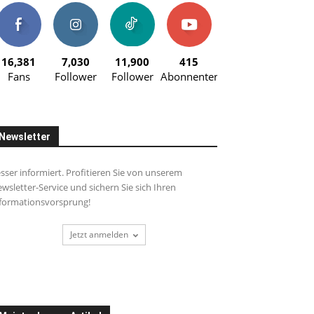
16,381
7,030
11,900
415
Fans
Follower
Follower
Abonnenten
Newsletter
sser informiert. Profitieren Sie von unserem
wsletter-Service und sichern Sie sich Ihren
formationsvorsprung!
Jetzt anmelden