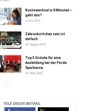
Kontowechsel in 8 Minuten –
geht das?
6. Juni 2016
Zebraskottchen sein ist
einfach
23. August 2019
Top 5 Gründe für eine
Ausbildung bei der Förde
Sparkasse
31. März 2016
TEILE DIESEN BEITRAG