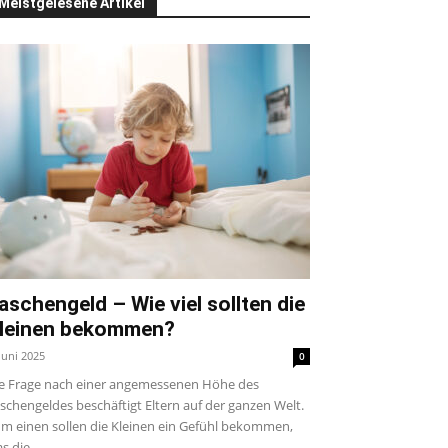
Meistgelesene Artikel
aschengeld – Wie viel sollten die
leinen bekommen?
 Juni 2025
0
e Frage nach einer angemessenen Höhe des
schengeldes beschäftigt Eltern auf der ganzen Welt.
m einen sollen die Kleinen ein Gefühl bekommen,
s die...