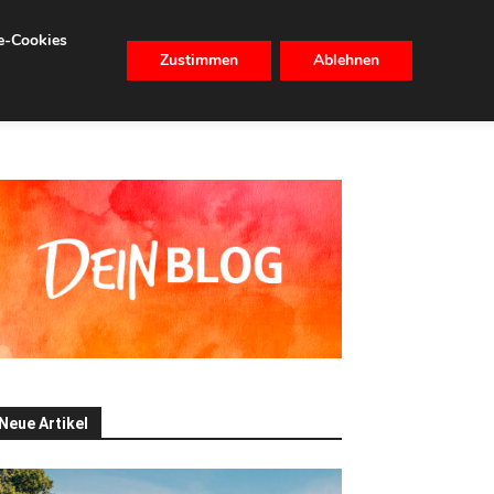
se-Cookies
Zustimmen
Ablehnen
CHHALTIGKEIT
IMMOBILIEN
Neue Artikel