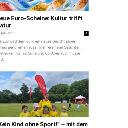
eue Euro-Scheine: Kultur trifft
atur
. Juli 2026
0
e EZB wird dem Euro ein neues Gesicht geben.
nau genommen sogar mehrere neue Gesichter:
ethoven, Callas, Curie und Co. Aber auch Flüsse
d...
Kein Kind ohne Sport!“ – mit dem