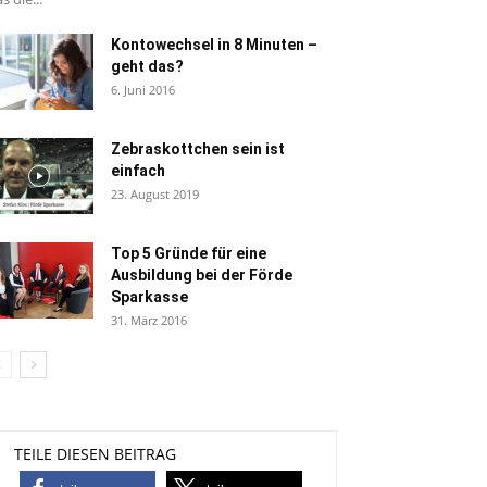
Kontowechsel in 8 Minuten –
geht das?
6. Juni 2016
Zebraskottchen sein ist
einfach
23. August 2019
Top 5 Gründe für eine
Ausbildung bei der Förde
Sparkasse
31. März 2016
TEILE DIESEN BEITRAG