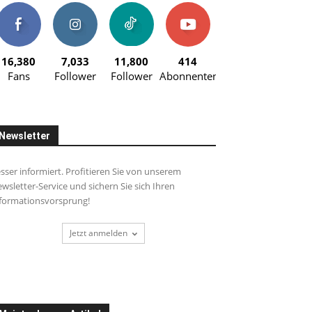
16,380
7,033
11,800
414
Fans
Follower
Follower
Abonnenten
Newsletter
sser informiert. Profitieren Sie von unserem
wsletter-Service und sichern Sie sich Ihren
formationsvorsprung!
Jetzt anmelden