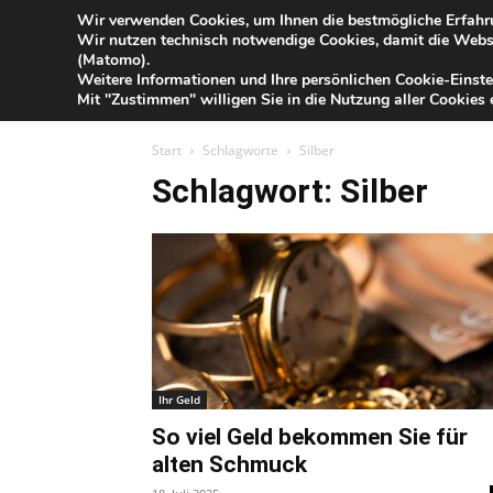
Blog
Wir verwenden Cookies, um Ihnen die bestmögliche Erfahru
Do
Wir nutzen technisch notwendige Cookies, damit die Webse
der
(Matomo).
Förde
Weitere Informationen und Ihre persönlichen Cookie-Einste
Sparkasse
IHR G
Mit "Zustimmen" willigen Sie in die Nutzung aller Cookies e
Start
Schlagworte
Silber
Schlagwort: Silber
Ihr Geld
So viel Geld bekommen Sie für
alten Schmuck