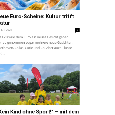
eue Euro-Scheine: Kultur trifft
atur
. Juli 2026
0
e EZB wird dem Euro ein neues Gesicht geben.
nau genommen sogar mehrere neue Gesichter:
ethoven, Callas, Curie und Co. Aber auch Flüsse
d...
Kein Kind ohne Sport!“ – mit dem