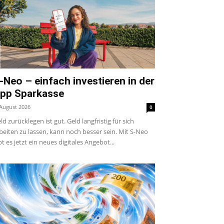
-Neo – einfach investieren in der
pp Sparkasse
 August 2026
0
ld zurücklegen ist gut. Geld langfristig für sich
beiten zu lassen, kann noch besser sein. Mit S-Neo
bt es jetzt ein neues digitales Angebot...