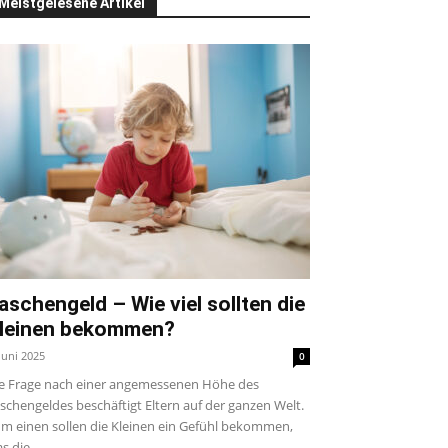
Meistgelesene Artikel
aschengeld – Wie viel sollten die
leinen bekommen?
 Juni 2025
0
e Frage nach einer angemessenen Höhe des
schengeldes beschäftigt Eltern auf der ganzen Welt.
m einen sollen die Kleinen ein Gefühl bekommen,
s die...