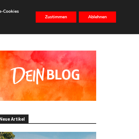
se-Cookies
Zustimmen
Ablehnen
CHHALTIGKEIT
IMMOBILIEN
Neue Artikel