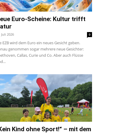
eue Euro-Scheine: Kultur trifft
atur
. Juli 2026
0
e EZB wird dem Euro ein neues Gesicht geben.
nau genommen sogar mehrere neue Gesichter:
ethoven, Callas, Curie und Co. Aber auch Flüsse
d...
Kein Kind ohne Sport!“ – mit dem