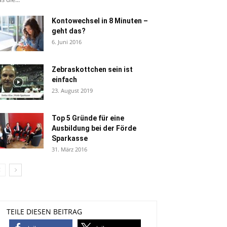
Kontowechsel in 8 Minuten –
geht das?
6. Juni 2016
Zebraskottchen sein ist
einfach
23. August 2019
Top 5 Gründe für eine
Ausbildung bei der Förde
Sparkasse
31. März 2016
TEILE DIESEN BEITRAG