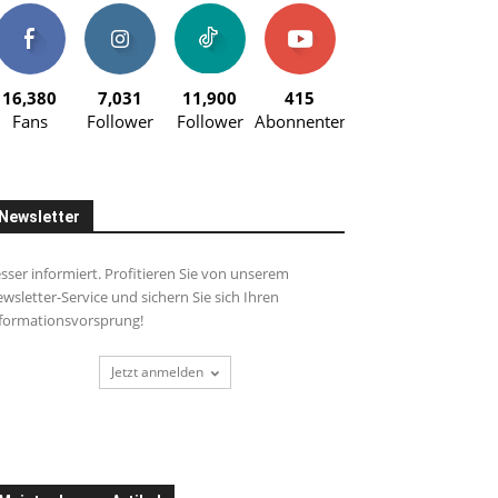
16,380
7,031
11,900
415
Fans
Follower
Follower
Abonnenten
Newsletter
sser informiert. Profitieren Sie von unserem
wsletter-Service und sichern Sie sich Ihren
formationsvorsprung!
Jetzt anmelden