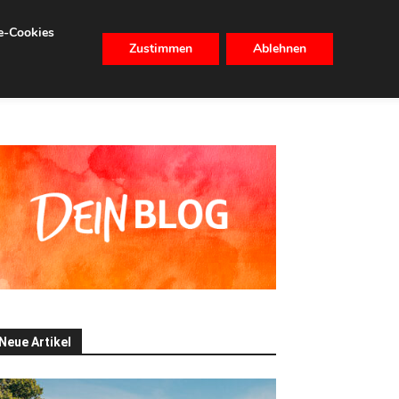
se-Cookies
Zustimmen
Ablehnen
CHHALTIGKEIT
IMMOBILIEN
Neue Artikel