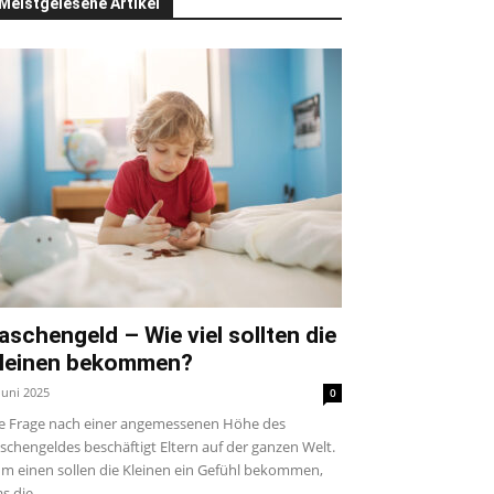
Meistgelesene Artikel
aschengeld – Wie viel sollten die
leinen bekommen?
 Juni 2025
0
e Frage nach einer angemessenen Höhe des
schengeldes beschäftigt Eltern auf der ganzen Welt.
m einen sollen die Kleinen ein Gefühl bekommen,
s die...