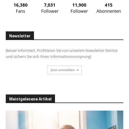
16,380
7,031
11,900
415
Fans
Follower
Follower
Abonnenten
Newsletter
Besser informiert. Profitieren Sie von unserem Newsletter-Service
und sichern Sie sich Ihren Informationsvorsprung!
Jetzt anmelden
Meistgelesene Artikel