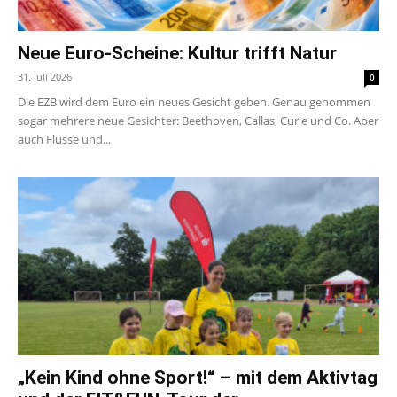
Neue Euro-Scheine: Kultur trifft Natur
31. Juli 2026
0
Die EZB wird dem Euro ein neues Gesicht geben. Genau genommen
sogar mehrere neue Gesichter: Beethoven, Callas, Curie und Co. Aber
auch Flüsse und...
„Kein Kind ohne Sport!“ – mit dem Aktivtag