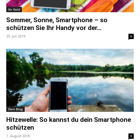
Ihr Geld
Sommer, Sonne, Smartphone – so
schützen Sie Ihr Handy vor der...
25. Juli 2019
0
Dein Blog
Hitzewelle: So kannst du dein Smartphone
schützen
1. August 2018
0