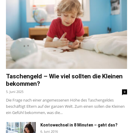
Taschengeld – Wie viel sollten die Kleinen
bekommen?
5. Juni 2025
0
Die Frage nach einer angemessenen Höhe des Taschengeldes
beschäftigt Eltern auf der ganzen Welt. Zum einen sollen die Kleinen
ein Gefühl bekommen, was die...
Kontowechsel in 8 Minuten – geht das?
6. Juni 2016