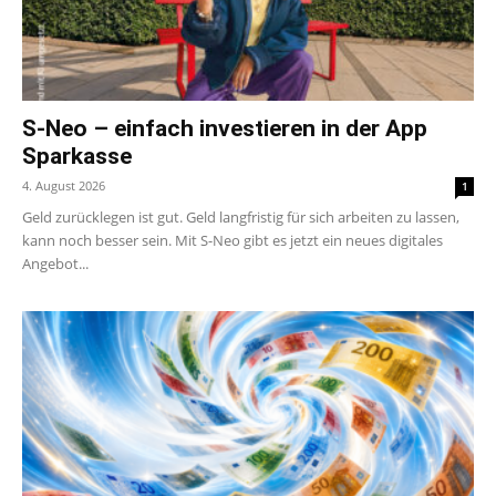
S-Neo – einfach investieren in der App
Sparkasse
4. August 2026
1
Geld zurücklegen ist gut. Geld langfristig für sich arbeiten zu lassen,
kann noch besser sein. Mit S-Neo gibt es jetzt ein neues digitales
Angebot...