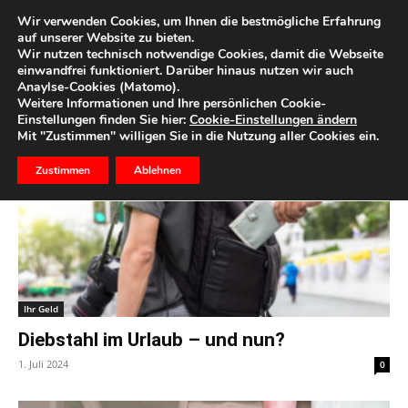
Wir verwenden Cookies, um Ihnen die bestmögliche Erfahrung
auf unserer Website zu bieten.
Wir nutzen technisch notwendige Cookies, damit die Webseite
Start
Schlagworte
Schutz
einwandfrei funktioniert. Darüber hinaus nutzen wir auch
Anaylse-Cookies (Matomo).
Schlagwort: Schutz
Weitere Informationen und Ihre persönlichen Cookie-
Einstellungen finden Sie hier:
Cookie-Einstellungen ändern
Mit "Zustimmen" willigen Sie in die Nutzung aller Cookies ein.
Zustimmen
Ablehnen
Ihr Geld
Diebstahl im Urlaub – und nun?
1. Juli 2024
0