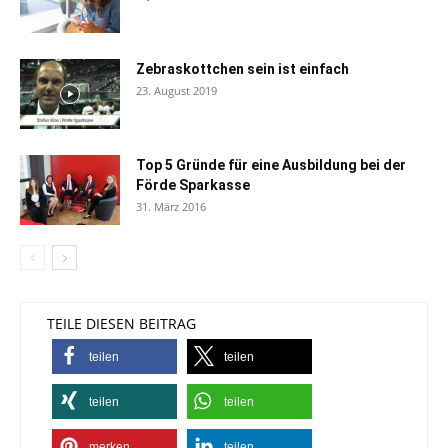
Zebraskottchen sein ist einfach
23. August 2019
Top 5 Gründe für eine Ausbildung bei der
Förde Sparkasse
31. März 2016
TEILE DIESEN BEITRAG
teilen
teilen
teilen
teilen
merken
teilen