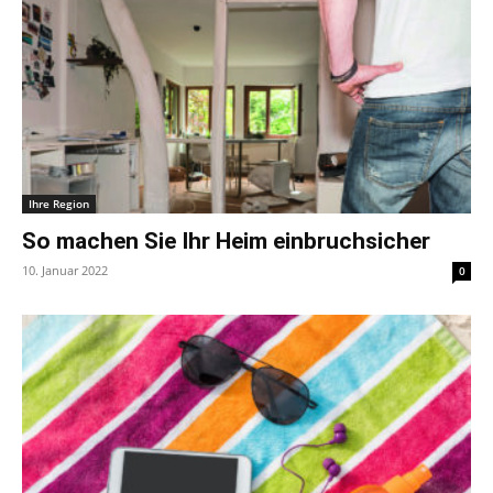
Ihre Region
So machen Sie Ihr Heim einbruchsicher
10. Januar 2022
0