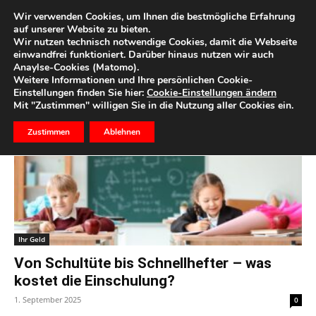
Wir verwenden Cookies, um Ihnen die bestmögliche Erfahrung
auf unserer Website zu bieten.
Wir nutzen technisch notwendige Cookies, damit die Webseite
Start
Schlagworte
Schultüte
einwandfrei funktioniert. Darüber hinaus nutzen wir auch
Anaylse-Cookies (Matomo).
Schlagwort: Schultüte
Weitere Informationen und Ihre persönlichen Cookie-
Einstellungen finden Sie hier:
Cookie-Einstellungen ändern
Mit "Zustimmen" willigen Sie in die Nutzung aller Cookies ein.
Zustimmen
Ablehnen
Ihr Geld
Von Schultüte bis Schnellhefter – was
kostet die Einschulung?
1. September 2025
0