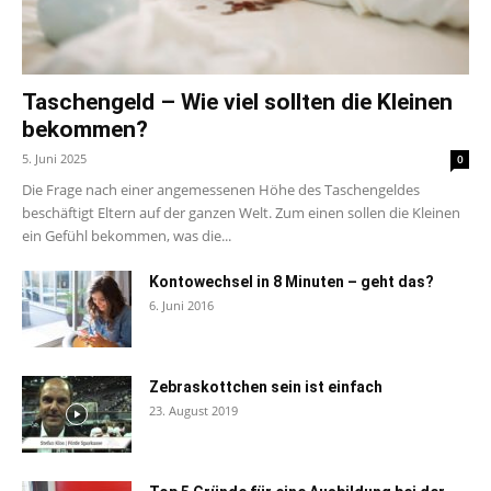
Taschengeld – Wie viel sollten die Kleinen
bekommen?
5. Juni 2025
0
Die Frage nach einer angemessenen Höhe des Taschengeldes
beschäftigt Eltern auf der ganzen Welt. Zum einen sollen die Kleinen
ein Gefühl bekommen, was die...
Kontowechsel in 8 Minuten – geht das?
6. Juni 2016
Zebraskottchen sein ist einfach
23. August 2019