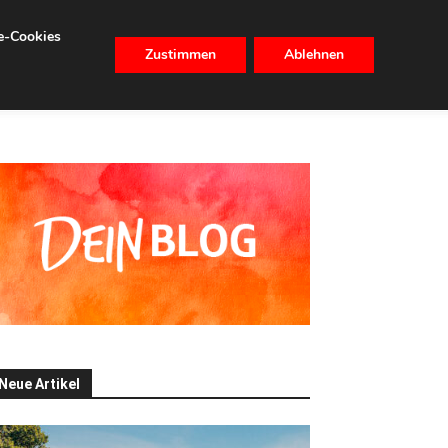
se-Cookies
Zustimmen
Ablehnen
CHHALTIGKEIT
IMMOBILIEN
Neue Artikel