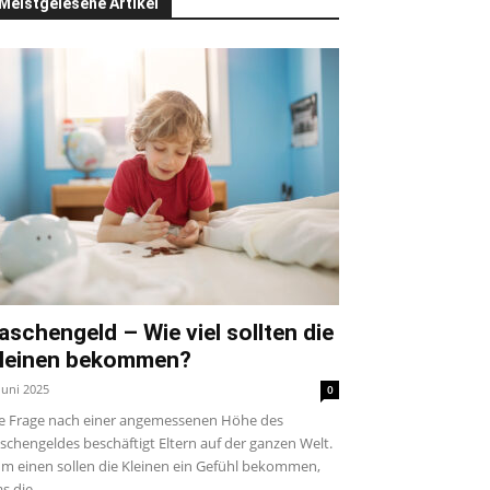
Meistgelesene Artikel
aschengeld – Wie viel sollten die
leinen bekommen?
 Juni 2025
0
e Frage nach einer angemessenen Höhe des
schengeldes beschäftigt Eltern auf der ganzen Welt.
m einen sollen die Kleinen ein Gefühl bekommen,
s die...