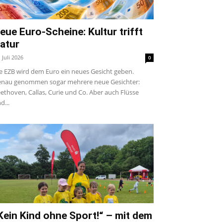
eue Euro-Scheine: Kultur trifft
atur
. Juli 2026
0
e EZB wird dem Euro ein neues Gesicht geben.
nau genommen sogar mehrere neue Gesichter:
ethoven, Callas, Curie und Co. Aber auch Flüsse
d...
Kein Kind ohne Sport!“ – mit dem