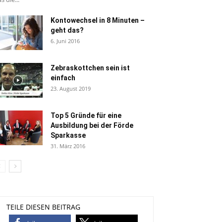
Kontowechsel in 8 Minuten –
geht das?
6. Juni 2016
Zebraskottchen sein ist
einfach
23. August 2019
Top 5 Gründe für eine
Ausbildung bei der Förde
Sparkasse
31. März 2016
TEILE DIESEN BEITRAG