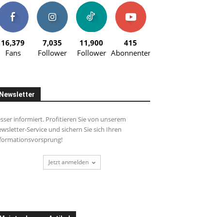
16,379
7,035
11,900
415
Fans
Follower
Follower
Abonnenten
Newsletter
sser informiert. Profitieren Sie von unserem
wsletter-Service und sichern Sie sich Ihren
formationsvorsprung!
Jetzt anmelden