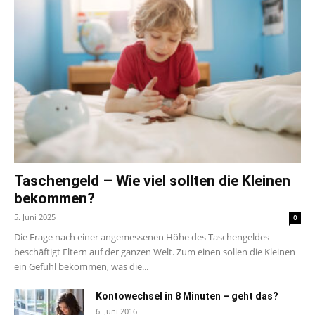
Taschengeld – Wie viel sollten die Kleinen
bekommen?
5. Juni 2025
0
Die Frage nach einer angemessenen Höhe des Taschengeldes
beschäftigt Eltern auf der ganzen Welt. Zum einen sollen die Kleinen
ein Gefühl bekommen, was die...
Kontowechsel in 8 Minuten – geht das?
6. Juni 2016