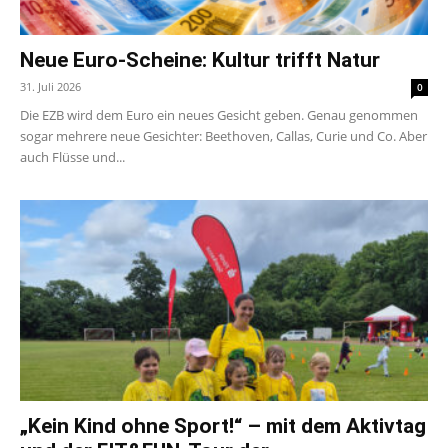
Neue Euro-Scheine: Kultur trifft Natur
31. Juli 2026
0
Die EZB wird dem Euro ein neues Gesicht geben. Genau genommen
sogar mehrere neue Gesichter: Beethoven, Callas, Curie und Co. Aber
auch Flüsse und...
„Kein Kind ohne Sport!“ – mit dem Aktivtag