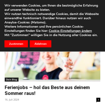
Wir verwenden Cookies, um Ihnen die bestmögliche Erfahrung
auf unserer Website zu bieten.
Wir nutzen technisch notwendige Cookies, damit die Webseite
Start
Schlagworte
Nebenjob
einwandfrei funktioniert. Darüber hinaus nutzen wir auch
Anaylse-Cookies (Matomo).
Schlagwort: Nebenjob
Weitere Informationen und Ihre persönlichen Cookie-
Einstellungen finden Sie hier:
Cookie-Einstellungen ändern
Mit "Zustimmen" willigen Sie in die Nutzung aller Cookies ein.
Zustimmen
Ablehnen
Dein Blog
Ferienjobs – hol das Beste aus deinem
Sommer raus!
16. Juli 2024
1