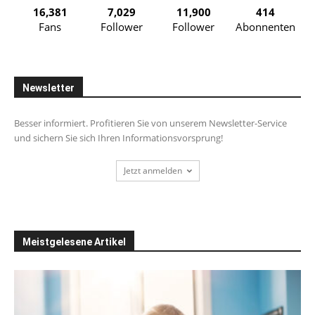
16,381
7,029
11,900
414
Fans
Follower
Follower
Abonnenten
Newsletter
Besser informiert. Profitieren Sie von unserem Newsletter-Service
und sichern Sie sich Ihren Informationsvorsprung!
Jetzt anmelden
Meistgelesene Artikel