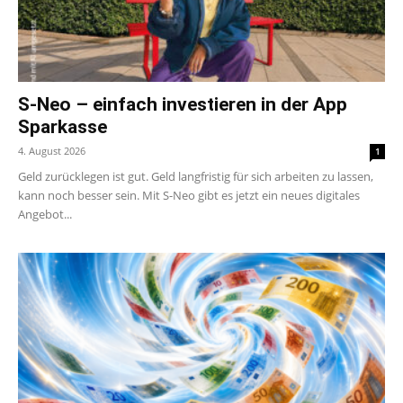
S-Neo – einfach investieren in der App
Sparkasse
4. August 2026
1
Geld zurücklegen ist gut. Geld langfristig für sich arbeiten zu lassen,
kann noch besser sein. Mit S-Neo gibt es jetzt ein neues digitales
Angebot...