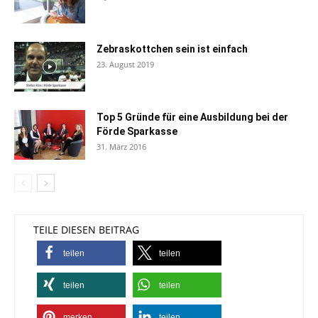
Zebraskottchen sein ist einfach
23. August 2019
Top 5 Gründe für eine Ausbildung bei der
Förde Sparkasse
31. März 2016
TEILE DIESEN BEITRAG
teilen
teilen
teilen
teilen
merken
teilen