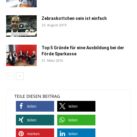
Zebraskottchen sein ist einfach
23. August 2019
Top 5 Gründe für eine Ausbildung bei der
Förde Sparkasse
31. März 2016
TEILE DIESEN BEITRAG
teilen
teilen
teilen
teilen
merken
teilen