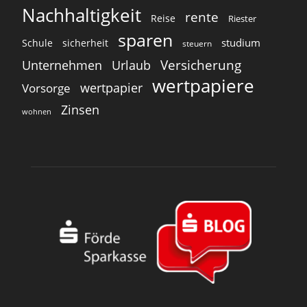
Nachhaltigkeit
rente
Reise
Riester
sparen
studium
Schule
sicherheit
steuern
Versicherung
Unternehmen
Urlaub
wertpapiere
wertpapier
Vorsorge
Zinsen
wohnen