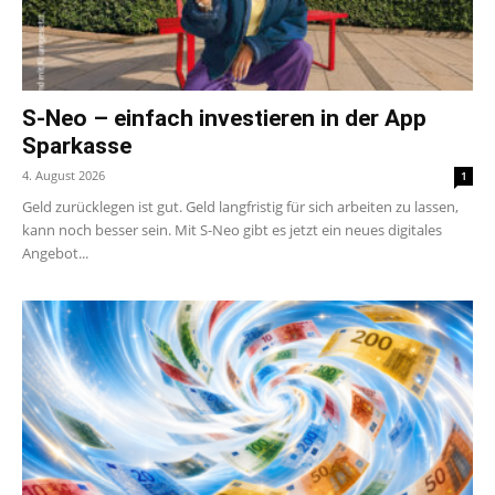
S-Neo – einfach investieren in der App
Sparkasse
4. August 2026
1
Geld zurücklegen ist gut. Geld langfristig für sich arbeiten zu lassen,
kann noch besser sein. Mit S-Neo gibt es jetzt ein neues digitales
Angebot...