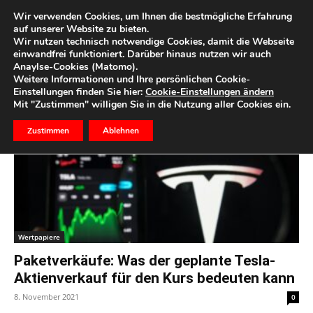
Wir verwenden Cookies, um Ihnen die bestmögliche Erfahrung
auf unserer Website zu bieten.
Wir nutzen technisch notwendige Cookies, damit die Webseite
Start
Schlagworte
Musk
einwandfrei funktioniert. Darüber hinaus nutzen wir auch
Anaylse-Cookies (Matomo).
Schlagwort: Musk
Weitere Informationen und Ihre persönlichen Cookie-
Einstellungen finden Sie hier:
Cookie-Einstellungen ändern
Mit "Zustimmen" willigen Sie in die Nutzung aller Cookies ein.
Zustimmen
Ablehnen
Wertpapiere
Paketverkäufe: Was der geplante Tesla-
Aktienverkauf für den Kurs bedeuten kann
8. November 2021
0