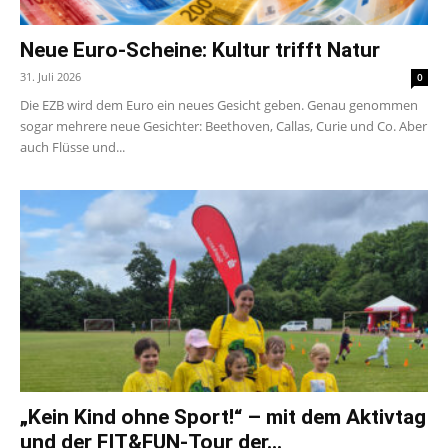
Neue Euro-Scheine: Kultur trifft Natur
31. Juli 2026
0
Die EZB wird dem Euro ein neues Gesicht geben. Genau genommen
sogar mehrere neue Gesichter: Beethoven, Callas, Curie und Co. Aber
auch Flüsse und...
„Kein Kind ohne Sport!“ – mit dem Aktivtag
und der FIT&FUN-Tour der...