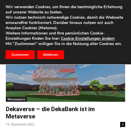
Wir verwenden Cookies, um Ihnen die bestmögliche Erfahrung
auf unserer Website zu bieten.
Wir nutzen technisch notwendige Cookies, damit die Webseite
Start
Schlagworte
Metaverse
einwandfrei funktioniert. Darüber hinaus nutzen wir auch
Anaylse-Cookies (Matomo).
Schlagwort: metaverse
Weitere Informationen und Ihre persönlichen Cookie-
Einstellungen finden Sie hier:
Cookie-Einstellungen ändern
Mit "Zustimmen" willigen Sie in die Nutzung aller Cookies ein.
Zustimmen
Ablehnen
Wertpapiere
Dekaverse – die DekaBank ist im
Metaverse
14. Dezember 2022
0