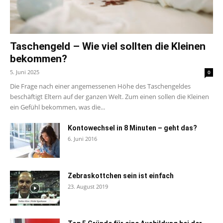
Taschengeld – Wie viel sollten die Kleinen
bekommen?
5. Juni 2025
0
Die Frage nach einer angemessenen Höhe des Taschengeldes
beschäftigt Eltern auf der ganzen Welt. Zum einen sollen die Kleinen
ein Gefühl bekommen, was die...
Kontowechsel in 8 Minuten – geht das?
6. Juni 2016
Zebraskottchen sein ist einfach
23. August 2019