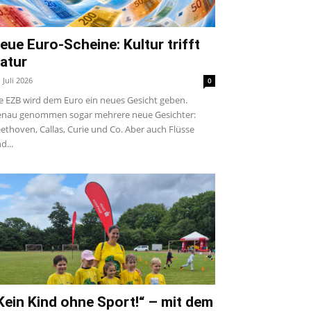
eue Euro-Scheine: Kultur trifft
atur
. Juli 2026
0
e EZB wird dem Euro ein neues Gesicht geben.
nau genommen sogar mehrere neue Gesichter:
ethoven, Callas, Curie und Co. Aber auch Flüsse
d...
Kein Kind ohne Sport!“ – mit dem