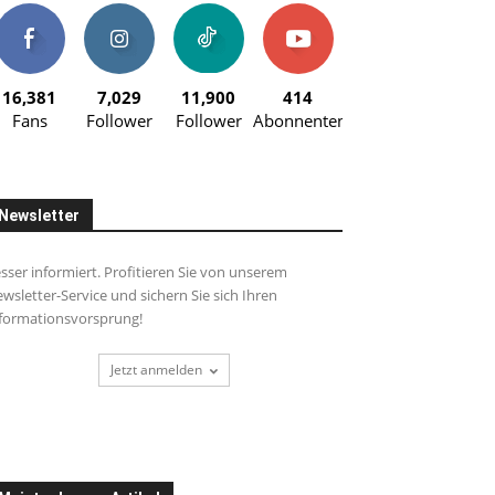
16,381
7,029
11,900
414
Fans
Follower
Follower
Abonnenten
Newsletter
sser informiert. Profitieren Sie von unserem
wsletter-Service und sichern Sie sich Ihren
formationsvorsprung!
Jetzt anmelden