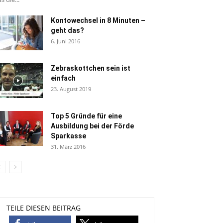
Kontowechsel in 8 Minuten –
geht das?
6. Juni 2016
Zebraskottchen sein ist
einfach
23. August 2019
Top 5 Gründe für eine
Ausbildung bei der Förde
Sparkasse
31. März 2016
TEILE DIESEN BEITRAG