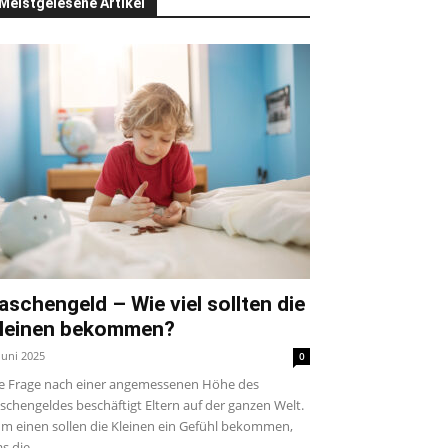
Meistgelesene Artikel
aschengeld – Wie viel sollten die
leinen bekommen?
 Juni 2025
0
e Frage nach einer angemessenen Höhe des
schengeldes beschäftigt Eltern auf der ganzen Welt.
m einen sollen die Kleinen ein Gefühl bekommen,
s die...