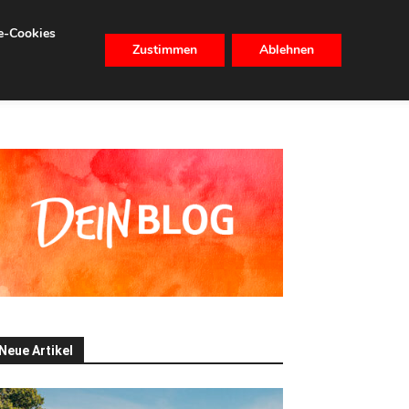
se-Cookies
Zustimmen
Ablehnen
CHHALTIGKEIT
IMMOBILIEN
Neue Artikel