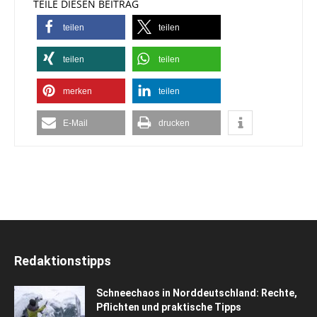
TEILE DIESEN BEITRAG
teilen
teilen
teilen
teilen
merken
teilen
E-Mail
drucken
Redaktionstipps
Schneechaos in Norddeutschland: Rechte,
Pflichten und praktische Tipps