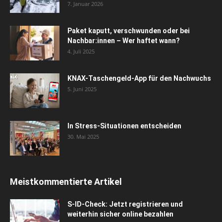
7. Januar 2026
Paket kaputt, verschwunden oder bei
Nachbar:innen – Wer haftet wann?
4. Juli 2025
KNAX-Taschengeld-App für den Nachwuchs
5. Juni 2025
In Stress-Situationen entscheiden
30. Mai 2025
Meistkommentierte Artikel
S-ID-Check: Jetzt registrieren und
weiterhin sicher online bezahlen