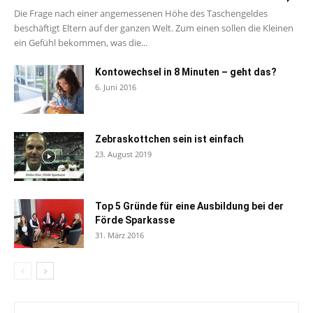
Die Frage nach einer angemessenen Höhe des Taschengeldes
beschäftigt Eltern auf der ganzen Welt. Zum einen sollen die Kleinen
ein Gefühl bekommen, was die...
Kontowechsel in 8 Minuten – geht das?
6. Juni 2016
Zebraskottchen sein ist einfach
23. August 2019
Top 5 Gründe für eine Ausbildung bei der
Förde Sparkasse
31. März 2016