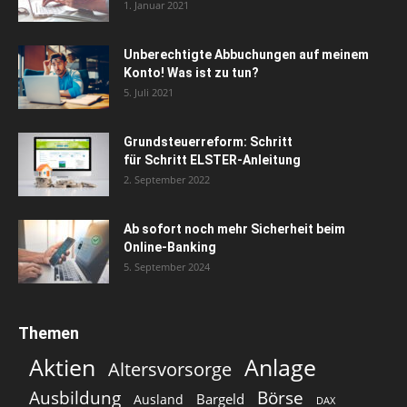
1. Januar 2021
Unberechtigte Abbuchungen auf meinem
Konto! Was ist zu tun?
5. Juli 2021
Grundsteuerreform: Schritt
für Schritt ELSTER-Anleitung
2. September 2022
Ab sofort noch mehr Sicherheit beim
Online-Banking
5. September 2024
Themen
Aktien
Anlage
Altersvorsorge
Ausbildung
Börse
Bargeld
Ausland
DAX