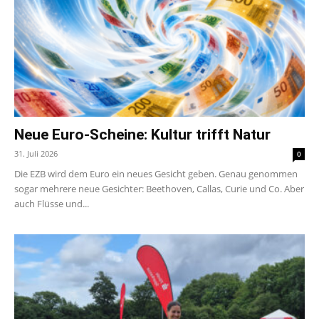
Neue Euro-Scheine: Kultur trifft Natur
31. Juli 2026
0
Die EZB wird dem Euro ein neues Gesicht geben. Genau genommen
sogar mehrere neue Gesichter: Beethoven, Callas, Curie und Co. Aber
auch Flüsse und...