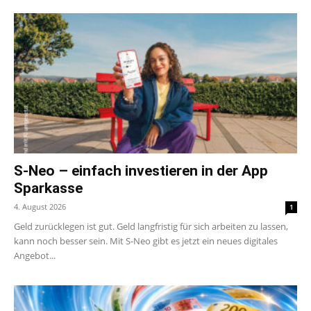
S-Neo – einfach investieren in der App
Sparkasse
4. August 2026
1
Geld zurücklegen ist gut. Geld langfristig für sich arbeiten zu lassen,
kann noch besser sein. Mit S-Neo gibt es jetzt ein neues digitales
Angebot...