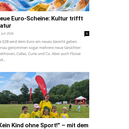
eue Euro-Scheine: Kultur trifft
atur
. Juli 2026
0
e EZB wird dem Euro ein neues Gesicht geben.
nau genommen sogar mehrere neue Gesichter:
ethoven, Callas, Curie und Co. Aber auch Flüsse
d...
Kein Kind ohne Sport!“ – mit dem