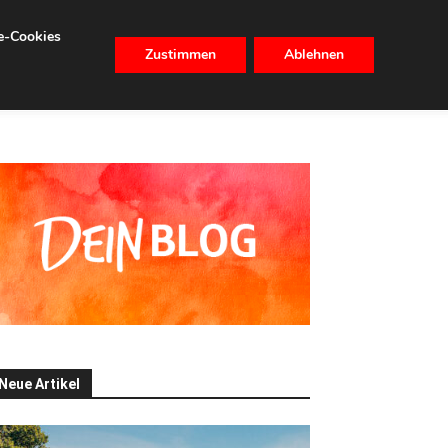
se-Cookies
Zustimmen
Ablehnen
CHHALTIGKEIT
IMMOBILIEN
Neue Artikel