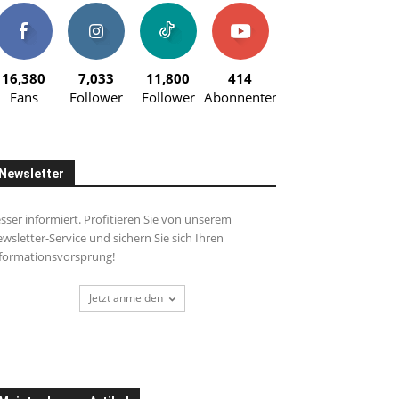
16,380
7,033
11,800
414
Fans
Follower
Follower
Abonnenten
Newsletter
sser informiert. Profitieren Sie von unserem
wsletter-Service und sichern Sie sich Ihren
formationsvorsprung!
Jetzt anmelden