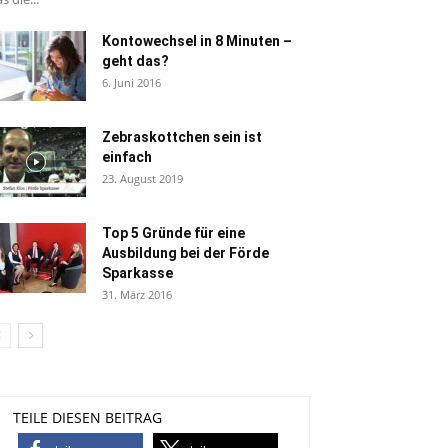
Kontowechsel in 8 Minuten –
geht das?
6. Juni 2016
Zebraskottchen sein ist
einfach
23. August 2019
Top 5 Gründe für eine
Ausbildung bei der Förde
Sparkasse
31. März 2016
TEILE DIESEN BEITRAG