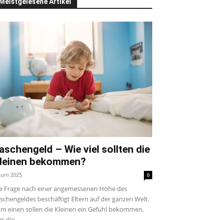
Meistgelesene Artikel
aschengeld – Wie viel sollten die
leinen bekommen?
 Juni 2025
0
e Frage nach einer angemessenen Höhe des
schengeldes beschäftigt Eltern auf der ganzen Welt.
m einen sollen die Kleinen ein Gefühl bekommen,
s die...