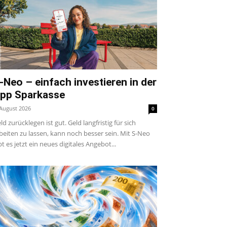
-Neo – einfach investieren in der
pp Sparkasse
 August 2026
0
ld zurücklegen ist gut. Geld langfristig für sich
beiten zu lassen, kann noch besser sein. Mit S-Neo
bt es jetzt ein neues digitales Angebot...