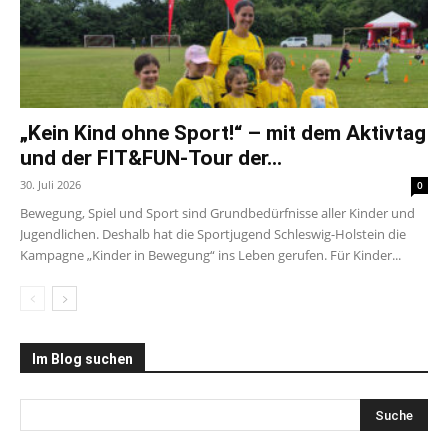
„Kein Kind ohne Sport!“ – mit dem Aktivtag
und der FIT&FUN-Tour der...
30. Juli 2026
0
Bewegung, Spiel und Sport sind Grundbedürfnisse aller Kinder und
Jugendlichen. Deshalb hat die Sportjugend Schleswig-Holstein die
Kampagne „Kinder in Bewegung“ ins Leben gerufen. Für Kinder...
Im Blog suchen