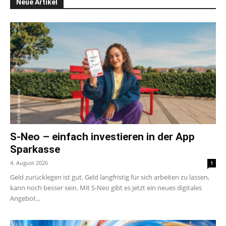
Neue Artikel
S-Neo – einfach investieren in der App
Sparkasse
4. August 2026
1
Geld zurücklegen ist gut. Geld langfristig für sich arbeiten zu lassen,
kann noch besser sein. Mit S-Neo gibt es jetzt ein neues digitales
Angebot...