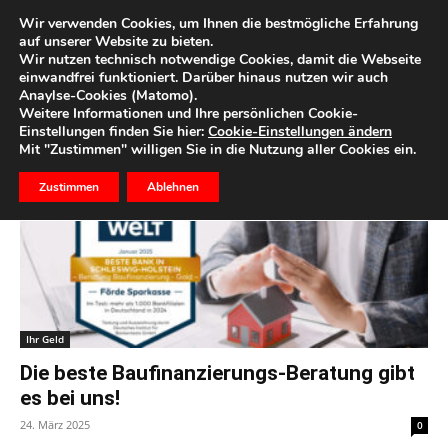
Wir verwenden Cookies, um Ihnen die bestmögliche Erfahrung
auf unserer Website zu bieten.
Wir nutzen technisch notwendige Cookies, damit die Webseite
Start
Schlagworte
Beratung
einwandfrei funktioniert. Darüber hinaus nutzen wir auch
Anaylse-Cookies (Matomo).
Schlagwort: beratung
Weitere Informationen und Ihre persönlichen Cookie-
Einstellungen finden Sie hier:
Cookie-Einstellungen ändern
Mit "Zustimmen" willigen Sie in die Nutzung aller Cookies ein.
Zustimmen
Ablehnen
Ihr Geld
Die beste Baufinanzierungs-Beratung gibt
es bei uns!
24. März 2025
0