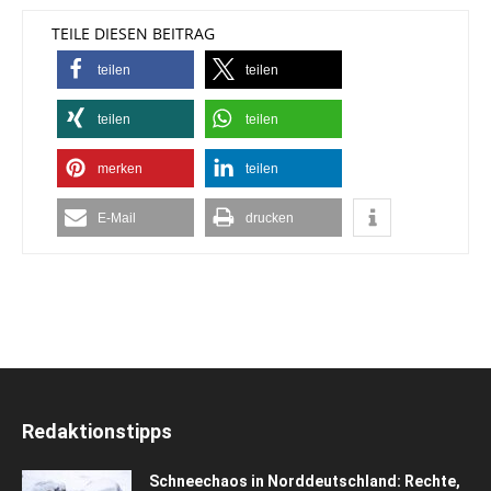
TEILE DIESEN BEITRAG
teilen
teilen
teilen
teilen
merken
teilen
E-Mail
drucken
Redaktionstipps
Schneechaos in Norddeutschland: Rechte,