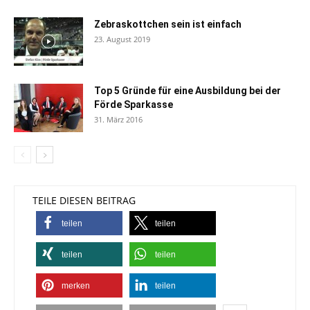
Zebraskottchen sein ist einfach
23. August 2019
Top 5 Gründe für eine Ausbildung bei der
Förde Sparkasse
31. März 2016
TEILE DIESEN BEITRAG
teilen
teilen
teilen
teilen
merken
teilen