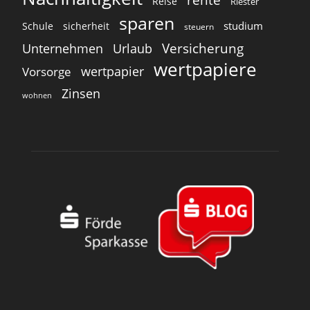
Reise
Riester
sparen
studium
Schule
sicherheit
steuern
Versicherung
Unternehmen
Urlaub
wertpapiere
wertpapier
Vorsorge
Zinsen
wohnen