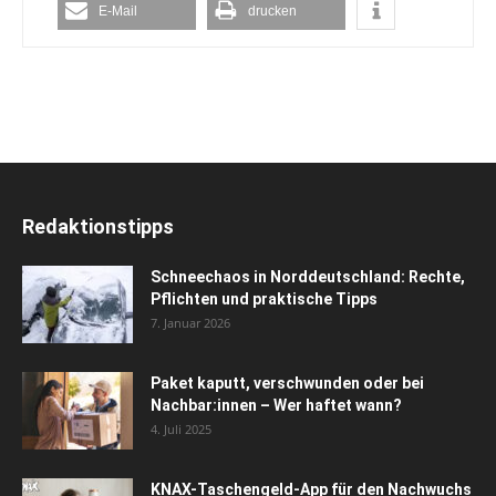
E-Mail
drucken
Redaktionstipps
Schneechaos in Norddeutschland: Rechte,
Pflichten und praktische Tipps
7. Januar 2026
Paket kaputt, verschwunden oder bei
Nachbar:innen – Wer haftet wann?
4. Juli 2025
KNAX-Taschengeld-App für den Nachwuchs