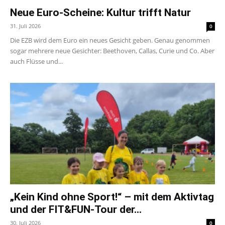
Neue Euro-Scheine: Kultur trifft Natur
31. Juli 2026
0
Die EZB wird dem Euro ein neues Gesicht geben. Genau genommen
sogar mehrere neue Gesichter: Beethoven, Callas, Curie und Co. Aber
auch Flüsse und...
„Kein Kind ohne Sport!“ – mit dem Aktivtag
und der FIT&FUN-Tour der...
30. Juli 2026
0