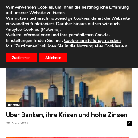
Wir verwenden Cookies, um Ihnen die bestmögliche Erfahrung
auf unserer Website zu bieten.
Wir nutzen technisch notwendige Cookies, damit die Webseite
Start
Schlagworte
Bankenkrise
einwandfrei funktioniert. Darüber hinaus nutzen wir auch
Anaylse-Cookies (Matomo).
Schlagwort: Bankenkrise
Weitere Informationen und Ihre persönlichen Cookie-
Einstellungen finden Sie hier:
Cookie-Einstellungen ändern
Mit "Zustimmen" willigen Sie in die Nutzung aller Cookies ein.
Zustimmen
Ablehnen
Ihr Geld
Über Banken, ihre Krisen und hohe Zinsen
20. März 2023
0